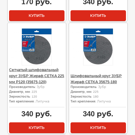
170
руб.
340
руб.
КУПИТЬ
КУПИТЬ
Сетчатый шлифовальный
круг ЗУБР Жираф СЕТКА 225
Шлифовальный круг ЗУБР
мм Р120 (35675-120)
Жираф СЕТКА 35675-180
Производитель
: Зубр
Производитель
: Зубр
Диаметр, мм
: 225
Диаметр, мм
: 225
Зернистость
: 120
Зернистость
: 180
Тип крепления
: Липучка
Тип крепления
: Липучка
340
руб.
340
руб.
КУПИТЬ
КУПИТЬ