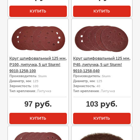
КУПИТЬ
КУПИТЬ
Круг шлифовальный 125 мм,
Круг шлифовальный 125 мм,
Р100, липучка, 5 шт Sturm!
Р40, липучка, 5 шт Sturm!
9010-1258-100
9010-1258-040
Производитель
: Sturm
Производитель
: Sturm
Диаметр, мм
: 125
Диаметр, мм
: 125
Зернистость
: 100
Зернистость
: 40
Тип крепления
: Липучка
Тип крепления
: Липучка
97
руб.
103
руб.
КУПИТЬ
КУПИТЬ