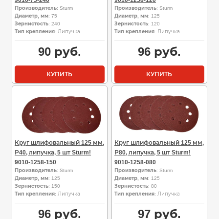
Производитель
: Sturm
Производитель
: Sturm
Диаметр, мм
: 75
Диаметр, мм
: 125
Зернистость
: 240
Зернистость
: 120
Тип крепления
: Липучка
Тип крепления
: Липучка
90
руб.
96
руб.
КУПИТЬ
КУПИТЬ
Круг шлифовальный 125 мм,
Круг шлифовальный 125 мм,
Р40, липучка, 5 шт Sturm!
Р80, липучка, 5 шт Sturm!
9010-1258-150
9010-1258-080
Производитель
: Sturm
Производитель
: Sturm
Диаметр, мм
: 125
Диаметр, мм
: 125
Зернистость
: 150
Зернистость
: 80
Тип крепления
: Липучка
Тип крепления
: Липучка
96
руб.
97
руб.