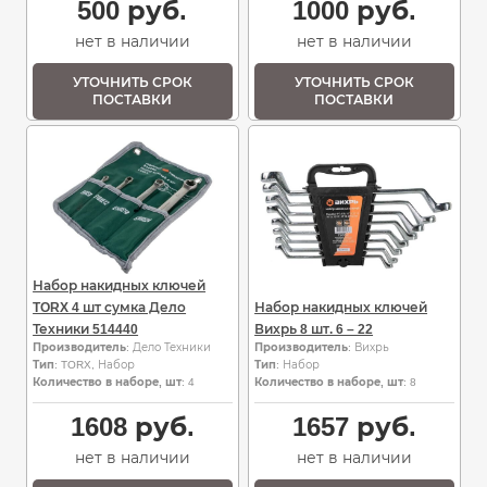
500
руб.
1000
руб.
нет в наличии
нет в наличии
УТОЧНИТЬ СРОК
УТОЧНИТЬ СРОК
ПОСТАВКИ
ПОСТАВКИ
Набор накидных ключей
TORX 4 шт сумка Дело
Набор накидных ключей
Техники 514440
Вихрь 8 шт. 6 – 22
Производитель
: Дело Техники
Производитель
: Вихрь
Тип
: TORX, Набор
Тип
: Набор
Количество в наборе, шт
: 4
Количество в наборе, шт
: 8
1608
руб.
1657
руб.
нет в наличии
нет в наличии