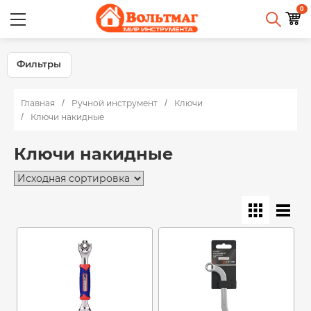
0
Фильтры
Главная
Ручной инструмент
Ключи
Ключи накидные
Ключи накидные