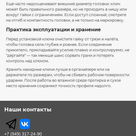
Ещё часто недооценивают внешний диаметр головки: ключ
может быть правильного размера, но не проходить в нишу или
вокруг гайки с ограничением. Если доступ сложный, смотрите
на отгиб и компактность головки, а не только на маркировку.
Практика эксплуатации и хранение
Перед установкой ключа очистите гайку от грязи и налёта,
чтобы головка села глубже и ровнее. Если соединение
прикипело, прикладывайте усилие плавно и контролируемо, не
“дёргайте” — так меньше шанс сорвать грани и потерять
контроль над ключом.
Хранить накидные ключи лучше в органайзере или на
держателе по размерам, чтобы не сбивать рабочие поверхности
ударами. После работы во влажной среде протирка и сухое
место хранения сохраняют точность профиля надолго.
Наши контакты
+7 (949) 317-24-90