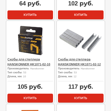
64
руб.
102
руб.
КУПИТЬ
КУПИТЬ
Скобы для степлера
Скобы для степлера
HANSKONNER HK1071-02-10
HANSKONNER HK1071-02-12
Производитель
: Hanskonner
Производитель
: Hanskonner
Тип скобы
: 53
Тип скобы
: 53
Длина, мм
: 10
Длина, мм
: 12
105
руб.
117
руб.
КУПИТЬ
КУПИТЬ