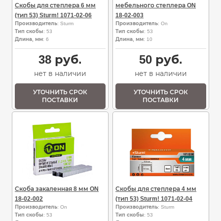
Скобы для степлера 6 мм
мебельного степлера ON
(тип 53) Sturm! 1071-02-06
18-02-003
Производитель
: Sturm
Производитель
: On
Тип скобы
: 53
Тип скобы
: 53
Длина, мм
: 6
Длина, мм
: 10
38
руб.
50
руб.
нет в наличии
нет в наличии
УТОЧНИТЬ СРОК
УТОЧНИТЬ СРОК
ПОСТАВКИ
ПОСТАВКИ
Скоба закаленная 8 мм ON
Скобы для степлера 4 мм
18-02-002
(тип 53) Sturm! 1071-02-04
Производитель
: On
Производитель
: Sturm
Тип скобы
: 53
Тип скобы
: 53