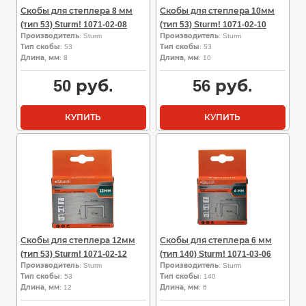
Скобы для степлера 8 мм
Скобы для степлера 10мм
(тип 53) Sturm! 1071-02-08
(тип 53) Sturm! 1071-02-10
Производитель
: Sturm
Производитель
: Sturm
Тип скобы
: 53
Тип скобы
: 53
Длина, мм
: 8
Длина, мм
: 10
50
руб.
56
руб.
КУПИТЬ
КУПИТЬ
Скобы для степлера 12мм
Скобы для степлера 6 мм
(тип 53) Sturm! 1071-02-12
(тип 140) Sturm! 1071-03-06
Производитель
: Sturm
Производитель
: Sturm
Тип скобы
: 53
Тип скобы
: 140
Длина, мм
: 12
Длина, мм
: 6