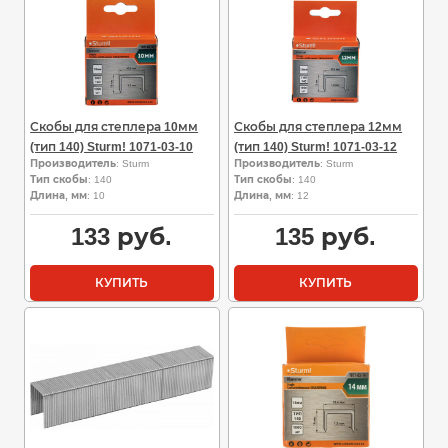
Скобы для степлера 10мм
Скобы для степлера 12мм
(тип 140) Sturm! 1071-03-10
(тип 140) Sturm! 1071-03-12
Производитель
: Sturm
Производитель
: Sturm
Тип скобы
: 140
Тип скобы
: 140
Длина, мм
: 10
Длина, мм
: 12
133
руб.
135
руб.
КУПИТЬ
КУПИТЬ