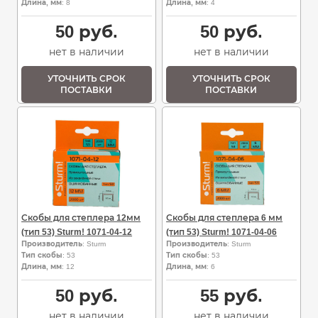
Длина, мм
: 8
Длина, мм
: 4
50
руб.
50
руб.
нет в наличии
нет в наличии
УТОЧНИТЬ СРОК
УТОЧНИТЬ СРОК
ПОСТАВКИ
ПОСТАВКИ
Скобы для степлера 12мм
Скобы для степлера 6 мм
(тип 53) Sturm! 1071-04-12
(тип 53) Sturm! 1071-04-06
Производитель
: Sturm
Производитель
: Sturm
Тип скобы
: 53
Тип скобы
: 53
Длина, мм
: 12
Длина, мм
: 6
50
руб.
55
руб.
нет в наличии
нет в наличии