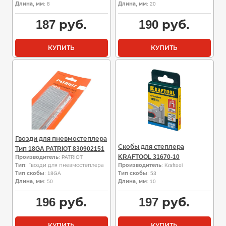
Длина, мм
: 8
Длина, мм
: 20
187
руб.
190
руб.
КУПИТЬ
КУПИТЬ
Гвозди для пневмостеплера
Скобы для степлера
Тип 18GA PATRIOT 830902151
KRAFTOOL 31670-10
Производитель
: PATRIOT
Тип
: Гвозди для пневмостеплера
Производитель
: Kraftool
Тип скобы
: 18GA
Тип скобы
: 53
Длина, мм
: 50
Длина, мм
: 10
196
руб.
197
руб.
КУПИТЬ
КУПИТЬ