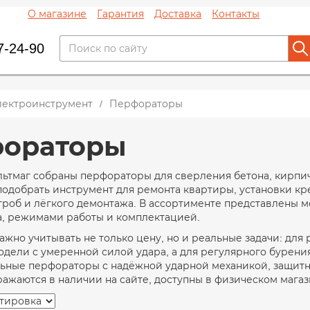
О магазине
Гарантия
Доставка
Контакты
7-24-90
лектроинструмент
Перфораторы
ораторы
льтмаг собраны перфораторы для сверления бетона, кирпи
одобрать инструмент для ремонта квартиры, установки кр
троб и лёгкого демонтажа. В ассортименте представлены м
а, режимами работы и комплектацией.
жно учитывать не только цену, но и реальные задачи: для
дели с умеренной силой удара, а для регулярного бурения
ьные перфораторы с надёжной ударной механикой, защитно
ажаются в наличии на сайте, доступны в физическом магаз