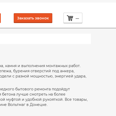
Заказать звонок
—
ча, камня и выполнения монтажных работ.
епежа, бурения отверстий под анкера,
одели с разной мощностью, энергией удара,
 редкого бытового ремонта подойдут
 бетона лучше смотреть на более
й муфтой и удобной рукояткой. Все товары,
ине Вольтмаг в Донецке.