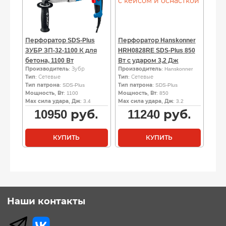
Перфоратор SDS-Plus
Перфоратор Hanskonner
ЗУБР ЗП-32-1100 К для
HRH0828RE SDS-Plus 850
бетона, 1100 Вт
Вт с ударом 3,2 Дж
Производитель
: Зубр
Производитель
: Hanskonner
Тип
: Сетевые
Тип
: Сетевые
Тип патрона
: SDS-Plus
Тип патрона
: SDS-Plus
Мощность, Вт
: 1100
Мощность, Вт
: 850
Мах сила удара, Дж
: 3.4
Мах сила удара, Дж
: 3.2
10950
руб.
11240
руб.
КУПИТЬ
КУПИТЬ
Наши контакты