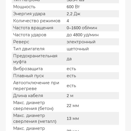
Мощность
600 Вт
Энергия удара
2,2 Дж
Количество режимов
4
Частота вращения
0–1600 об/мин
Частота ударов
до 4800 уд/мин
Реверс
электронный
Тип двигателя
щеточный
Предохранительная
да
муфта
Виброзащита
есть
Плавный пуск
есть
Автоотключение при
есть
перегреве
Длина кабеля
2 м
Макс. диаметр
22 мм
сверления (бетон)
Макс. диаметр
13 мм
сверления (металл)
Макс. диаметр