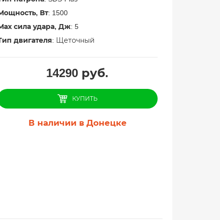
Мощность, Вт
: 1500
Мах сила удара, Дж
: 5
Тип двигателя
: Щеточный
14290
руб.
КУПИТЬ
В наличии в Донецке