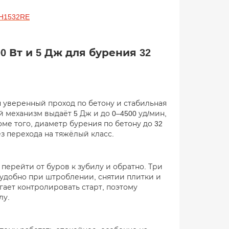
RH1532RE
0 Вт и 5 Дж для бурения 32
н уверенный проход по бетону и стабильная
й механизм выдаёт 5 Дж и до 0–4500 уд/мин,
ме того, диаметр бурения по бетону до 32
 перехода на тяжёлый класс.
перейти от буров к зубилу и обратно. Три
 удобно при штроблении, снятии плитки и
ает контролировать старт, поэтому
лу.