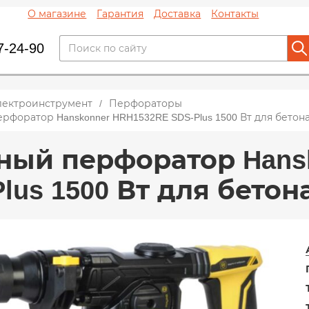
О магазине
Гарантия
Доставка
Контакты
7-24-90
лектроинструмент
Перфораторы
форатор Hanskonner HRH1532RE SDS-Plus 1500 Вт для бетон
ый перфоратор Hansk
lus 1500 Вт для бетон