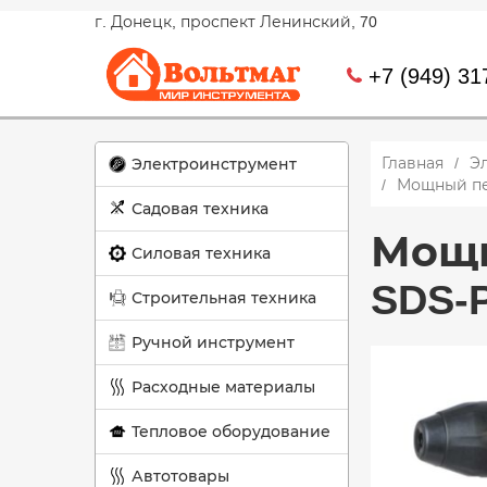
г. Донецк, проспект Ленинский, 70
+7 (949) 31
Главная
Э
Электроинструмент
Мощный пер
Садовая техника
Мощн
Силовая техника
SDS-P
Строительная техника
Ручной инструмент
Расходные материалы
Тепловое оборудование
Автотовары