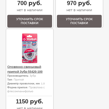
700
руб.
970
руб.
нет в наличии
нет в наличии
УТОЧНИТЬ СРОК
УТОЧНИТЬ СРОК
ПОСТАВКИ
ПОСТАВКИ
Оловянно-свинцовый
припой Зубр 55420-100
Производитель
: Зубр
Тип
: Припой
Диаметр проволоки, мм
: 1.0
Форма припоя
: Проволока с
флюсом/канифолью
1150
руб.
нет в наличии