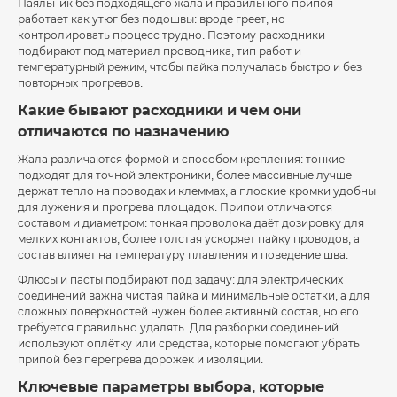
Паяльник без подходящего жала и правильного припоя
работает как утюг без подошвы: вроде греет, но
контролировать процесс трудно. Поэтому расходники
подбирают под материал проводника, тип работ и
температурный режим, чтобы пайка получалась быстро и без
повторных прогревов.
Какие бывают расходники и чем они
отличаются по назначению
Жала различаются формой и способом крепления: тонкие
подходят для точной электроники, более массивные лучше
держат тепло на проводах и клеммах, а плоские кромки удобны
для лужения и прогрева площадок. Припои отличаются
составом и диаметром: тонкая проволока даёт дозировку для
мелких контактов, более толстая ускоряет пайку проводов, а
состав влияет на температуру плавления и поведение шва.
Флюсы и пасты подбирают под задачу: для электрических
соединений важна чистая пайка и минимальные остатки, а для
сложных поверхностей нужен более активный состав, но его
требуется правильно удалять. Для разборки соединений
используют оплётку или средства, которые помогают убрать
припой без перегрева дорожек и изоляции.
Ключевые параметры выбора, которые