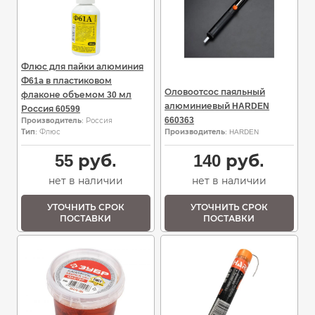
Флюс для пайки алюминия
Ф61а в пластиковом
Оловоотсос паяльный
флаконе объемом 30 мл
алюминиевый HARDEN
Россия 60599
660363
Производитель
: Россия
Тип
: Флюс
Производитель
: HARDEN
55
руб.
140
руб.
нет в наличии
нет в наличии
УТОЧНИТЬ СРОК
УТОЧНИТЬ СРОК
ПОСТАВКИ
ПОСТАВКИ