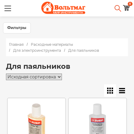
0
Фильтры
Главная
Расходные материалы
Для электроинструмента
Для паяльников
Для паяльников