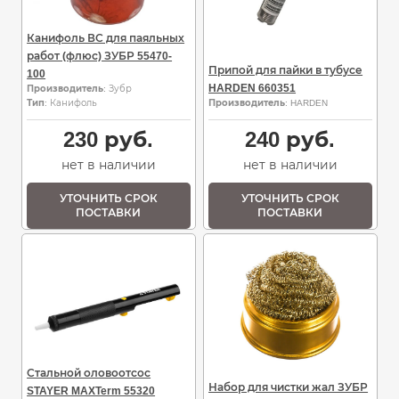
Канифоль ВС для паяльных
работ (флюс) ЗУБР 55470-
Припой для пайки в тубусе
100
HARDEN 660351
Производитель
: Зубр
Тип
: Канифоль
Производитель
: HARDEN
230
руб.
240
руб.
нет в наличии
нет в наличии
УТОЧНИТЬ СРОК
УТОЧНИТЬ СРОК
ПОСТАВКИ
ПОСТАВКИ
Стальной оловоотсос
Набор для чистки жал ЗУБР
STAYER MAXTerm 55320