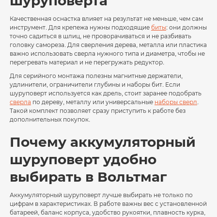
шуруповерта
Качественная оснастка влияет на результат не меньше, чем сам
инструмент. Для крепежа нужны подходящие
биты
: они должны
точно садиться в шлиц, не проворачиваться и не разбивать
головку самореза. Для сверления дерева, металла или пластика
важно использовать сверла нужного типа и диаметра, чтобы не
перегревать материал и не перегружать редуктор.
Для серийного монтажа полезны магнитные держатели,
удлинители, ограничители глубины и наборы бит. Если
шуруповерт используется как дрель, стоит заранее подобрать
сверла
по дереву, металлу или универсальные
наборы сверл
.
Такой комплект позволяет сразу приступить к работе без
дополнительных покупок.
Почему аккумуляторный
шуруповерт удобно
выбирать в Вольтмаг
Аккумуляторный шуруповерт лучше выбирать не только по
цифрам в характеристиках. В работе важны вес с установленной
батареей, баланс корпуса, удобство рукоятки, плавность курка,