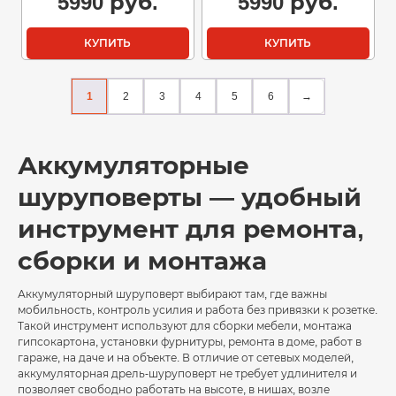
5990
руб.
5990
руб.
КУПИТЬ
КУПИТЬ
1
2
3
4
5
6
→
Аккумуляторные
шуруповерты — удобный
инструмент для ремонта,
сборки и монтажа
Аккумуляторный шуруповерт выбирают там, где важны
мобильность, контроль усилия и работа без привязки к розетке.
Такой инструмент используют для сборки мебели, монтажа
гипсокартона, установки фурнитуры, ремонта в доме, работ в
гараже, на даче и на объекте. В отличие от сетевых моделей,
аккумуляторная дрель-шуруповерт не требует удлинителя и
позволяет свободно работать на высоте, в нишах, возле