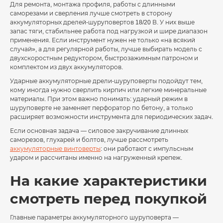
Для ремонта, монтажа профиля, работы с длинными
саморезами и сверления лучше смотреть в сторону
аккумуляторных дрелей-шуруповертов 18/20 В. У них выше
запас тяги, стабильнее работа под нагрузкой и шире диапазон
применения. Если инструмент нужен не только «на всякий
случай», а для регулярной работы, лучше выбирать модель с
двухскоростным редуктором, быстрозажимным патроном и
комплектом из двух аккумуляторов.
Ударные аккумуляторные дрели-шуруповерты подойдут тем,
кому иногда нужно сверлить кирпич или легкие минеральные
материалы. При этом важно понимать: ударный режим в
шуруповерте не заменяет перфоратор по бетону, а только
расширяет возможности инструмента для периодических задач.
Если основная задача — силовое закручивание длинных
саморезов, глухарей и болтов, лучше рассмотреть
аккумуляторные винтоверты
: они работают с импульсным
ударом и рассчитаны именно на нагруженный крепеж.
На какие характеристики
смотреть перед покупкой
Главные параметры аккумуляторного шуруповерта —