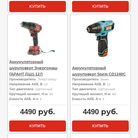
КУПИТЬ
КУПИТЬ
Аккумуляторный
шуруповерт Энергомаш
Аккумуляторный
ГАРАНТ ДШ1-12Л
шуруповерт Sturm CD1240C
Производитель
: Энергомаш
Производитель
: Sturm
Напряжение АКБ, В
: 12
Напряжение АКБ, В
: 12
Тип двигателя
: Щеточный
Тип двигателя
: Щеточный
Крутящий момент, Н·м
: 26
Крутящий момент, Н·м
: 40
Емкость АКБ, А·ч
: 2
Емкость АКБ, А·ч
: 2
4490
руб.
4490
руб.
КУПИТЬ
КУПИТЬ