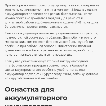
При выборе аккумуляторного шуруповерта важно смотреть не
только на сам инструмент, но и на комплект. Модель с одним
аккумулятором подойдет для редких бытовых задач, когда
можно спокойно дождаться зарядки. Для ремонта и
длительной работы удобнее комплект с двумя АКБ: пока одна
батарея используется, вторая заряжается.
Емкость аккумулятора влияет на продолжительность работы,
но вместе с ней растут вес и габариты. Для мебели и точного
монтажа слишком тяжелая батарея может быть неудобной,
особенно при работе над головой. Для стройки, плотной
древесины и серийного крепежа запас емкости, наоборот,
помогает меньше отвлекаться на подзарядку.
Если у вас уже есть аккумуляторный инструмент одной
платформы, стоит проверить совместимость батарей и
зарядных устройств. Это особенно удобно, когда один
аккумулятор подходит к шуруповерту, УШМ, лобзику, фонарю
или другой технике той же линейки.
Оснастка для
аккумуляторного