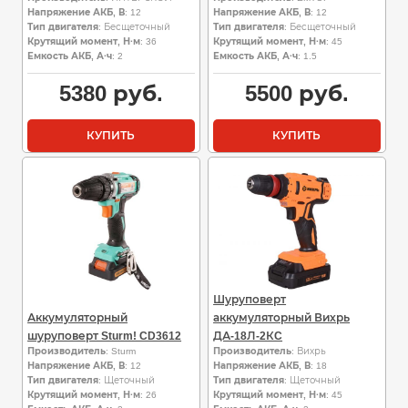
Напряжение АКБ, В
: 12
Напряжение АКБ, В
: 12
Тип двигателя
: Бесщеточный
Тип двигателя
: Бесщеточный
Крутящий момент, Н·м
: 36
Крутящий момент, Н·м
: 45
Емкость АКБ, А·ч
: 2
Емкость АКБ, А·ч
: 1.5
5380
руб.
5500
руб.
КУПИТЬ
КУПИТЬ
Шуруповерт
Аккумуляторный
аккумуляторный Вихрь
шуруповерт Sturm! CD3612
ДА-18Л-2КC
Производитель
: Sturm
Производитель
: Вихрь
Напряжение АКБ, В
: 12
Напряжение АКБ, В
: 18
Тип двигателя
: Щеточный
Тип двигателя
: Щеточный
Крутящий момент, Н·м
: 26
Крутящий момент, Н·м
: 45