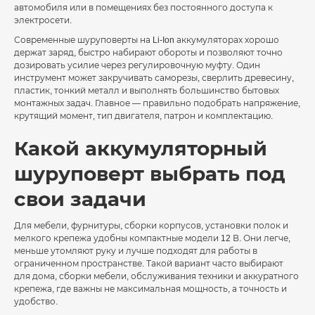
автомобиля или в помещениях без постоянного доступа к
электросети.
Современные шуруповерты на Li-Ion аккумуляторах хорошо
держат заряд, быстро набирают обороты и позволяют точно
дозировать усилие через регулировочную муфту. Один
инструмент может закручивать саморезы, сверлить древесину,
пластик, тонкий металл и выполнять большинство бытовых
монтажных задач. Главное — правильно подобрать напряжение,
крутящий момент, тип двигателя, патрон и комплектацию.
Какой аккумуляторный
шуруповерт выбрать под
свои задачи
Для мебели, фурнитуры, сборки корпусов, установки полок и
мелкого крепежа удобны компактные модели 12 В. Они легче,
меньше утомляют руку и лучше подходят для работы в
ограниченном пространстве. Такой вариант часто выбирают
для дома, сборки мебели, обслуживания техники и аккуратного
крепежа, где важны не максимальная мощность, а точность и
удобство.