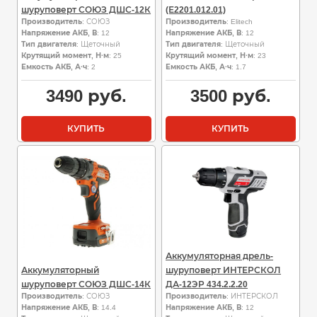
шуруповерт СОЮЗ ДШС-12К
(Е2201.012.01)
Производитель
: СОЮЗ
Производитель
: Elitech
Напряжение АКБ, В
: 12
Напряжение АКБ, В
: 12
Тип двигателя
: Щеточный
Тип двигателя
: Щеточный
Крутящий момент, Н·м
: 25
Крутящий момент, Н·м
: 23
Емкость АКБ, А·ч
: 2
Емкость АКБ, А·ч
: 1.7
3490
руб.
3500
руб.
КУПИТЬ
КУПИТЬ
Аккумуляторная дрель-
Аккумуляторный
шуруповерт ИНТЕРСКОЛ
шуруповерт СОЮЗ ДШС-14К
ДА-12ЭР 434.2.2.20
Производитель
: СОЮЗ
Производитель
: ИНТЕРСКОЛ
Напряжение АКБ, В
: 14.4
Напряжение АКБ, В
: 12