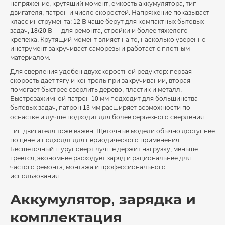
напряжение, крутящий момент, емкость аккумулятора, тип
двигателя, патрон и число скоростей. Напряжение показывает
класс инструмента: 12 В чаще берут для компактных бытовых
задач, 18/20 В — для ремонта, стройки и более тяжелого
крепежа. Крутящий момент влияет на то, насколько уверенно
инструмент закручивает саморезы и работает с плотным
материалом.
Для сверления удобен двухскоростной редуктор: первая
скорость дает тягу и контроль при закручивании, вторая
помогает быстрее сверлить дерево, пластик и металл.
Быстрозажимной патрон 10 мм подходит для большинства
бытовых задач, патрон 13 мм расширяет возможности по
оснастке и лучше подходит для более серьезного сверления.
Тип двигателя тоже важен. Щеточные модели обычно доступнее
по цене и подходят для периодического применения.
Бесщеточный шуруповерт лучше держит нагрузку, меньше
греется, экономнее расходует заряд и рациональнее для
частого ремонта, монтажа и профессионального
использования.
Аккумулятор, зарядка и
комплектация