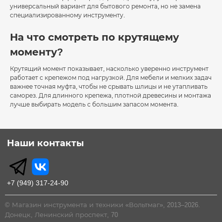
универсальный вариант для бытового ремонта, но не замена
специализированному инструменту.
На что смотреть по крутящему
моменту?
Крутящий момент показывает, насколько уверенно инструмент
работает с крепежом под нагрузкой. Для мебели и мелких задач
важнее точная муфта, чтобы не срывать шлицы и не утапливать
саморез. Для длинного крепежа, плотной древесины и монтажа
лучше выбирать модель с большим запасом момента.
Наши контакты
+7 (949) 317-24-90
© Магазин инструмента и техники «Вольтмаг», 2013–2026.
Донецк, Ленинский проспект, 70