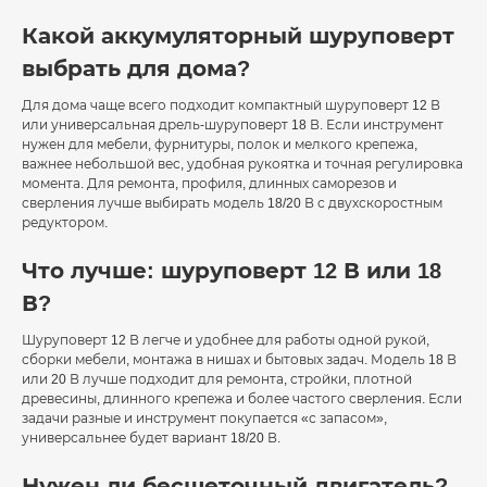
Какой аккумуляторный шуруповерт
выбрать для дома?
Для дома чаще всего подходит компактный шуруповерт 12 В
или универсальная дрель-шуруповерт 18 В. Если инструмент
нужен для мебели, фурнитуры, полок и мелкого крепежа,
важнее небольшой вес, удобная рукоятка и точная регулировка
момента. Для ремонта, профиля, длинных саморезов и
сверления лучше выбирать модель 18/20 В с двухскоростным
редуктором.
Что лучше: шуруповерт 12 В или 18
В?
Шуруповерт 12 В легче и удобнее для работы одной рукой,
сборки мебели, монтажа в нишах и бытовых задач. Модель 18 В
или 20 В лучше подходит для ремонта, стройки, плотной
древесины, длинного крепежа и более частого сверления. Если
задачи разные и инструмент покупается «с запасом»,
универсальнее будет вариант 18/20 В.
Нужен ли бесщеточный двигатель?