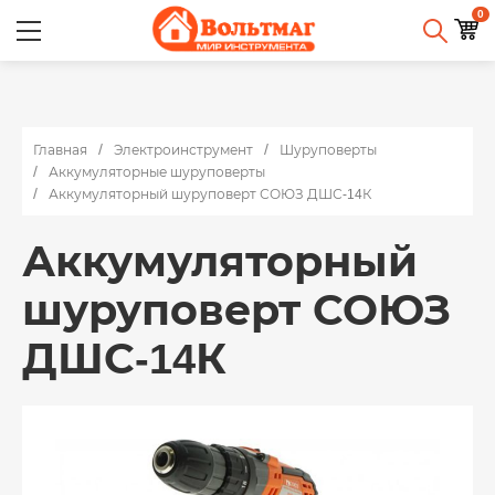
0
Главная
Электроинструмент
Шуруповерты
Аккумуляторные шуруповерты
Аккумуляторный шуруповерт СОЮЗ ДШС-14К
Аккумуляторный
шуруповерт СОЮЗ
ДШС-14К