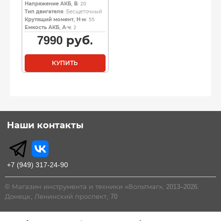
Напряжение АКБ, В
: 20
Тип двигателя
: Бесщеточный
Крутящий момент, Н·м
: 55
Емкость АКБ, А·ч
: 2
7990
руб.
КУПИТЬ
Наши контакты
+7 (949) 317-24-90
© Магазин инструмента и техники «Вольтмаг», 2013–2026.
Донецк, Ленинский проспект, 70