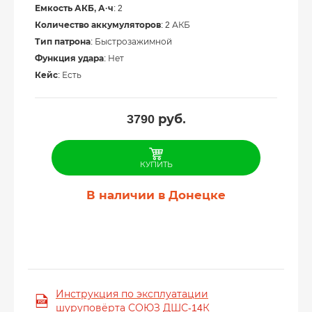
Емкость АКБ, А·ч
: 2
Количество аккумуляторов
: 2 АКБ
Тип патрона
: Быстрозажимной
Функция удара
: Нет
Кейс
: Есть
3790
руб.
КУПИТЬ
В наличии в Донецке
Инструкция по эксплуатации
шуруповёрта СОЮЗ ДШС-14К