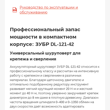
Руководство по эксплуатации и
обслуживанию
Профессиональный запас
мощности в компактном
корпусе: ЗУБР DL-121-42
Универсальный шуруповерт для
крепежа и сверления
Аккумуляторный шуруповерт ЗУБР DL-121-42 относится к
профессиональному классу и рассчитан на интенсивную
работу с крепежом и сверлением в различных
материалах. Благодаря щеточному двигателю и
оптимально подобранному редуктору инструмент
развивает мягкий крутящий момент 20 Н·м и жесткий
момент до 40 Н·м, поэтому уверенно закручивает крепеж
диаметром до 8 мм даже в плотную древесину. Диапазон
частоты вращения шпинделя 0–400 и 0–1350 об/мин на
двух скоростях даёт возможность адаптировать