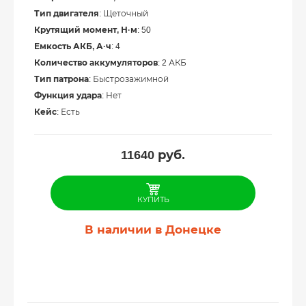
Тип двигателя
: Щеточный
Крутящий момент, Н·м
: 50
Емкость АКБ, А·ч
: 4
Количество аккумуляторов
: 2 АКБ
Тип патрона
: Быстрозажимной
Функция удара
: Нет
Кейс
: Есть
11640
руб.
КУПИТЬ
В наличии в Донецке