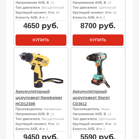
Напряжение АКБ, В
: 12
Напряжение АКБ, В
: 12
Тип двигателя
: Бесщеточный
Тип двигателя
: Щеточный
Крутящий момент, Н·м
: 45
Крутящий момент, Н·м
: 40
Емкость АКБ, А·ч
: 2
Емкость АКБ, А·ч
: 2
4650
руб.
8700
руб.
КУПИТЬ
КУПИТЬ
Аккумуляторный
Аккумуляторный
шуруповерт Hanskonner
шуруповерт Sturm!
HCD1230R
CD3612
Производитель
: Hanskonner
Производитель
: Sturm
Напряжение АКБ, В
: 12
Напряжение АКБ, В
: 12
Тип двигателя
: Бесщеточный
Тип двигателя
: Щеточный
Крутящий момент, Н·м
: 30
Крутящий момент, Н·м
: 26
Емкость АКБ, А·ч
: 2
Емкость АКБ, А·ч
: 2
9450
руб.
5590
руб.