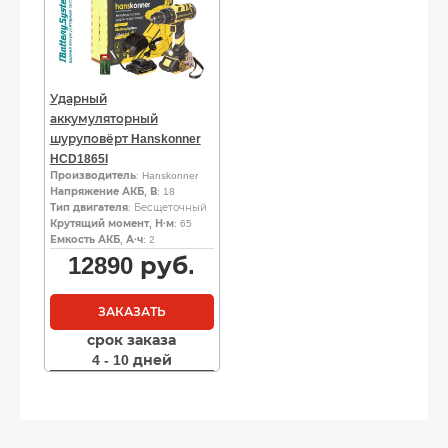
Ударный
аккумуляторный
шуруповёрт Hanskonner
HCD1865I
Производитель
: Hanskonner
Напряжение АКБ, В
: 18
Тип двигателя
: Бесщеточный
Крутящий момент, Н·м
: 65
Емкость АКБ, А·ч
: 2
12890
руб.
ЗАКАЗАТЬ
срок заказа
4 - 10 дней