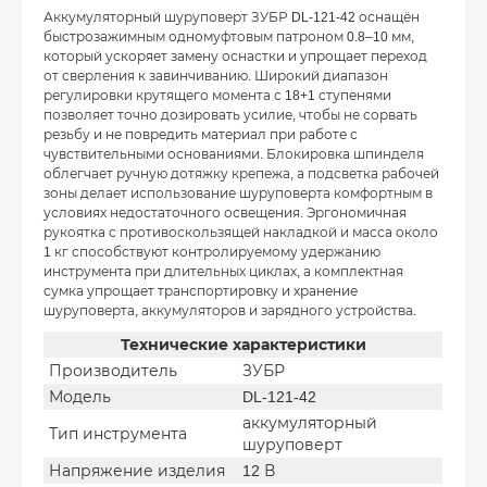
Аккумуляторный шуруповерт ЗУБР DL-121-42 оснащён
быстрозажимным одномуфтовым патроном 0.8–10 мм,
который ускоряет замену оснастки и упрощает переход
от сверления к завинчиванию. Широкий диапазон
регулировки крутящего момента с 18+1 ступенями
позволяет точно дозировать усилие, чтобы не сорвать
резьбу и не повредить материал при работе с
чувствительными основаниями. Блокировка шпинделя
облегчает ручную дотяжку крепежа, а подсветка рабочей
зоны делает использование шуруповерта комфортным в
условиях недостаточного освещения. Эргономичная
рукоятка с противоскользящей накладкой и масса около
1 кг способствуют контролируемому удержанию
инструмента при длительных циклах, а комплектная
сумка упрощает транспортировку и хранение
шуруповерта, аккумуляторов и зарядного устройства.
Технические характеристики
Производитель
ЗУБР
Модель
DL-121-42
аккумуляторный
Тип инструмента
шуруповерт
Напряжение изделия
12 В