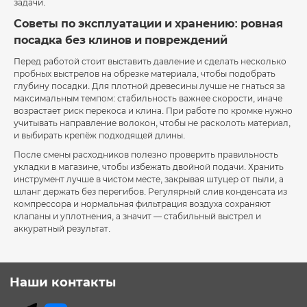
задачи.
Советы по эксплуатации и хранению: ровная
посадка без клинов и повреждений
Перед работой стоит выставить давление и сделать несколько
пробных выстрелов на обрезке материала, чтобы подобрать
глубину посадки. Для плотной древесины лучше не гнаться за
максимальным темпом: стабильность важнее скорости, иначе
возрастает риск перекоса и клина. При работе по кромке нужно
учитывать направление волокон, чтобы не расколоть материал,
и выбирать крепёж подходящей длины.
После смены расходников полезно проверить правильность
укладки в магазине, чтобы избежать двойной подачи. Хранить
инструмент лучше в чистом месте, закрывая штуцер от пыли, а
шланг держать без перегибов. Регулярный слив конденсата из
компрессора и нормальная фильтрация воздуха сохраняют
клапаны и уплотнения, а значит — стабильный выстрел и
аккуратный результат.
Наши контакты