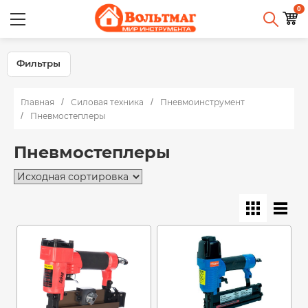
0
Фильтры
Главная
Силовая техника
Пневмоинструмент
Пневмостеплеры
Пневмостеплеры