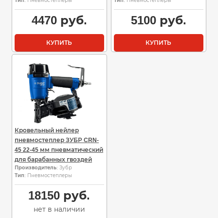
Тип
: Пневмостеплеры
Тип
: Пневмостеплеры
4470
руб.
5100
руб.
КУПИТЬ
КУПИТЬ
Кровельный нейлер
пневмостеплер ЗУБР CRN-
45 22-45 мм пневматический
для барабанных гвоздей
Производитель
: Зубр
Тип
: Пневмостеплеры
18150
руб.
нет в наличии