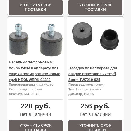
УТОЧНИТЬ СРОК
УТОЧНИТЬ СРОК
ПОСТАВКИ
ПОСТАВКИ
Насадки с тефлоновым
покрытием к аппарату для
Насадка для аппарата для
сварки полипропиленовых
сварки пластиковых труб
труб KRONWERK 94282
Sturm TW7219-925
Производитель
: KRONWERK
Производитель
: Sturm
Тип
: Насадка парная
Тип
: Насадка парная
Диаметр, мм
: 20, 25
Диаметр, мм
: 25
220
руб.
256
руб.
нет в наличии
нет в наличии
УТОЧНИТЬ СРОК
УТОЧНИТЬ СРОК
ПОСТАВКИ
ПОСТАВКИ