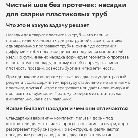
Чистый шов без протечек: насадки
для сварки пластиковых труб
Что это и какую задачу решает
Насадки для сварки пластиковых труб — это парные
нагревательные элементы для раструбной сварки, которые
одновременно прогревают трубу и фитинг до состояния
диффузии, чтобы после соединения получился монолитный
узел. По сути, именно насадка формирует геометрию прогрева
и контактную площадь, поэтому от неё напрямую зависит
плотность посадки, ровность буртика и герметичность.
При одинаковом аппарате разные насадки могут дать разный
результат: одна держит температуру стабильно и не «липнет» к
пластику, другая быстро перегревает или даёт неравномерный
прогрев по окружности. Поэтому выбирать их стоит так же
внимательно, как и сам паяльник.
Какие бывают насадки и чем они отличаются
Стандартный вариант — комплект «гильза + дорн» под
конкретный диаметр: гильза прогревает фитинг изнутри, дорн
разогревает трубу снаружи. По конструкции различаются
посадочные размеры под площадку нагревателя и тип