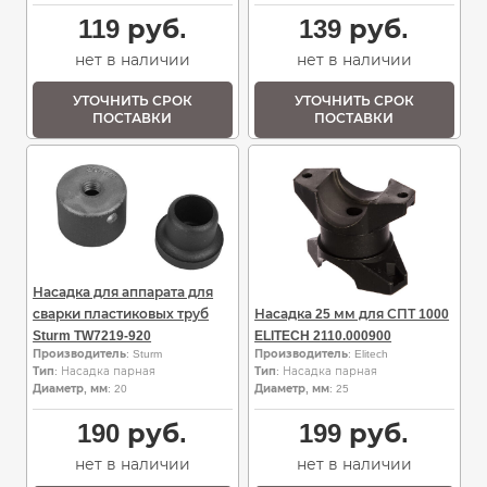
119
руб.
139
руб.
нет в наличии
нет в наличии
УТОЧНИТЬ СРОК
УТОЧНИТЬ СРОК
ПОСТАВКИ
ПОСТАВКИ
Насадка для аппарата для
сварки пластиковых труб
Насадка 25 мм для СПТ 1000
Sturm TW7219-920
ELITECH 2110.000900
Производитель
: Sturm
Производитель
: Elitech
Тип
: Насадка парная
Тип
: Насадка парная
Диаметр, мм
: 20
Диаметр, мм
: 25
190
руб.
199
руб.
нет в наличии
нет в наличии