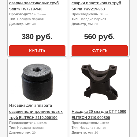
сварки пластиковых труб
сварки пластиковых труб
Sturm TW7219-940
Sturm TW7219-963
Производитель
: Sturm
Производитель
: Sturm
Тип
: Насадка парная
Тип
: Насадка парная
Диаметр, мм
: 40
Диаметр, мм
: 63
380
руб.
560
руб.
КУПИТЬ
КУПИТЬ
Насадка для аппарата
сварки полипропиленовых
Насадка 20 мм для СПТ 1000
труб ELITECH 2110.000100
ELITECH 2110.000800
Производитель
: Elitech
Производитель
: Elitech
Тип
: Насадка парная
Тип
: Насадка парная
Диаметр, мм
: 20
Диаметр, мм
: 20