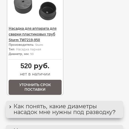
Насадка для аппарата для
сварки пластиковых труб
Sturm TW7219-950
Производитель
: Sturm
Тип
: Насадка парная
Диаметр, мм
: 50
520
руб.
нет в наличии
УТОЧНИТЬ СРОК
ПОСТАВКИ
Как понять, какие диаметры
насадок мне нужны под разводку?