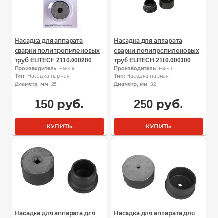
Насадка для аппарата
Насадка для аппарата
сварки полипропиленовых
сварки полипропиленовых
труб ELITECH 2110.000200
труб ELITECH 2110.000300
Производитель
: Elitech
Производитель
: Elitech
Тип
: Насадка парная
Тип
: Насадка парная
Диаметр, мм
: 25
Диаметр, мм
: 32
150
руб.
250
руб.
КУПИТЬ
КУПИТЬ
Насадка для аппарата для
Насадка для аппарата для