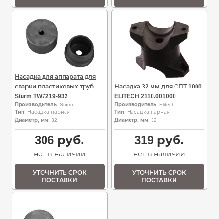
Насадка для аппарата для
сварки пластиковых труб
Насадка 32 мм для СПТ 1000
Sturm TW7219-932
ELITECH 2110.001000
Производитель
: Sturm
Производитель
: Elitech
Тип
: Насадка парная
Тип
: Насадка парная
Диаметр, мм
: 32
Диаметр, мм
: 32
306
руб.
319
руб.
нет в наличии
нет в наличии
УТОЧНИТЬ СРОК
УТОЧНИТЬ СРОК
ПОСТАВКИ
ПОСТАВКИ