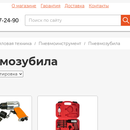
О магазине
Гарантия
Доставка
Контакты
7-24-90
иловая техника
Пневмоинструмент
Пневмозубила
мозубила