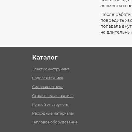
элементы и н
После работы 
повредить хво
попадала вну
на длительный
Каталог
Электроинструмент
Садовая техника
Силовая техника
Строительная техника
Ручной инструмент
Расходные материалы
Тепловое оборудование