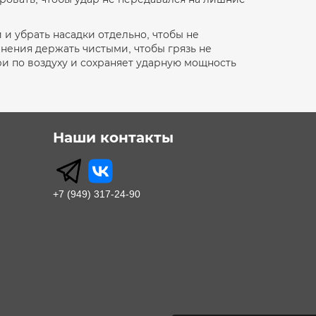
 и убрать насадки отдельно, чтобы не
нения держать чистыми, чтобы грязь не
и по воздуху и сохраняет ударную мощность
Наши контакты
+7 (949) 317-24-90