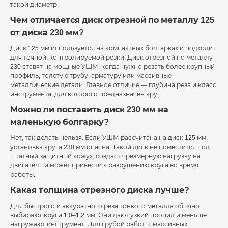
такой диаметр.
Чем отличается диск отрезной по металлу 125
от диска 230 мм?
Диск 125 мм используется на компактных болгарках и подходит
для точной, контролируемой резки. Диск отрезной по металлу
230 ставят на мощные УШМ, когда нужно резать более крупный
профиль, толстую трубу, арматуру или массивные
металлические детали. Главное отличие — глубина реза и класс
инструмента, для которого предназначен круг.
Можно ли поставить диск 230 мм на
маленькую болгарку?
Нет, так делать нельзя. Если УШМ рассчитана на диск 125 мм,
установка круга 230 мм опасна. Такой диск не поместится под
штатный защитный кожух, создаст чрезмерную нагрузку на
двигатель и может привести к разрушению круга во время
работы.
Какая толщина отрезного диска лучше?
Для быстрого и аккуратного реза тонкого металла обычно
выбирают круги 1,0–1,2 мм. Они дают узкий пропил и меньше
нагружают инструмент. Для грубой работы, массивных