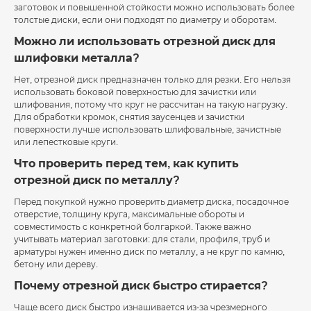
заготовок и повышенной стойкости можно использовать более
толстые диски, если они подходят по диаметру и оборотам.
Можно ли использовать отрезной диск для
шлифовки металла?
Нет, отрезной диск предназначен только для резки. Его нельзя
использовать боковой поверхностью для зачистки или
шлифования, потому что круг не рассчитан на такую нагрузку.
Для обработки кромок, снятия заусенцев и зачистки
поверхности лучше использовать шлифовальные, зачистные
или лепестковые круги.
Что проверить перед тем, как купить
отрезной диск по металлу?
Перед покупкой нужно проверить диаметр диска, посадочное
отверстие, толщину круга, максимальные обороты и
совместимость с конкретной болгаркой. Также важно
учитывать материал заготовки: для стали, профиля, труб и
арматуры нужен именно диск по металлу, а не круг по камню,
бетону или дереву.
Почему отрезной диск быстро стирается?
Чаще всего диск быстро изнашивается из-за чрезмерного