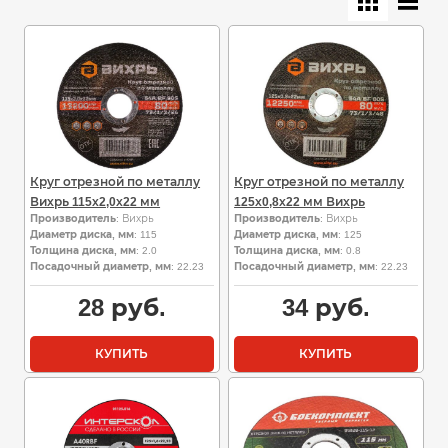
Круг отрезной по металлу
Круг отрезной по металлу
Вихрь 115х2,0х22 мм
125х0,8х22 мм Вихрь
Производитель
: Вихрь
Производитель
: Вихрь
Диаметр диска, мм
: 115
Диаметр диска, мм
: 125
Толщина диска, мм
: 2.0
Толщина диска, мм
: 0.8
Посадочный диаметр, мм
: 22.23
Посадочный диаметр, мм
: 22.23
28
руб.
34
руб.
КУПИТЬ
КУПИТЬ