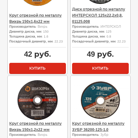
Диск отрезной по металлу
Круг отрезной по металлу
ИНТЕРСКОЛ 125х22,2х0,8,
Вихрь 150х1,6х22 мм
01125.008
Производитель
: Вихрь
Производитель
: ИНТЕРСКОЛ
Диаметр диска, мм
: 150
Диаметр диска, мм
: 125
Толщина диска, мм
: 1.6
Толщина диска, мм
: 0.8
Посадочный диаметр, мм
: 22.23
Посадочный диаметр, мм
: 22.23
42
руб.
49
руб.
КУПИТЬ
КУПИТЬ
Круг отрезной по металлу
Круг отрезной по металлу
Вихрь 150х1,2х22 мм
ЗУБР 36200-125-1.0
Производитель
: Вихрь
Производитель
: Зубр