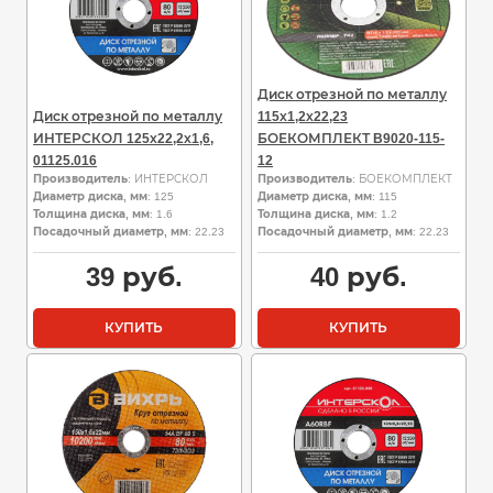
Диск отрезной по металлу
Диск отрезной по металлу
115х1,2х22,23
ИНТЕРСКОЛ 125х22,2х1,6,
БОЕКОМПЛЕКТ B9020-115-
01125.016
12
Производитель
: ИНТЕРСКОЛ
Производитель
: БОЕКОМПЛЕКТ
Диаметр диска, мм
: 125
Диаметр диска, мм
: 115
Толщина диска, мм
: 1.6
Толщина диска, мм
: 1.2
Посадочный диаметр, мм
: 22.23
Посадочный диаметр, мм
: 22.23
39
руб.
40
руб.
КУПИТЬ
КУПИТЬ