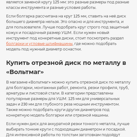
является заменой кругу 125 мм: это разные размеры под разные
классы инструмента и разные условия работы.
Если болгарка рассчитана на круг 125 мм, ставить на неё диск
большего диаметра нельзя. Это опасно и для инструмента, и
для пользователя. Лучше подобрать круг строго под защитный
кожух и посадочный размер УШМ. Если нужен новый
инструмент под конкретные диски, стоит посмотреть раздел
болгарки и угловые шлифмашины
, где можно подобрать
модель под нужный диаметр оснастки.
Купить отрезной диск по металлу в
«Вольтмаг»
В магазине «Вольтмаг» можно купить отрезной диск по металлу
для болгарки, монтажных работ, ремонта, резки профиля, труб,
арматуры и листовой стали. В категории представлены
популярные размеры для УШМ: 125 мм для универсальных
задач и 230 мм для глубокого реза мощным инструментом.
Также можно подобрать круги других диаметров под
конкретную модель болгарки или отрезной машины.
Если нужен диск для аккуратной резки тонкого металла, лучше
выбирать тонкие круги с подходящим диаметром и посадкой.
Для интенсивной работы по толстым заготовкам подойдут