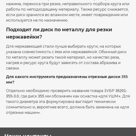
нажима, перекоса при резке, неправильного подбора круга или
работы по неподходящему материалу. Также ресурс снижается,
если диск хранился во влажном месте, имеет повреждения или
используется не по назначению.
Подходит ли диск по металлу для резки
нержавейки?
Для нержавеющей стали лучше выбирать круги, на которых
указана совместимость с inox или нержавейкой. Обычный диск
по металлу может резать такой материал, но качество реза,
нагрев и ресурс круга будут зависеть от состава абразива и
связки.
Для какого инструмента предназначены отрезные диски 355
мм?
Отдельно необходимо проверить название товара ЗУБР 36201-
355-3.0, где диск 355 мм обозначен как оснастка «для УШМ». Для
такого диаметра эта формулировка выглядит технически
сомнительно и, вероятнее всего, должна быть заменена на «для
отрезных машин».