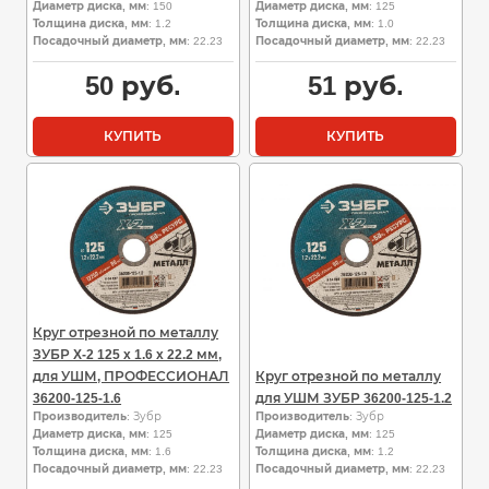
Диаметр диска, мм
: 150
Диаметр диска, мм
: 125
Толщина диска, мм
: 1.2
Толщина диска, мм
: 1.0
Посадочный диаметр, мм
: 22.23
Посадочный диаметр, мм
: 22.23
50
руб.
51
руб.
КУПИТЬ
КУПИТЬ
Круг отрезной по металлу
ЗУБР X-2 125 x 1.6 x 22.2 мм,
для УШМ, ПРОФЕССИОНАЛ
Круг отрезной по металлу
36200-125-1.6
для УШМ ЗУБР 36200-125-1.2
Производитель
: Зубр
Производитель
: Зубр
Диаметр диска, мм
: 125
Диаметр диска, мм
: 125
Толщина диска, мм
: 1.6
Толщина диска, мм
: 1.2
Посадочный диаметр, мм
: 22.23
Посадочный диаметр, мм
: 22.23