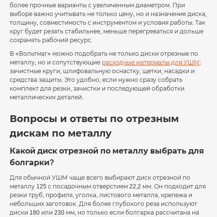
более прочные варианты с увеличенным диаметром. При
выборе важно учитывать не только цену, но и назначение диска,
толщину, совместимость с инструментом и условия работы. Так
круг будет резать стабильнее, меньше перегреваться и дольше
сохранять рабочий ресурс.
В «Вольтмаг» можно подобрать не только диски отрезные по
металлу, но и сопутствующие
расходные материалы для УШМ
:
зачистные круги, шлифовальную оснастку, щетки, насадки и
средства защиты. Это удобно, если нужно сразу собрать
комплект для резки, зачистки и последующей обработки
металлических деталей.
Вопросы и ответы по отрезным
дискам по металлу
Какой диск отрезной по металлу выбрать для
болгарки?
Для обычной УШМ чаще всего выбирают диск отрезной по
металлу 125 с посадочным отверстием 22,2 мм. Он подходит для
резки труб, профиля, уголка, листового металла, крепежа и
небольших заготовок. Для более глубокого реза используют
диски 180 или 230 мм, но только если болгарка рассчитана на