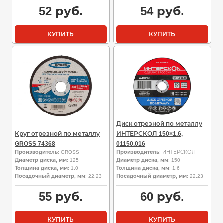
52
руб.
54
руб.
КУПИТЬ
КУПИТЬ
Диск отрезной по металлу
Круг отрезной по металлу
ИНТЕРСКОЛ 150×1.6,
GROSS 74368
01150.016
Производитель
: GROSS
Производитель
: ИНТЕРСКОЛ
Диаметр диска, мм
: 125
Диаметр диска, мм
: 150
Толщина диска, мм
: 1.0
Толщина диска, мм
: 1.6
Посадочный диаметр, мм
: 22.23
Посадочный диаметр, мм
: 22.23
55
руб.
60
руб.
КУПИТЬ
КУПИТЬ