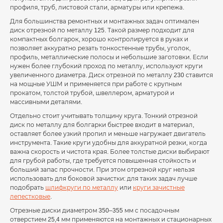
профиля, труб, листовой стали, арматуры или крепежа.
Для большинства ремонтных и монтажных задач оптимален
диск отрезной по металлу 125. Такой размер подходит для
компактных болгарок, хорошо контролируется в руках и
позволяет аккуратно резать тонкостенные трубы, уголок,
профиль, металлические полосы и небольшие заготовки. Если
нужен более глубокий проход по металлу, используют круги
увеличенного диаметра. Диск отрезной по металлу 230 ставится
на мощные УШМ и применяется при работе с крупным
прокатом, толстой трубой, швеллером, арматурой и
массивными деталями.
Отдельно стоит учитывать толщину круга. Тонкий отрезной
диск по металлу для болгарки быстрее входит в материал,
оставляет более узкий пропил и меньше нагружает двигатель
инструмента. Такие круги удобны для аккуратной резки, когда
важна скорость и чистота края. Более толстые диски выбирают
для грубой работы, где требуется повышенная стойкость и
больший запас прочности. При этом отрезной круг нельзя
использовать для боковой зачистки: для таких задач лучше
подобрать
шлифкруги по металлу
или
круги зачистные
лепестковые
.
Отрезные диски диаметром 350–355 мм с посадочным
отверстием 25,4 мм применяются на монтажных и стационарных