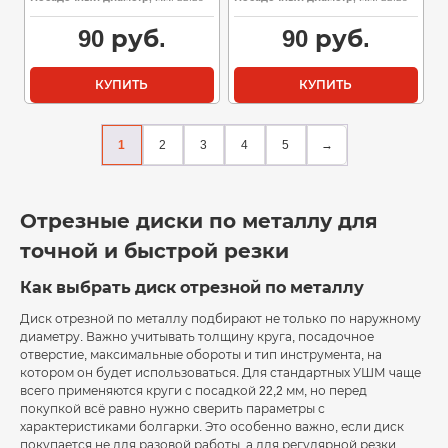
90
руб.
90
руб.
КУПИТЬ
КУПИТЬ
1
2
3
4
5
→
Отрезные диски по металлу для
точной и быстрой резки
Как выбрать диск отрезной по металлу
Диск отрезной по металлу подбирают не только по наружному
диаметру. Важно учитывать толщину круга, посадочное
отверстие, максимальные обороты и тип инструмента, на
котором он будет использоваться. Для стандартных УШМ чаще
всего применяются круги с посадкой 22,2 мм, но перед
покупкой всё равно нужно сверить параметры с
характеристиками болгарки. Это особенно важно, если диск
покупается не для разовой работы, а для регулярной резки