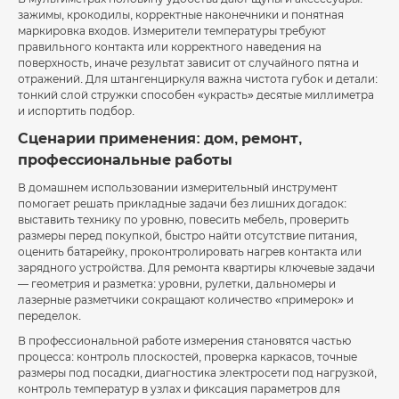
зажимы, крокодилы, корректные наконечники и понятная
маркировка входов. Измерители температуры требуют
правильного контакта или корректного наведения на
поверхность, иначе результат зависит от случайного пятна и
отражений. Для штангенциркуля важна чистота губок и детали:
тонкий слой стружки способен «украсть» десятые миллиметра
и испортить подбор.
Сценарии применения: дом, ремонт,
профессиональные работы
В домашнем использовании измерительный инструмент
помогает решать прикладные задачи без лишних догадок:
выставить технику по уровню, повесить мебель, проверить
размеры перед покупкой, быстро найти отсутствие питания,
оценить батарейку, проконтролировать нагрев контакта или
зарядного устройства. Для ремонта квартиры ключевые задачи
— геометрия и разметка: уровни, рулетки, дальномеры и
лазерные разметчики сокращают количество «примерок» и
переделок.
В профессиональной работе измерения становятся частью
процесса: контроль плоскостей, проверка каркасов, точные
размеры под посадки, диагностика электросети под нагрузкой,
контроль температур в узлах и фиксация параметров для