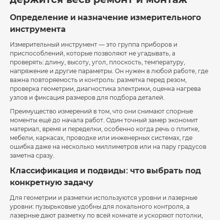
Определение и назначение измерительного
инструмента
Измерительный инструмент — это группа приборов и
приспособлений, которые позволяют не угадывать, а
проверять: длину, высоту, угол, плоскость, температуру,
напряжение и другие параметры. Он нужен в любой работе, где
важна повторяемость и контроль: разметка перед резом,
проверка геометрии, диагностика электрики, оценка нагрева
узлов и фиксация размеров для подбора деталей.
Преимущество измерений в том, что они снимают спорные
моменты ещё до начала работ. Один точный замер экономит
материал, время и переделки, особенно когда речь о плитке,
мебели, каркасах, проводке или инженерных системах, где
ошибка даже на несколько миллиметров или на пару градусов
заметна сразу.
Классификация и подвиды: что выбрать под
конкретную задачу
Для геометрии и разметки используются уровни и лазерные
уровни: пузырьковые удобны для локального контроля, а
лазерные дают разметку по всей комнате и ускоряют потолки,