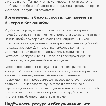
отчётов и смет. Там ценится не «универсальность всего», а
стабильная работа выбранного инструмента в реальной среде
и скорость получения результата.
Эргономика и безопасность: как измерять
быстро и без ошибок
Удобство напрямую влияет на точность: если инструмент
неудобен, рука начинает компенсировать, и результат «плывёт».
Важно, чтобы прибор считывался без напряжения, имел
понятные органы управления и не требовал лишних действий
на каждом замере. Для лазерных приборов критична
устойчивость и читаемость линии, для механических —
жёсткость корпуса и ясная шкала, для электроизмерений —
логика входов и уверенный контакт щупов.
Безопасность особенно актуальна для электрических
измерений: нельзя путать режимы и гнёзда, нельзя мерить ток
«как напряжение», нельзя работать инструментом с
повреждёнными проводами. Для лазера действует простое
правило — не направлять луч в глаза и осторожнее с
отражающими поверхностями. Для механических измерителей
важно не использовать их как рычаг или струбцину: так
инструменты быстрее теряют геометрию.
Надёжность, ресурс и обслуживание: что