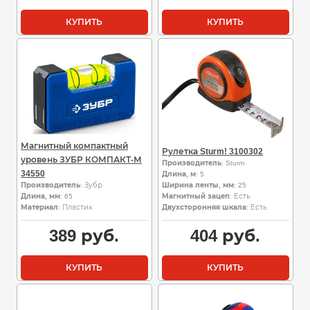
КУПИТЬ
КУПИТЬ
Магнитный компактный
Рулетка Sturm! 3100302
уровень ЗУБР КОМПАКТ-М
Производитель
: Sturm
34550
Длина, м
: 5
Производитель
: Зубр
Ширина ленты, мм
: 25
Длина, мм
: 65
Магнитный зацеп
: Есть
Материал
: Пластик
Двухсторонняя шкала
: Есть
389
руб.
404
руб.
КУПИТЬ
КУПИТЬ