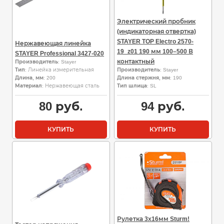
Электрический пробник
(индикаторная отвертка)
STAYER TOP Electro 2570-
Нержавеющая линейка
19_z01 190 мм 100–500 В
STAYER Professional 3427-020
контактный
Производитель
: Stayer
Тип
: Линейка измерительная
Производитель
: Stayer
Длина, мм
: 200
Длина стержня, мм
: 190
Материал
: Нержавеющая сталь
Тип шлица
: SL
80
руб.
94
руб.
КУПИТЬ
КУПИТЬ
Рулетка 3х16мм Sturm!