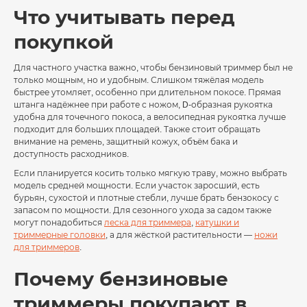
Что учитывать перед
покупкой
Для частного участка важно, чтобы бензиновый триммер был не
только мощным, но и удобным. Слишком тяжёлая модель
быстрее утомляет, особенно при длительном покосе. Прямая
штанга надёжнее при работе с ножом, D-образная рукоятка
удобна для точечного покоса, а велосипедная рукоятка лучше
подходит для больших площадей. Также стоит обращать
внимание на ремень, защитный кожух, объём бака и
доступность расходников.
Если планируется косить только мягкую траву, можно выбрать
модель средней мощности. Если участок заросший, есть
бурьян, сухостой и плотные стебли, лучше брать бензокосу с
запасом по мощности. Для сезонного ухода за садом также
могут понадобиться
леска для триммера
,
катушки и
триммерные головки
, а для жёсткой растительности —
ножи
для триммеров
.
Почему бензиновые
триммеры покупают в