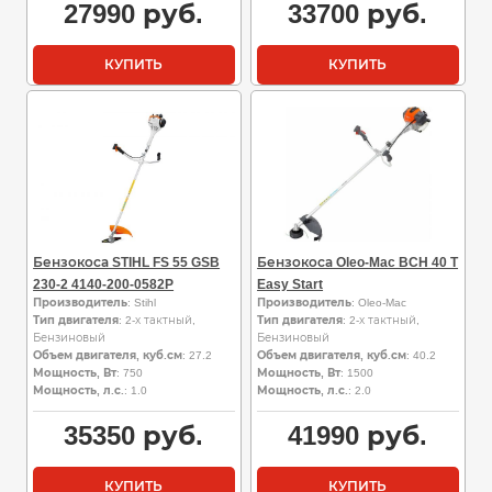
27990
руб.
33700
руб.
КУПИТЬ
КУПИТЬ
Бензокоса STIHL FS 55 GSB
Бензокоса Oleo-Mac BCH 40 T
230-2 4140-200-0582P
Easy Start
Производитель
: Stihl
Производитель
: Oleo-Mac
Тип двигателя
: 2-х тактный,
Тип двигателя
: 2-х тактный,
Бензиновый
Бензиновый
Объем двигателя, куб.см
: 27.2
Объем двигателя, куб.см
: 40.2
Мощность, Вт
: 750
Мощность, Вт
: 1500
Мощность, л.с.
: 1.0
Мощность, л.с.
: 2.0
35350
руб.
41990
руб.
КУПИТЬ
КУПИТЬ