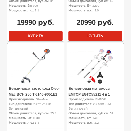
Объем двигателя, куб.см
: 31
Объем двигателя, куб.см
: 62
Мощность, Вт
: 800
Мощность, Вт
: 2200
Мощность, л.с.
: 1.1
Мощность, л.с.
: 3.0
19990
руб.
20990
руб.
КУПИТЬ
КУПИТЬ
Бензиновая мотокоса Oleo-
Бензиновая мотокоса
Mac BCH 250 T 6146-9051E2
EMTOP EGTC55211 4 в 1
Производитель
: Oleo-Mac
Производитель
: EMTOP
Тип двигателя
: 2-х тактный,
Тип двигателя
: 2-х тактный,
Бензиновый
Бензиновый
Объем двигателя, куб.см
: 25.4
Объем двигателя, куб.см
: 52
Мощность, Вт
: 1030
Мощность, Вт
: 1400
Мощность, л.с.
: 1.4
Мощность, л.с.
: 2.2