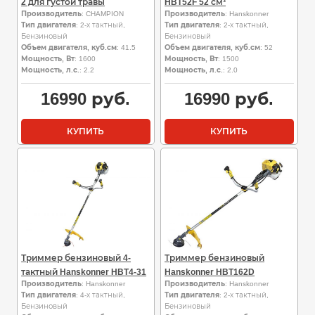
2 для густой травы
HBT52F 52 см³
Производитель
: CHAMPION
Производитель
: Hanskonner
Тип двигателя
: 2-х тактный,
Тип двигателя
: 2-х тактный,
Бензиновый
Бензиновый
Объем двигателя, куб.см
: 41.5
Объем двигателя, куб.см
: 52
Мощность, Вт
: 1600
Мощность, Вт
: 1500
Мощность, л.с.
: 2.2
Мощность, л.с.
: 2.0
16990
руб.
16990
руб.
КУПИТЬ
КУПИТЬ
Триммер бензиновый 4-
Триммер бензиновый
тактный Hanskonner HBT4-31
Hanskonner HBT162D
Производитель
: Hanskonner
Производитель
: Hanskonner
Тип двигателя
: 4-х тактный,
Тип двигателя
: 2-х тактный,
Бензиновый
Бензиновый