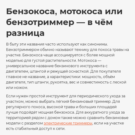
Бензокоса, мотокоса или
бензотриммер — в чём
разница
В быту эти названия часто используют как синонимы.
Бензотриммером обычно называют технику для покоса травы на
участке. Бензокоса чаще ассоциируется с более мощной
моделью для густой растительности. Мотокоса —
универсальное название бензинового инструмента с
двигателем, штангой и режущей оснасткой. Для покупателя
главное не название, а характеристики: мощность, объём
двигателя, тип штанги, рукоятка, вес и совместимость с леской
или ножом.
Если нужен простой инструмент для периодического ухода за
участком, можно выбрать лёгкий бензиновый триммер. Для
регулярного покоса, высокой травы и больших площадей
лучше подойдёт мощная бензокоса. Для аккуратного ухода за
территорией рядом с домом также можно сравнить бензиновые
модели с разделом
электрические триммеры
, если на участке
есть стабильный доступ к сети.