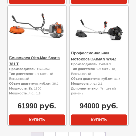
Профессиональная
Бензокоса Oleo-Mac Sparta
мотокоса CAIMAN WX42
381 T
Производитель
: CAIMAN
Производитель
: Oleo-Mac
Тип двигателя
: 2-х тактный,
Тип двигателя
: 2-х тактный,
Бензиновый
Бензиновый
Объем двигателя, куб.см
: 41.5
Объем двигателя, куб.см
: 36.2
Мощность, л.с.
: 2.1
Мощность, Вт
: 1300
Дополнительно
: Ранцевый
Мощность, л.с.
: 1.8
ремень
61990
руб.
94000
руб.
КУПИТЬ
КУПИТЬ