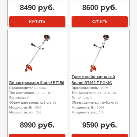
8490
руб.
8600
руб.
КУПИТЬ
КУПИТЬ
Триммер бензиновый
Бензотриммер Sturm! BT156
Sturm! BT162 ПРОМО
Производитель
: Sturm
Производитель
: Sturm
Тип двигателя
: 2-х тактный,
Тип двигателя
: 2-х тактный,
Бензиновый
Бензиновый
Объем двигателя, куб.см
: 56
Объем двигателя, куб.см
: 62
Мощность, Вт
: 4000
Мощность, Вт
: 5000
Мощность, л.с.
: 5.4
Мощность, л.с.
: 6.8
8990
руб.
9590
руб.