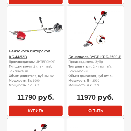
Бензокоса Интерскол
КБ-44/52В
Бензокоса ЗУБР КРБ-2500-Р
Производитель
: ИНТЕРСКОЛ
Производитель
: Зубр
Тип двигателя
: 2-х тактный,
Тип двигателя
: 2-х тактный,
Бензиновый
Бензиновый
Объем двигателя, куб.см
: 52
Объем двигателя, куб.см
: 52
Мощность, Вт
: 1600
Мощность, Вт
: 2500
Мощность, л.с.
: 2.2
Мощность, л.с.
: 3.3
11790
руб.
11970
руб.
КУПИТЬ
КУПИТЬ