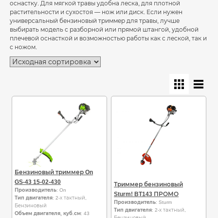
оснастку. Для мягкой травы удобна леска, для плотной
растительности и сухостоя — нож или диск. Если нужен
универсальный бензиновый триммер для травы, лучше
выбирать модель с разборной или прямой штангой, удобной
плечевой оснасткой и возможностью работы как с леской, так и
с ножом.
Бензиновый триммер On
GS-43 15-02-430
Триммер бензиновый
Производитель
: On
Sturm! BT143 ПРОМО
Тип двигателя
: 2-х тактный,
Производитель
: Sturm
Бензиновый
Тип двигателя
: 2-х тактный,
Объем двигателя, куб.см
: 43
Бензиновый