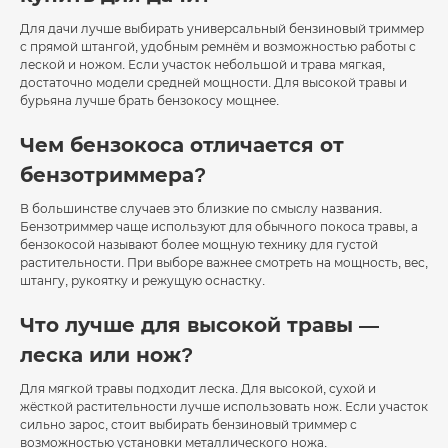
Для дачи лучше выбирать универсальный бензиновый триммер
с прямой штангой, удобным ремнём и возможностью работы с
леской и ножом. Если участок небольшой и трава мягкая,
достаточно модели средней мощности. Для высокой травы и
бурьяна лучше брать бензокосу мощнее.
Чем бензокоса отличается от
бензотриммера?
В большинстве случаев это близкие по смыслу названия.
Бензотриммер чаще используют для обычного покоса травы, а
бензокосой называют более мощную технику для густой
растительности. При выборе важнее смотреть на мощность, вес,
штангу, рукоятку и режущую оснастку.
Что лучше для высокой травы —
леска или нож?
Для мягкой травы подходит леска. Для высокой, сухой и
жёсткой растительности лучше использовать нож. Если участок
сильно зарос, стоит выбирать бензиновый триммер с
возможностью установки металлического ножа.