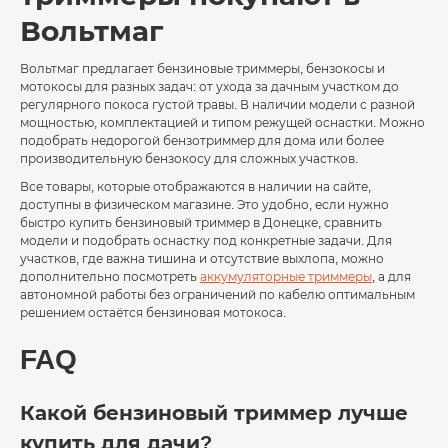
Вольтмаг
Вольтмаг предлагает бензиновые триммеры, бензокосы и
мотокосы для разных задач: от ухода за дачным участком до
регулярного покоса густой травы. В наличии модели с разной
мощностью, комплектацией и типом режущей оснастки. Можно
подобрать недорогой бензотриммер для дома или более
производительную бензокосу для сложных участков.
Все товары, которые отображаются в наличии на сайте,
доступны в физическом магазине. Это удобно, если нужно
быстро купить бензиновый триммер в Донецке, сравнить
модели и подобрать оснастку под конкретные задачи. Для
участков, где важна тишина и отсутствие выхлопа, можно
дополнительно посмотреть
аккумуляторные триммеры
, а для
автономной работы без ограничений по кабелю оптимальным
решением остаётся бензиновая мотокоса.
FAQ
Какой бензиновый триммер лучше
купить для дачи?