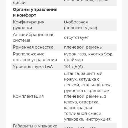
диски
Органы управления
и комфорт
Конфигурация
U-образная
рукоятки
(велосипедная)
Антивибрационная
отсутствует
система
Ременная оснастка
плечевой ремень
Расположение
курок газа, кнопка Stop,
органов управления
праймер
Уровень шума LwA
101 дБ(A)
штанга, защитный
кожух, катушка с
леской, стальной нож,
рукоятка с крепежом,
Комплектация
плечевой ремень, 3
ключа, отвертка,
канистра для
топливной смеси,
упаковка, инструкция
Габариты в упаковке