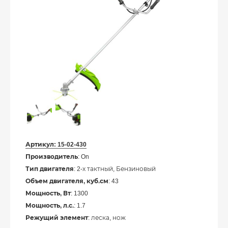
Артикул:
15-02-430
Производитель
: On
Тип двигателя
: 2-х тактный, Бензиновый
Объем двигателя, куб.см
: 43
Мощность, Вт
: 1300
Мощность, л.с.
: 1.7
Режущий элемент
: леска, нож