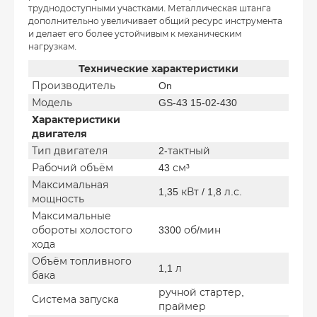
труднодоступными участками. Металлическая штанга
дополнительно увеличивает общий ресурс инструмента
и делает его более устойчивым к механическим
нагрузкам.
Технические характеристики
Производитель
On
Модель
GS-43 15-02-430
Характеристики
двигателя
Тип двигателя
2-тактный
Рабочий объём
43 см³
Максимальная
1,35 кВт / 1,8 л.с.
мощность
Максимальные
обороты холостого
3300 об/мин
хода
Объём топливного
1,1 л
бака
ручной стартер,
Система запуска
праймер