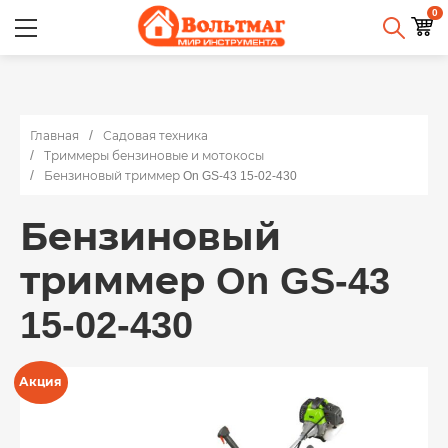
0
Главная
Садовая техника
Триммеры бензиновые и мотокосы
Бензиновый триммер On GS-43 15-02-430
Бензиновый
триммер On GS-43
15-02-430
Акция