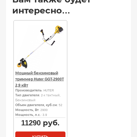
интересно…
Мощный бензиновый
триммер Huter GGT-2900T
2,9 кВт
Производитель
: HUTER
Тип двигателя
: 2-х тактный,
Бензиновый
Объем двигателя, куб.см
: 52
Мощность, Вт
: 2900
Мощность, л.с.
: 3.9
11290
руб.