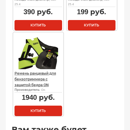
25.4
25.4
390
руб.
199
руб.
КУПИТЬ
КУПИТЬ
Ремень ранцевый для
бензотриммера с
защитой бедра ON
Производитель
: On
1940
руб.
КУПИТЬ
Вам также будет