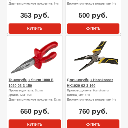
Диэлектрическое покрытие
: Нет
Диэлектрическое покрытие
: Нет
353
руб.
500
руб.
КУПИТЬ
КУПИТЬ
Тонкогубцы Sturm 1000 В
Длинногубцы Hanskonner
1020-03-3-150
HK1020-02-3-160
Производитель
: Sturm
Производитель
: Hanskonner
Длина, мм
: 150
Длина, мм
: 160
Диэлектрическое покрытие
: Есть
Диэлектрическое покрытие
: Нет
650
руб.
760
руб.
КУПИТЬ
КУПИТЬ