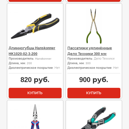
Длинногубцы Hanskonner
Пассатижи удлинённые
HK1020-02-3-200
Дело Техники 300 мм
Производитель
: Hanskonner
Производитель
: Дело Техники
Длина, мм
: 200
Длина, мм
: 300
Диэлектрическое покрытие
: Нет
Диэлектрическое покрытие
: Нет
820
руб.
900
руб.
КУПИТЬ
КУПИТЬ