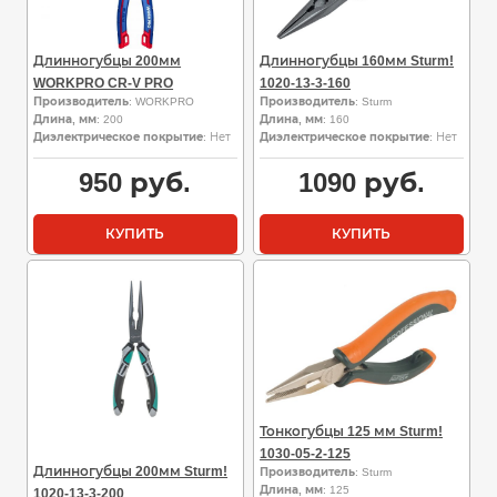
Длинногубцы 200мм
Длинногубцы 160мм Sturm!
WORKPRO CR-V PRO
1020-13-3-160
Производитель
: WORKPRO
Производитель
: Sturm
Длина, мм
: 200
Длина, мм
: 160
Диэлектрическое покрытие
: Нет
Диэлектрическое покрытие
: Нет
950
руб.
1090
руб.
КУПИТЬ
КУПИТЬ
Тонкогубцы 125 мм Sturm!
1030-05-2-125
Длинногубцы 200мм Sturm!
Производитель
: Sturm
Длина, мм
: 125
1020-13-3-200