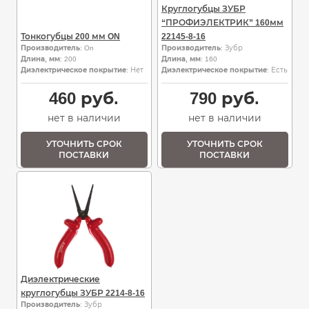
Круглогубцы ЗУБР
“ПРОФИЭЛЕКТРИК” 160мм
Тонкогубцы 200 мм ON
22145-8-16
Производитель
: On
Производитель
: Зубр
Длина, мм
: 200
Длина, мм
: 160
Диэлектрическое покрытие
: Нет
Диэлектрическое покрытие
: Есть
460
руб.
790
руб.
нет в наличии
нет в наличии
УТОЧНИТЬ СРОК
УТОЧНИТЬ СРОК
ПОСТАВКИ
ПОСТАВКИ
Диэлектрические
круглогубцы ЗУБР 2214-8-16
Производитель
: Зубр