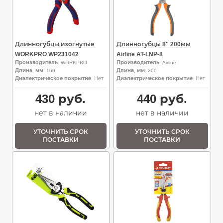
Длинногубцы изогнутые
Длинногубцы 8″ 200мм
WORKPRO WP231042
Airline AT-LNP-8
Производитель
: WORKPRO
Производитель
: Airline
Длина, мм
: 160
Длина, мм
: 200
Диэлектрическое покрытие
: Нет
Диэлектрическое покрытие
: Нет
430
руб.
440
руб.
нет в наличии
нет в наличии
УТОЧНИТЬ СРОК
УТОЧНИТЬ СРОК
ПОСТАВКИ
ПОСТАВКИ