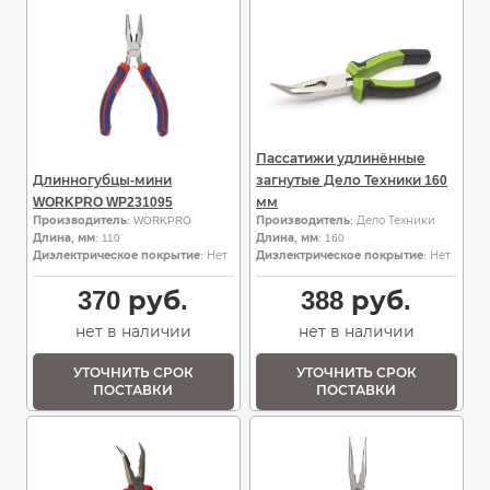
Пассатижи удлинённые
Длинногубцы-мини
загнутые Дело Техники 160
WORKPRO WP231095
мм
Производитель
: WORKPRO
Производитель
: Дело Техники
Длина, мм
: 110
Длина, мм
: 160
Диэлектрическое покрытие
: Нет
Диэлектрическое покрытие
: Нет
370
руб.
388
руб.
нет в наличии
нет в наличии
УТОЧНИТЬ СРОК
УТОЧНИТЬ СРОК
ПОСТАВКИ
ПОСТАВКИ