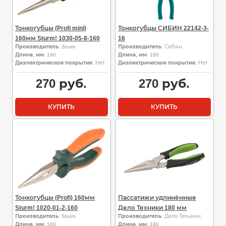
Тонкогубцы (Profi mini)
Тонкогубцы СИБИН 22142-3-
160мм Sturm! 1030-05-8-160
16
Производитель
: Sturm
Производитель
: Сибин
Длина, мм
: 160
Длина, мм
: 160
Диэлектрическое покрытие
: Нет
Диэлектрическое покрытие
: Нет
270
руб.
270
руб.
КУПИТЬ
КУПИТЬ
Тонкогубцы (Profi) 160мм
Пассатижи удлинённые
Sturm! 1020-01-2-160
Дело Техники 180 мм
Производитель
: Sturm
Производитель
: Дело Техники
Длина, мм
: 160
Длина, мм
: 180