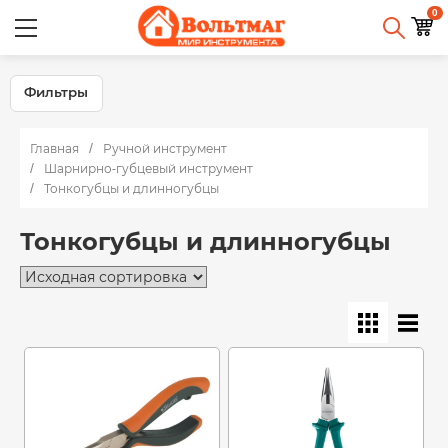
0
Фильтры
Главная
Ручной инструмент
Шарнирно-губцевый инструмент
Тонкогубцы и длинногубцы
Тонкогубцы и длинногубцы