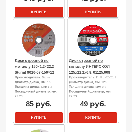
КУПИТЬ
КУПИТЬ
Диск отрезной по
Диск отрезной по
металлу 150×1.2×22.2
металлу ИНТЕРСКОЛ
Sturm! 9020-07-150×12
125х22,2х0,8, 01125.008
Производитель
: Sturm
Производитель
: ИНТЕРСКОЛ
Диаметр диска, мм
: 150
Диаметр диска, мм
: 125
Толщина диска, мм
: 1.2
Толщина диска, мм
: 0.8
Посадочный диаметр, мм
:
Посадочный диаметр, мм
:
22.23
22.23
85
руб.
49
руб.
КУПИТЬ
КУПИТЬ