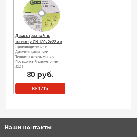
Диск отрезной по
металлу ON 180х2х22мм
Производитель
: On
Диаметр диска, мм
: 180
Толщина диска, мм
: 2.0
Посадочный диаметр, мм
:
22.23
80
руб.
КУПИТЬ
Наши контакты