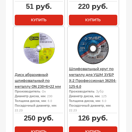
51
руб.
220
руб.
КУПИТЬ
КУПИТЬ
Шлифовальный круг по
Диск абразивный
металлу для УШМ ЗУБР
шлифовальный по
Х-2 Профессионал 36204-
металлу ON 230×6×22 мм
125-6.0
Производитель
: On
Производитель
: Зубр
Диаметр диска, мм
: 230
Диаметр диска, мм
: 125
Толщина диска, мм
: 6.0
Толщина диска, мм
: 6.0
Посадочный диаметр, мм
:
Посадочный диаметр, мм
:
22.23
22.23
250
руб.
126
руб.
КУПИТЬ
КУПИТЬ