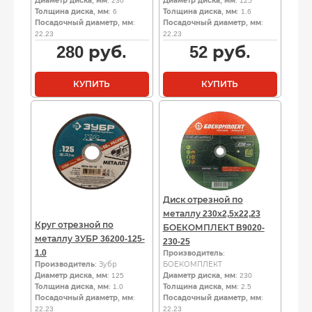
Диаметр диска, мм
: 230
Диаметр диска, мм
: 125
Толщина диска, мм
: 6
Толщина диска, мм
: 1.6
Посадочный диаметр, мм
:
Посадочный диаметр, мм
:
22.23
22.23
280
руб.
52
руб.
КУПИТЬ
КУПИТЬ
Диск отрезной по
металлу 230х2,5х22,23
Круг отрезной по
БОЕКОМПЛЕКТ B9020-
металлу ЗУБР 36200-125-
230-25
1.0
Производитель
:
Производитель
: Зубр
БОЕКОМПЛЕКТ
Диаметр диска, мм
: 125
Диаметр диска, мм
: 230
Толщина диска, мм
: 1.0
Толщина диска, мм
: 2.5
Посадочный диаметр, мм
:
Посадочный диаметр, мм
:
22.23
22.23