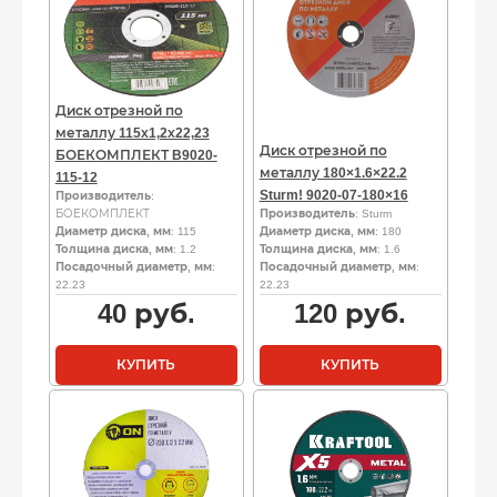
Диск отрезной по
металлу 115х1,2х22,23
Диск отрезной по
БОЕКОМПЛЕКТ B9020-
металлу 180×1.6×22.2
115-12
Sturm! 9020-07-180×16
Производитель
:
БОЕКОМПЛЕКТ
Производитель
: Sturm
Диаметр диска, мм
: 115
Диаметр диска, мм
: 180
Толщина диска, мм
: 1.2
Толщина диска, мм
: 1.6
Посадочный диаметр, мм
:
Посадочный диаметр, мм
:
22.23
22.23
40
руб.
120
руб.
КУПИТЬ
КУПИТЬ