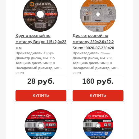
Круг отрезной по
Диск отрезной по
металлу Вихрь 115х2,0х22
металлу 230×2.0x22.2
мм
Sturm! 9020-07-230×20
Производитель
: Вихрь
Производитель
: Sturm
Диаметр диска, мм
: 115
Диаметр диска, мм
: 230
Толщина диска, мм
: 2.0
Толщина диска, мм
: 2.0
Посадочный диаметр, мм
:
Посадочный диаметр, мм
:
22.23
22.23
28
руб.
160
руб.
КУПИТЬ
КУПИТЬ