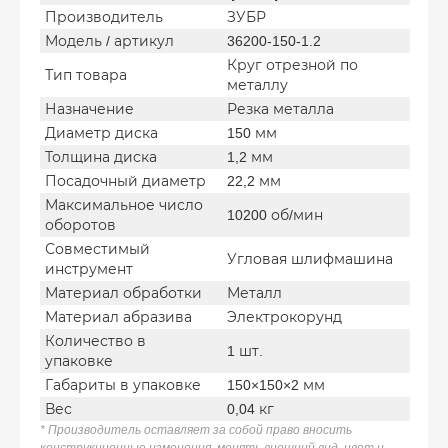
Производитель
ЗУБР
Модель / артикул
36200-150-1.2
Круг отрезной по
Тип товара
металлу
Назначение
Резка металла
Диаметр диска
150 мм
Толщина диска
1,2 мм
Посадочный диаметр
22,2 мм
Максимальное число
10200 об/мин
оборотов
Совместимый
Угловая шлифмашина
инструмент
Материал обработки
Металл
Материал абразива
Электрокорунд
Количество в
1 шт.
упаковке
Габариты в упаковке
150×150×2 мм
Вес
0,04 кг
* Производитель оставляет за собой право вносить