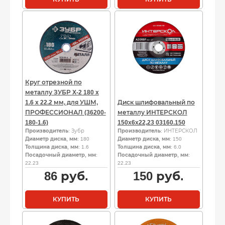
Круг отрезной по
металлу ЗУБР X-2 180 x
1.6 x 22.2 мм, для УШМ,
Диск шлифовальный по
ПРОФЕССИОНАЛ (36200-
металлу ИНТЕРСКОЛ
180-1.6)
150х6х22,23 03160.150
Производитель
: Зубр
Производитель
: ИНТЕРСКОЛ
Диаметр диска, мм
: 180
Диаметр диска, мм
: 150
Толщина диска, мм
: 1.6
Толщина диска, мм
: 6.0
Посадочный диаметр, мм
:
Посадочный диаметр, мм
:
22.23
22.23
86
руб.
150
руб.
КУПИТЬ
КУПИТЬ