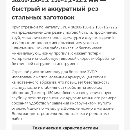
36200-150-1.2 150×1,2×22,2 мм —
быстрый и аккуратный рез
стальных заготовок
Круг отрезной по металлу ЗУБР 36200-150-1.2 150×1,2×22,2
мм предназначен для резки листовой стали, профильных
труб, металлических полос, арматуры и других изделий
из чёрных металлов с использованием угловых
шлифмашин. Тонкая рабочая часть обеспечивает
минимальную ширину пропила, снижает потери
материала и способствует высокой скорости обработки
без лишней нагрузки на инструмент.
Отрезной диск по металлу для болгарки ЗУБР
изготовлен с использованием армирующей сетки и
качественного абразива, что повышает безопасность
эксплуатации и стабильность работы на высоких
оборотах. Диаметр 150 мм обеспечивает увеличенную
глубину реза по сравнению с кругами меньшего размера,
сохраняя удобство управления инструментом. Купить
отрезной диск по металлу в Донецке можно в магазине
Вольтмаг для строительных, монтажных и ремонтных
работ.
Технические характеристики