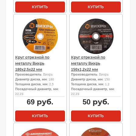
КУПИТЬ
КУПИТЬ
Круг отрезной по
Круг отрезной по
металлу Вихрь
металлу Вихрь
180х2,5х22 мм
150х1,2х22 мм
Производитель
: Вихрь
Производитель
: Вихрь
Диаметр диска, мм
: 180
Диаметр диска, мм
: 150
Толщина диска, мм
: 2.5
Толщина диска, мм
: 1.2
Посадочный диаметр, мм
:
Посадочный диаметр, мм
:
22.23
22.23
69
руб.
50
руб.
КУПИТЬ
КУПИТЬ