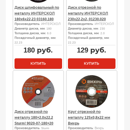
Диск шлифовальный по
Диск отрезной по
металлу ИНТЕРСКОЛ
металлу ИНТЕРСКОЛ
180х6х22,23 03160.180
230х22,2х2, 01230.020
Производитель
: ИНТЕРСКОЛ
Производитель
: ИНТЕРСКОЛ
Диаметр диска, мм
: 180
Диаметр диска, мм
: 230
Толщина диска, мм
: 6.0
Толщина диска, мм
: 2.0
Посадочный диаметр, мм
:
Посадочный диаметр, мм
:
22.23
22.23
180
руб.
129
руб.
КУПИТЬ
КУПИТЬ
Диск отрезной по
Круг отрезной по
металлу 180×2.0x22.2
металлу 125х0,8х22 мм
Sturm! 9020-07-180×20
Вихрь
Производитель
: Sturm
Производитель
: Вихрь