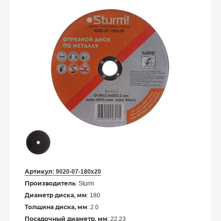
Артикул:
9020-07-180x20
Производитель
: Sturm
Диаметр диска, мм
: 180
Толщина диска, мм
: 2.0
Посадочный диаметр, мм
: 22.23