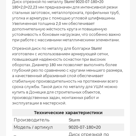
Диск отрезной по металлу Sturm! 9020-07-180×20
180×2,0×22,23 мм предназначен для интенсивной резки
стальных заготовок, металлопроката, профильных труб,
уголка и арматуры с помощью угловой шлифмашины.
Увеличенная толщина 2,0 мм обеспечивает
дополнительную жёсткость круга и повышенную
устойчивость к боковым нагрузкам, что особенно важно
при работе с массивными металлическими элементами.
Отрезной диск по металлу для болгарки Sturm!
изготовлен с использованием армирующей сетки,
повышающей надёжность оснастки при высоких
оборотах. Диаметр 180 мм позволяет выполнять более
глубокий рез по сравнению с кругами меньшего размера,
а качественный абразивный слой обеспечивает
стабильную производительность на протяжении всего
срока службы. Такой диск по металлу для УШМ можно
купить в Донецке для строительных объектов,
производственных задач, монтажных работ и
эксплуатации в мастерской.
Технические характеристики
Производитель
Sturm
Модель / артикул
9020-07-180×20
Диск отрезной по