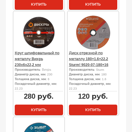
КУПИТЬ
КУПИТЬ
Круг шлифовальный по
Диск отрезной по
металлу Вихрь
металлу 180×1.6×22.2
230х6х22,2 мм
Sturm! 9020-07-180×16
Производитель
: Вихрь
Производитель
: Sturm
Диаметр диска, мм
: 230
Диаметр диска, мм
: 180
Толщина диска, мм
: 6
Толщина диска, мм
: 1.6
Посадочный диаметр, мм
:
Посадочный диаметр, мм
:
22.23
22.23
280
руб.
120
руб.
КУПИТЬ
КУПИТЬ