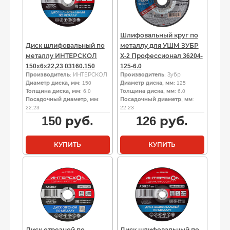
Шлифовальный круг по
Диск шлифовальный по
металлу для УШМ ЗУБР
металлу ИНТЕРСКОЛ
Х-2 Профессионал 36204-
150х6х22,23 03160.150
125-6.0
Производитель
: ИНТЕРСКОЛ
Производитель
: Зубр
Диаметр диска, мм
: 150
Диаметр диска, мм
: 125
Толщина диска, мм
: 6.0
Толщина диска, мм
: 6.0
Посадочный диаметр, мм
:
Посадочный диаметр, мм
:
22.23
22.23
150
руб.
126
руб.
КУПИТЬ
КУПИТЬ