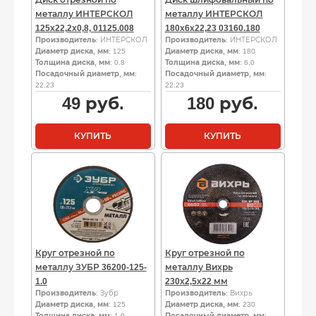
Диск отрезной по
Диск шлифовальный по
металлу ИНТЕРСКОЛ
металлу ИНТЕРСКОЛ
125х22,2х0,8, 01125.008
180х6х22,23 03160.180
Производитель
: ИНТЕРСКОЛ
Производитель
: ИНТЕРСКОЛ
Диаметр диска, мм
: 125
Диаметр диска, мм
: 180
Толщина диска, мм
: 0.8
Толщина диска, мм
: 6.0
Посадочный диаметр, мм
:
Посадочный диаметр, мм
:
22.23
22.23
49
руб.
180
руб.
КУПИТЬ
КУПИТЬ
Круг отрезной по
Круг отрезной по
металлу ЗУБР 36200-125-
металлу Вихрь
1.0
230х2,5х22 мм
Производитель
: Зубр
Производитель
: Вихрь
Диаметр диска, мм
: 125
Диаметр диска, мм
: 230
Толщина диска, мм
: 1.0
Посадочный диаметр, мм
: