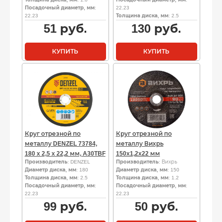
Посадочный диаметр, мм
:
22.23
22.23
Толщина диска, мм
: 2.5
51
руб.
130
руб.
КУПИТЬ
КУПИТЬ
Круг отрезной по
Круг отрезной по
металлу DENZEL 73784,
металлу Вихрь
180 х 2,5 х 22,2 мм, A30TBF
150х1,2х22 мм
Производитель
: DENZEL
Производитель
: Вихрь
Диаметр диска, мм
: 180
Диаметр диска, мм
: 150
Толщина диска, мм
: 2.5
Толщина диска, мм
: 1.2
Посадочный диаметр, мм
:
Посадочный диаметр, мм
:
22.23
22.23
99
руб.
50
руб.