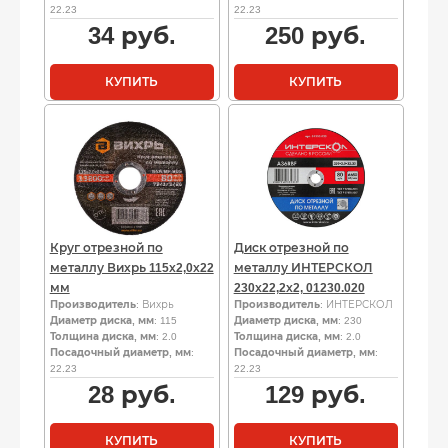
22.23
22.23
34
руб.
250
руб.
КУПИТЬ
КУПИТЬ
Круг отрезной по
Диск отрезной по
металлу Вихрь 115х2,0х22
металлу ИНТЕРСКОЛ
мм
230х22,2х2, 01230.020
Производитель
: Вихрь
Производитель
: ИНТЕРСКОЛ
Диаметр диска, мм
: 115
Диаметр диска, мм
: 230
Толщина диска, мм
: 2.0
Толщина диска, мм
: 2.0
Посадочный диаметр, мм
:
Посадочный диаметр, мм
:
22.23
22.23
28
руб.
129
руб.
КУПИТЬ
КУПИТЬ