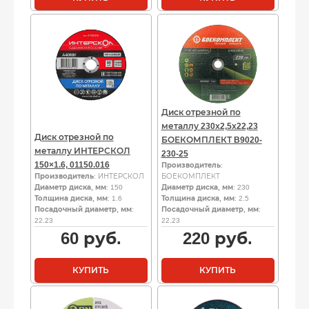
Диск отрезной по
металлу 230х2,5х22,23
Диск отрезной по
БОЕКОМПЛЕКТ B9020-
металлу ИНТЕРСКОЛ
230-25
150×1.6, 01150.016
Производитель
:
Производитель
: ИНТЕРСКОЛ
БОЕКОМПЛЕКТ
Диаметр диска, мм
: 150
Диаметр диска, мм
: 230
Толщина диска, мм
: 1.6
Толщина диска, мм
: 2.5
Посадочный диаметр, мм
:
Посадочный диаметр, мм
:
22.23
22.23
60
руб.
220
руб.
КУПИТЬ
КУПИТЬ