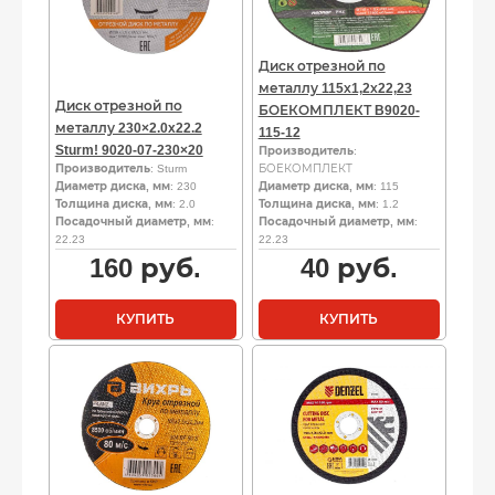
Диск отрезной по
металлу 115х1,2х22,23
Диск отрезной по
БОЕКОМПЛЕКТ B9020-
металлу 230×2.0x22.2
115-12
Sturm! 9020-07-230×20
Производитель
:
Производитель
: Sturm
БОЕКОМПЛЕКТ
Диаметр диска, мм
: 230
Диаметр диска, мм
: 115
Толщина диска, мм
: 2.0
Толщина диска, мм
: 1.2
Посадочный диаметр, мм
:
Посадочный диаметр, мм
:
22.23
22.23
160
руб.
40
руб.
КУПИТЬ
КУПИТЬ