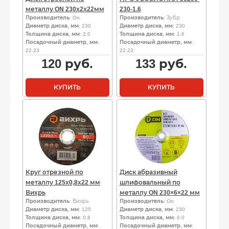
металлу ON 230х2х22мм
230-1.6
Производитель
: On
Производитель
: Зубр
Диаметр диска, мм
: 230
Диаметр диска, мм
: 230
Толщина диска, мм
: 2.0
Толщина диска, мм
: 1.6
Посадочный диаметр, мм
:
Посадочный диаметр, мм
:
22.23
22.23
120
руб.
133
руб.
КУПИТЬ
КУПИТЬ
Круг отрезной по
Диск абразивный
металлу 125х0,8х22 мм
шлифовальный по
Вихрь
металлу ON 230×6×22 мм
Производитель
: Вихрь
Производитель
: On
Диаметр диска, мм
: 125
Диаметр диска, мм
: 230
Толщина диска, мм
: 0.8
Толщина диска, мм
: 6.0
Посадочный диаметр, мм
:
Посадочный диаметр, мм
: