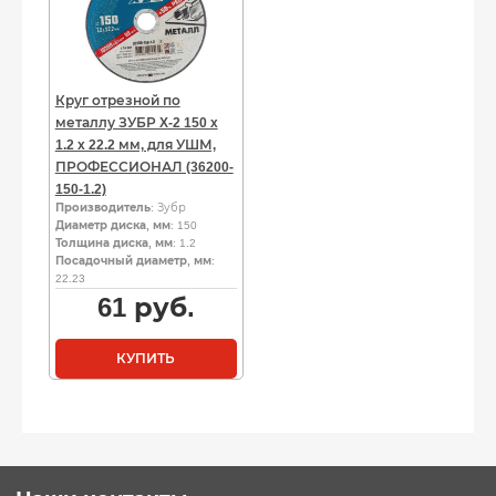
Круг отрезной по
металлу ЗУБР X-2 150 x
1.2 x 22.2 мм, для УШМ,
ПРОФЕССИОНАЛ (36200-
150-1.2)
Производитель
: Зубр
Диаметр диска, мм
: 150
Толщина диска, мм
: 1.2
Посадочный диаметр, мм
:
22.23
61
руб.
КУПИТЬ