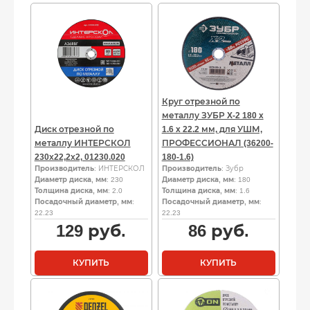
Круг отрезной по
металлу ЗУБР X-2 180 x
Диск отрезной по
1.6 x 22.2 мм, для УШМ,
металлу ИНТЕРСКОЛ
ПРОФЕССИОНАЛ (36200-
230х22,2х2, 01230.020
180-1.6)
Производитель
: ИНТЕРСКОЛ
Производитель
: Зубр
Диаметр диска, мм
: 230
Диаметр диска, мм
: 180
Толщина диска, мм
: 2.0
Толщина диска, мм
: 1.6
Посадочный диаметр, мм
:
Посадочный диаметр, мм
:
22.23
22.23
129
руб.
86
руб.
КУПИТЬ
КУПИТЬ