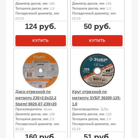
Диаметр диска, мм
: 180
Диаметр диска, мм
: 150
Толщина диска, мм
: 1.6
Толщина диска, мм
: 1.2
Посадочный диаметр, мм
:
Посадочный диаметр, мм
:
22.23
22.23
124
руб.
50
руб.
КУПИТЬ
КУПИТЬ
Диск отрезной по
Круг отрезной по
металлу 230×2.0x22.2
металлу ЗУБР 36200-125-
Sturm! 9020-07-230×20
1.0
Производитель
: Sturm
Производитель
: Зубр
Диаметр диска, мм
: 230
Диаметр диска, мм
: 125
Толщина диска, мм
: 2.0
Толщина диска, мм
: 1.0
Посадочный диаметр, мм
:
Посадочный диаметр, мм
:
22.23
22.23
160
руб.
51
руб.