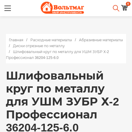
0
Главная
Расходные материалы
Абразивные материалы
Диски отрезные по металлу
Шлифовальный круг по металлу для УШМ ЗУБР Х-2
Профессионал 36204-125-6.0
Шлифовальный
круг по металлу
для УШМ ЗУБР Х-2
Профессионал
36204-125-6.0