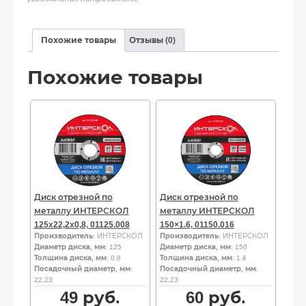
Похожие товары
Отзывы (0)
Похожие товары
Диск отрезной по
Диск отрезной по
металлу ИНТЕРСКОЛ
металлу ИНТЕРСКОЛ
125х22,2х0,8, 01125.008
150×1.6, 01150.016
Производитель
: ИНТЕРСКОЛ
Производитель
: ИНТЕРСКОЛ
Диаметр диска, мм
: 125
Диаметр диска, мм
: 150
Толщина диска, мм
: 0.8
Толщина диска, мм
: 1.6
Посадочный диаметр, мм
:
Посадочный диаметр, мм
:
22.23
22.23
49
руб.
60
руб.