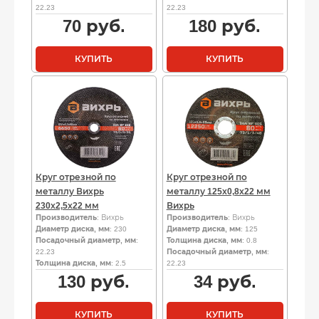
22.23
22.23
70
руб.
180
руб.
КУПИТЬ
КУПИТЬ
Круг отрезной по
Круг отрезной по
металлу Вихрь
металлу 125х0,8х22 мм
230х2,5х22 мм
Вихрь
Производитель
: Вихрь
Производитель
: Вихрь
Диаметр диска, мм
: 230
Диаметр диска, мм
: 125
Посадочный диаметр, мм
:
Толщина диска, мм
: 0.8
22.23
Посадочный диаметр, мм
:
Толщина диска, мм
: 2.5
22.23
130
руб.
34
руб.
КУПИТЬ
КУПИТЬ