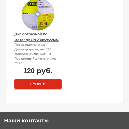
Диск отрезной по
металлу ON 230х2х22мм
Производитель
: On
Диаметр диска, мм
: 230
Толщина диска, мм
: 2.0
Посадочный диаметр, мм
:
22.23
120
руб.
КУПИТЬ
Наши контакты