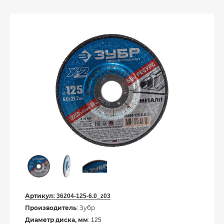
Артикул:
36204-125-6.0_z03
Производитель
: Зубр
Диаметр диска, мм
: 125