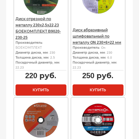
Диск отрезной по
металлу 230х2,5х22,23
Диск абразивный
БОЕКОМПЛЕКТ B9020-
шлифовальный по
230-25
металлу ON 230×6×22 мм
Производитель
:
БОЕКОМПЛЕКТ
Производитель
: On
Диаметр диска, мм
: 230
Диаметр диска, мм
: 230
Толщина диска, мм
: 2.5
Толщина диска, мм
: 6.0
Посадочный диаметр, мм
:
Посадочный диаметр, мм
:
22.23
22.23
220
руб.
250
руб.
КУПИТЬ
КУПИТЬ