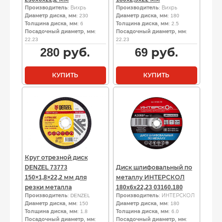
Производитель
: Вихрь
Производитель
: Вихрь
Диаметр диска, мм
: 230
Диаметр диска, мм
: 180
Толщина диска, мм
: 6
Толщина диска, мм
: 2.5
Посадочный диаметр, мм
:
Посадочный диаметр, мм
:
22.23
22.23
280
руб.
69
руб.
КУПИТЬ
КУПИТЬ
Круг отрезной диск
DENZEL 73773
Диск шлифовальный по
150×1,8×22,2 мм для
металлу ИНТЕРСКОЛ
резки металла
180х6х22,23 03160.180
Производитель
: DENZEL
Производитель
: ИНТЕРСКОЛ
Диаметр диска, мм
: 150
Диаметр диска, мм
: 180
Толщина диска, мм
: 1.8
Толщина диска, мм
: 6.0
Посадочный диаметр, мм
:
Посадочный диаметр, мм
: