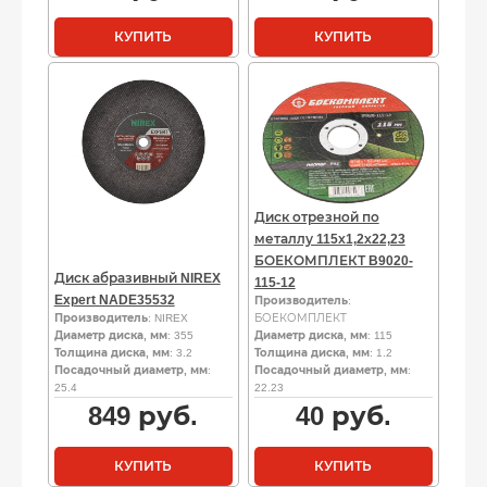
КУПИТЬ
КУПИТЬ
Диск отрезной по
металлу 115х1,2х22,23
БОЕКОМПЛЕКТ B9020-
Диск абразивный NIREX
115-12
Expert NADE35532
Производитель
:
Производитель
: NIREX
БОЕКОМПЛЕКТ
Диаметр диска, мм
: 355
Диаметр диска, мм
: 115
Толщина диска, мм
: 3.2
Толщина диска, мм
: 1.2
Посадочный диаметр, мм
:
Посадочный диаметр, мм
:
25.4
22.23
849
руб.
40
руб.
КУПИТЬ
КУПИТЬ