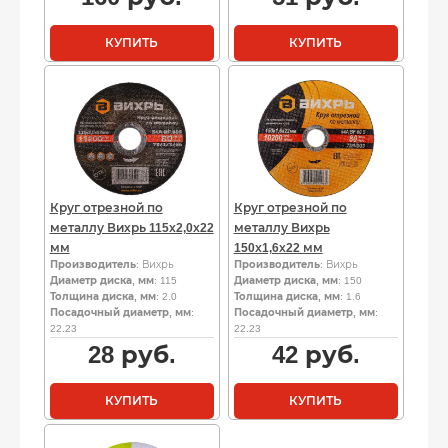
КУПИТЬ
КУПИТЬ
Круг отрезной по
Круг отрезной по
металлу Вихрь 115х2,0х22
металлу Вихрь
мм
150х1,6х22 мм
Производитель
: Вихрь
Производитель
: Вихрь
Диаметр диска, мм
: 115
Диаметр диска, мм
: 150
Толщина диска, мм
: 2.0
Толщина диска, мм
: 1.6
Посадочный диаметр, мм
:
Посадочный диаметр, мм
:
22.23
22.23
28
руб.
42
руб.
КУПИТЬ
КУПИТЬ