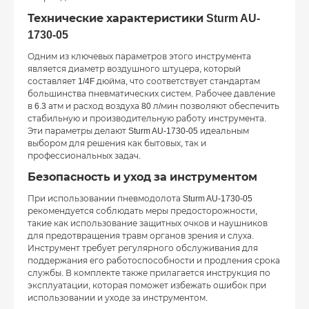
Технические характеристики Sturm AU-
1730-05
Одним из ключевых параметров этого инструмента
является диаметр воздушного штуцера, который
составляет 1/4F дюйма, что соответствует стандартам
большинства пневматических систем. Рабочее давление
в 6.3 атм и расход воздуха 80 л/мин позволяют обеспечить
стабильную и производительную работу инструмента.
Эти параметры делают Sturm AU-1730-05 идеальным
выбором для решения как бытовых, так и
профессиональных задач.
Безопасность и уход за инструментом
При использовании пневмодолота Sturm AU-1730-05
рекомендуется соблюдать меры предосторожности,
такие как использование защитных очков и наушников
для предотвращения травм органов зрения и слуха.
Инструмент требует регулярного обслуживания для
поддержания его работоспособности и продления срока
службы. В комплекте также прилагается инструкция по
эксплуатации, которая поможет избежать ошибок при
использовании и уходе за инструментом.