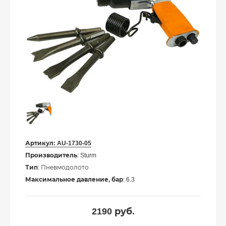
Артикул:
AU-1730-05
Производитель
: Sturm
Тип
: Пневмодолото
Максимальное давление, бар
: 6.3
2190
руб.