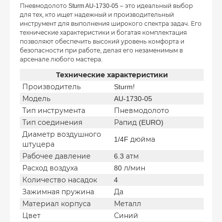
Пневмодолото Sturm AU-1730-05 – это идеальный выбор
для тех, кто ищет надежный и производительный
инструмент для выполнения широкого спектра задач. Его
технические характеристики и богатая комплектация
позволяют обеспечить высокий уровень комфорта и
безопасности при работе, делая его незаменимым в
арсенале любого мастера.
Технические характеристики
Производитель
Sturm!
Модель
AU-1730-05
Тип инструмента
Пневмодолото
Тип соединения
Рапид (EURO)
Диаметр воздушного
1/4F дюйма
штуцера
Рабочее давление
6.3 атм
Расход воздуха
80 л/мин
Количество насадок
4
Зажимная пружина
Да
Материал корпуса
Металл
Цвет
Синий