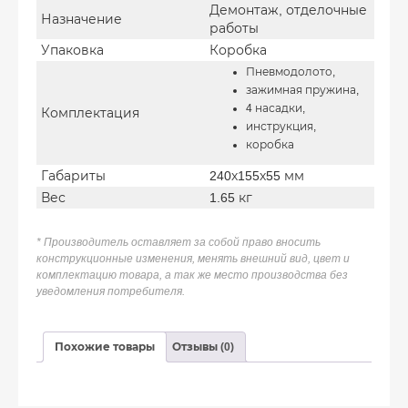
Демонтаж, отделочные
Назначение
работы
Упаковка
Коробка
Пневмодолото,
зажимная пружина,
4 насадки,
Комплектация
инструкция,
коробка
Габариты
240х155х55 мм
Вес
1.65 кг
* Производитель оставляет за собой право вносить
конструкционные изменения, менять внешний вид, цвет и
комплектацию товара, а так же место производства без
уведомления потребителя.
Похожие товары
Отзывы (0)