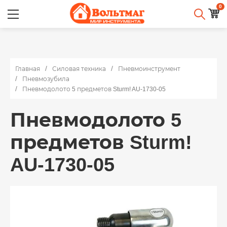
0
Главная
Силовая техника
Пневмоинструмент
Пневмозубила
Пневмодолото 5 предметов Sturm! AU-1730-05
Пневмодолото 5
предметов Sturm!
AU-1730-05