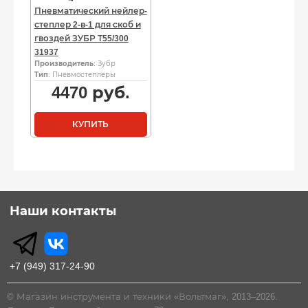
Пневматический нейлер-
степлер 2-в-1 для скоб и
гвоздей ЗУБР Т55/300
31937
Производитель
: Зубр
Тип
: Пневмостеплеры
4470
руб.
КУПИТЬ
Наши контакты
+7 (949) 317-24-90
© Магазин инструмента и техники «Вольтмаг», 2013–2026.