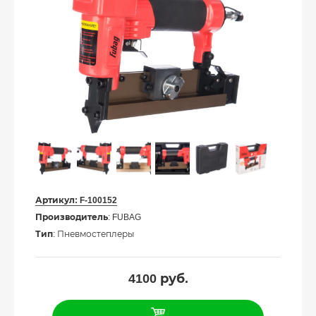
Артикул:
F-100152
Производитель
: FUBAG
Тип
: Пневмостеплеры
4100
руб.