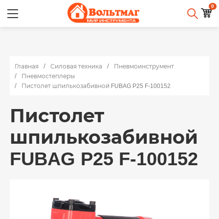
0
Главная
Силовая техника
Пневмоинструмент
Пневмостеплеры
Пистолет шпилькозабивной FUBAG P25 F-100152
Пистолет
шпилькозабивной
FUBAG P25 F-100152