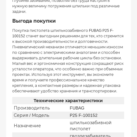
глубины забивания, позволяя без труда настроить
нужную величину погружения шпильки под различные
задачи.
Выгода покупки
Покупка пистолета шпилькозабивного FUBAG P25 F-
100152 станет выгодным решением для тех, кто стремится
к высокой производительности и долговечности.
Пневматический механизм отличается меньшим износом
по сравнению с электрическими аналогами и способен
выдерживать длительные рабочие циклы без остановки.
Малый вес и эргономичная конструкция сокращают риск
усталости оператора, что особенно важно при объемных
проектах. Используя этот инструмент, вы экономите
время и получаете профессиональное качество
крепления, а компактные размеры и надежная упаковка
обеспечивают удобство хранения и транспортировки.
Технические характеристики
Производитель
FUBAG
Серия / Модель
P25 F-100152
шпилькозабивной
Назначение
пистолет
гвоздезабиватель