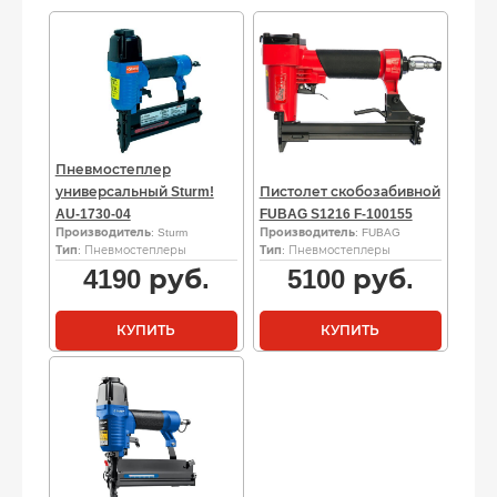
Пневмостеплер
универсальный Sturm!
Пистолет скобозабивной
AU-1730-04
FUBAG S1216 F-100155
Производитель
: Sturm
Производитель
: FUBAG
Тип
: Пневмостеплеры
Тип
: Пневмостеплеры
4190
руб.
5100
руб.
КУПИТЬ
КУПИТЬ