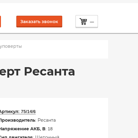
Заказать звонок
—
уповерты
ерт Ресанта
Артикул:
75/14/6
Производитель
: Ресанта
Напряжение АКБ, В
: 18
Тип двигателя
: Щеточный