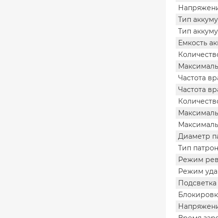
Напряжени
Тип аккум
Тип аккуму
Емкость а
Количеств
Максималь
Частота вр
Частота вр
Количеств
Максималь
Максималь
Диаметр п
Тип патро
Режим ре
Режим уда
Подсветка
Блокировк
Напряжени