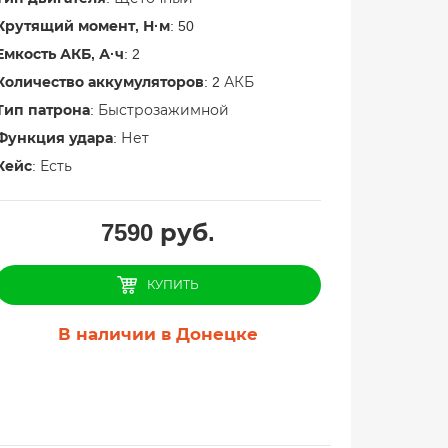
Крутящий момент, Н·м
: 50
Емкость АКБ, А·ч
: 2
Количество аккумуляторов
: 2 АКБ
Тип патрона
: Быстрозажимной
Функция удара
: Нет
Кейс
: Есть
7590
руб.
КУПИТЬ
В наличии в Донецке