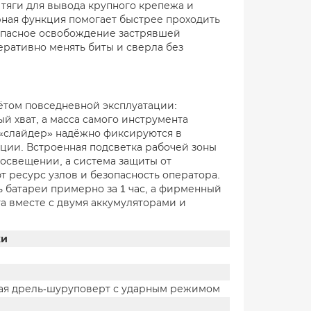
 тяги для вывода крупного крепежа и
арная функция помогает быстрее проходить
зопасное освобождение застрявшей
еративно менять биты и сверла без
ётом повседневной эксплуатации:
 хват, а масса самого инструмента
а «слайдер» надёжно фиксируются в
ции. Встроенная подсветка рабочей зоны
 освещении, а система защиты от
т ресурс узлов и безопасность оператора.
ть батареи примерно за 1 час, а фирменный
а вместе с двумя аккумуляторами и
ки
ая дрель-шуруповерт с ударным режимом