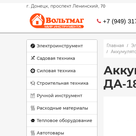
г. Донецк, проспект Ленинский, 70
+7 (949) 31
Главная
Э
Электроинструмент
Аккумулят
Садовая техника
Акку
Силовая техника
ДА-1
Строительная техника
Ручной инструмент
Расходные материалы
Тепловое оборудование
Автотовары