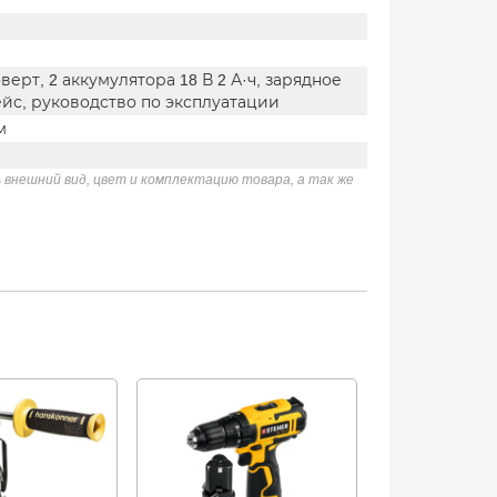
ерт, 2 аккумулятора 18 В 2 А·ч, зарядное
ейс, руководство по эксплуатации
м
 внешний вид, цвет и комплектацию товара, а так же