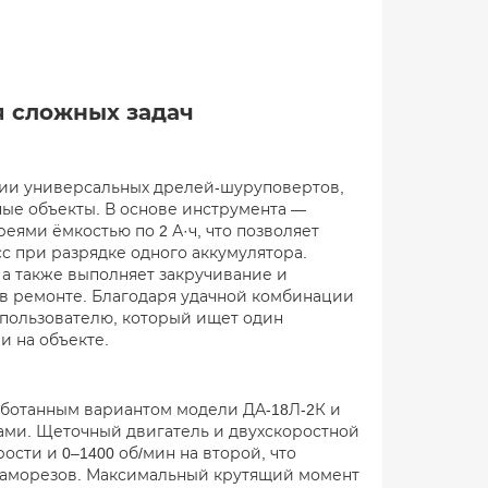
я сложных задач
рии универсальных дрелей-шуруповертов,
ные объекты. В основе инструмента —
еями ёмкостью по 2 А·ч, что позволяет
сс при разрядке одного аккумулятора.
 а также выполняет закручивание и
 в ремонте. Благодаря удачной комбинации
 пользователю, который ищет один
и на объекте.
аботанным вариантом модели ДА-18Л-2К и
ми. Щеточный двигатель и двухскоростной
ости и 0–1400 об/мин на второй, что
саморезов. Максимальный крутящий момент