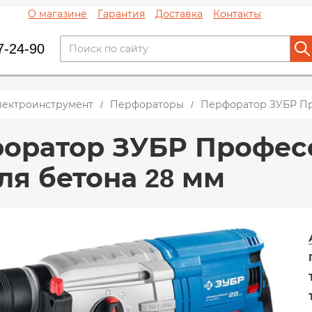
О магазине
Гарантия
Доставка
Контакты
7-24-90
лектроинструмент
Перфораторы
Перфоратор ЗУБР Про
оратор ЗУБР Професс
ля бетона 28 мм