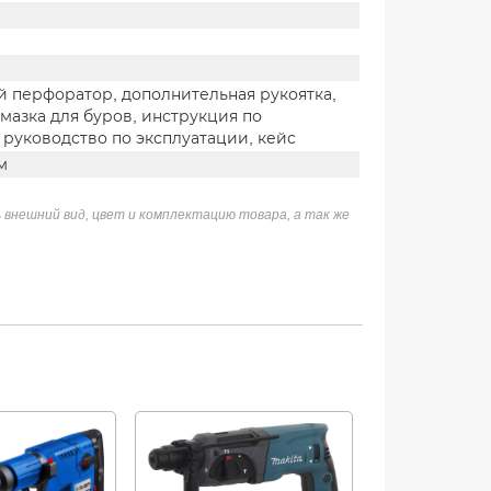
й перфоратор, дополнительная рукоятка,
мазка для буров, инструкция по
 руководство по эксплуатации, кейс
м
 внешний вид, цвет и комплектацию товара, а так же