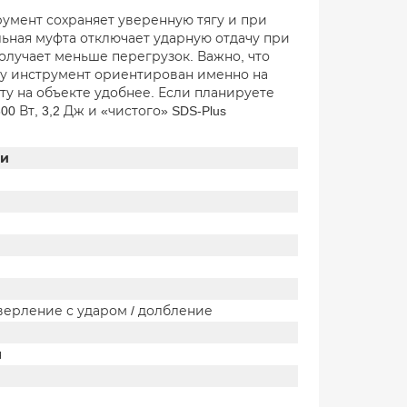
умент сохраняет уверенную тягу и при
ьная муфта отключает ударную отдачу при
получает меньше перегрузок. Важно, что
ому инструмент ориентирован именно на
оту на объекте удобнее. Если планируете
 Вт, 3,2 Дж и «чистого» SDS-Plus
ки
верление с ударом / долбление
н