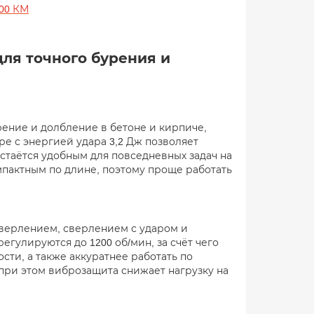
800 КМ
для точного бурения и
рение и долбление в бетоне и кирпиче,
ре с энергией удара 3,2 Дж позволяет
стаётся удобным для повседневных задач на
мпактным по длине, поэтому проще работать
сверлением, сверлением с ударом и
гулируются до 1200 об/мин, за счёт чего
сти, а также аккуратнее работать по
 при этом виброзащита снижает нагрузку на