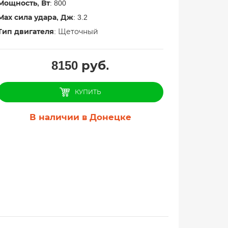
Мощность, Вт
: 800
Мах сила удара, Дж
: 3.2
Тип двигателя
: Щеточный
8150
руб.
КУПИТЬ
В наличии в Донецке