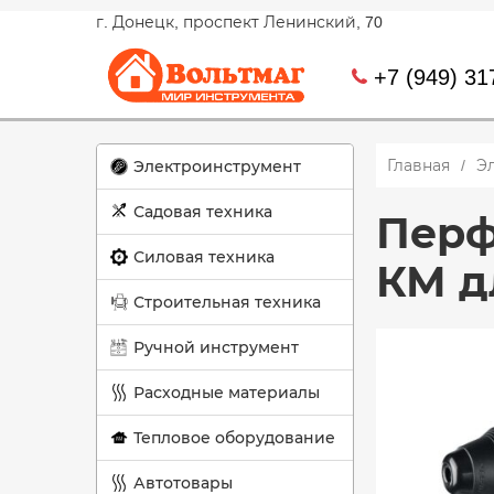
г. Донецк, проспект Ленинский, 70
+7 (949) 31
Главная
Э
Электроинструмент
Садовая техника
Перф
Силовая техника
КМ д
Строительная техника
Ручной инструмент
Расходные материалы
Тепловое оборудование
Автотовары