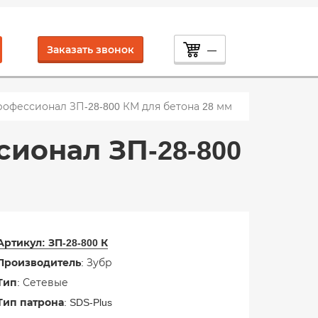
Заказать звонок
—
фессионал ЗП-28-800 КМ для бетона 28 мм
ионал ЗП-28-800
Артикул:
ЗП-28-800 К
Производитель
: Зубр
Тип
: Сетевые
Тип патрона
: SDS-Plus