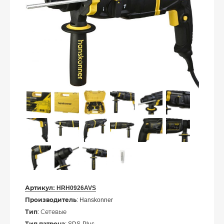
Артикул:
HRH0926AVS
Производитель
: Hanskonner
Тип
: Сетевые
Тип патрона
: SDS-Plus