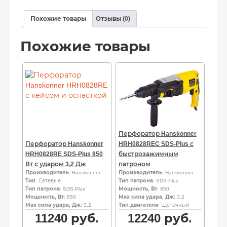
Похожие товары
Отзывы (0)
Похожие товары
Перфоратор Hanskonner
Перфоратор Hanskonner
HRH0828REC SDS-Plus с
HRH0828RE SDS-Plus 850
быстрозажимным
Вт с ударом 3,2 Дж
патроном
Производитель
: Hanskonner
Производитель
: Hanskonner
Тип
: Сетевые
Тип патрона
: SDS-Plus
Тип патрона
: SDS-Plus
Мощность, Вт
: 850
Мощность, Вт
: 850
Мах сила удара, Дж
: 3.2
Мах сила удара, Дж
: 3.2
Тип двигателя
: Щеточный
11240
руб.
12240
руб.