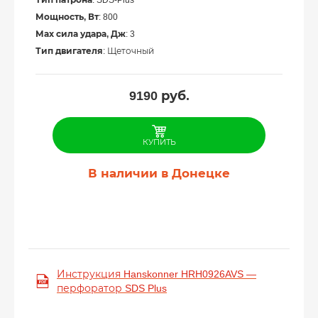
Мощность, Вт
: 800
Мах сила удара, Дж
: 3
Тип двигателя
: Щеточный
9190
руб.
КУПИТЬ
В наличии в Донецке
Инструкция Hanskonner HRH0926AVS —
перфоратор SDS Plus