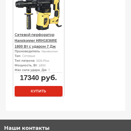
Сетевой перфоратор
Hanskonner HRH1836RE
1800 Вт с ударом 7 Дж
Производитель
: Hanskonner
Тип
: Сетевые
Тип патрона
: SDS-Plus
Мощность, Вт
: 1800
Мах сила удара, Дж
: 7
17340
руб.
КУПИТЬ
Наши контакты