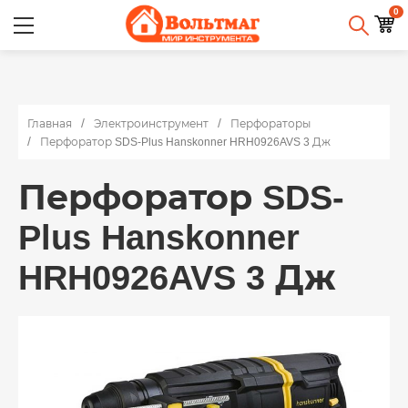
0
Главная
Электроинструмент
Перфораторы
Перфоратор SDS-Plus Hanskonner HRH0926AVS 3 Дж
Перфоратор SDS-
Plus Hanskonner
HRH0926AVS 3 Дж