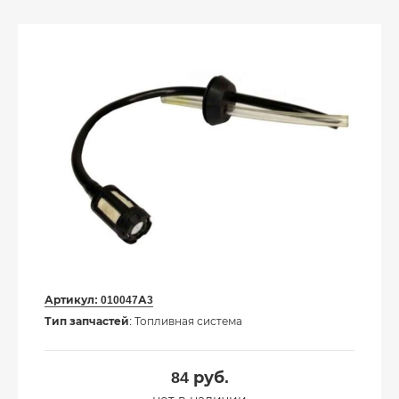
Артикул:
010047А3
Тип запчастей
: Топливная система
84
руб.