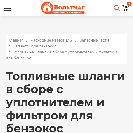
0
Главная
Расходные материалы
Запасные части
Запчасти для бензокос
Топливные шланги в сборе с уплотнителем и фильтром
для бензокос
Топливные шланги
в сборе с
уплотнителем и
фильтром для
бензокос