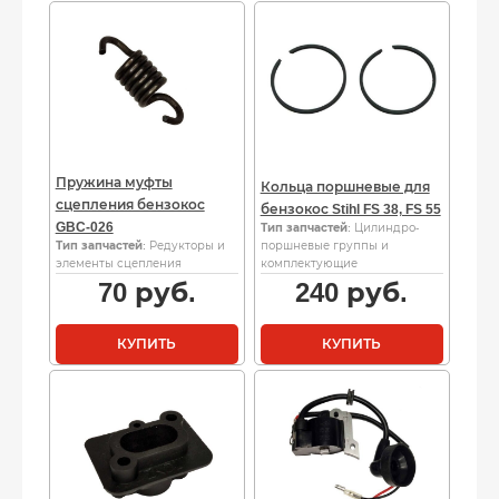
Пружина муфты
Кольца поршневые для
сцепления бензокос
бензокос Stihl FS 38, FS 55
GBC-026
Тип запчастей
: Цилиндро-
Тип запчастей
: Редукторы и
поршневые группы и
элементы сцепления
комплектующие
70
руб.
240
руб.
КУПИТЬ
КУПИТЬ