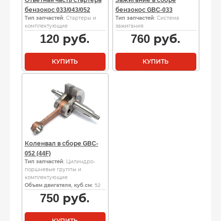
бензокос 033/043/052
бензокос GBC-033
Тип запчастей
: Стартеры и
Тип запчастей
: Система
комплектующие
зажигания
120
руб.
760
руб.
КУПИТЬ
КУПИТЬ
Коленвал в сборе GBC-
052 (44F)
Тип запчастей
: Цилиндро-
поршневые группы и
комплектующие
Объем двигателя, куб.см
: 52
750
руб.
КУПИТЬ