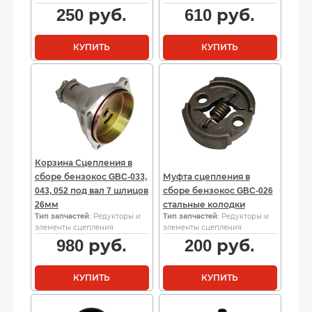
250
руб.
610
руб.
КУПИТЬ
КУПИТЬ
Корзина Сцепления в
сборе бензокос GBC-033,
Муфта сцепления в
043, 052 под вал 7 шлицов
сборе бензокос GBC-026
26мм
стальные колодки
Тип запчастей
: Редукторы и
Тип запчастей
: Редукторы и
элементы сцепления
элементы сцепления
980
руб.
200
руб.
КУПИТЬ
КУПИТЬ