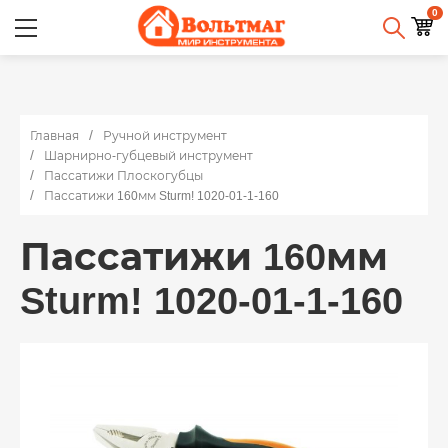
0
Главная
Ручной инструмент
Шарнирно-губцевый инструмент
Пассатижи Плоскогубцы
Пассатижи 160мм Sturm! 1020-01-1-160
Пассатижи 160мм
Sturm! 1020-01-1-160