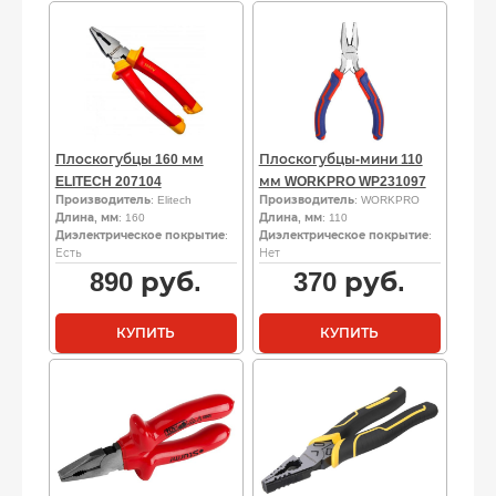
Плоскогубцы 160 мм
Плоскогубцы-мини 110
ELITECH 207104
мм WORKPRO WP231097
Производитель
: Elitech
Производитель
: WORKPRO
Длина, мм
: 160
Длина, мм
: 110
Диэлектрическое покрытие
:
Диэлектрическое покрытие
:
Есть
Нет
890
руб.
370
руб.
КУПИТЬ
КУПИТЬ