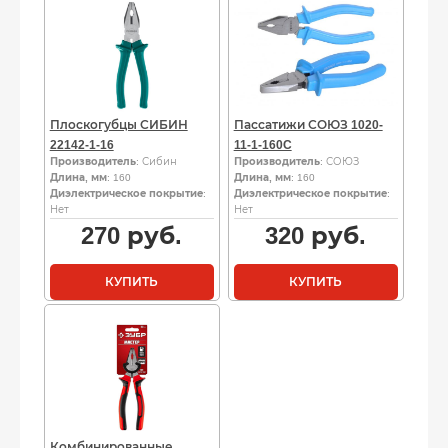
Плоскогубцы СИБИН
Пассатижи СОЮЗ 1020-
22142-1-16
11-1-160C
Производитель
: Сибин
Производитель
: СОЮЗ
Длина, мм
: 160
Длина, мм
: 160
Диэлектрическое покрытие
:
Диэлектрическое покрытие
:
Нет
Нет
270
руб.
320
руб.
КУПИТЬ
КУПИТЬ
Комбинированные