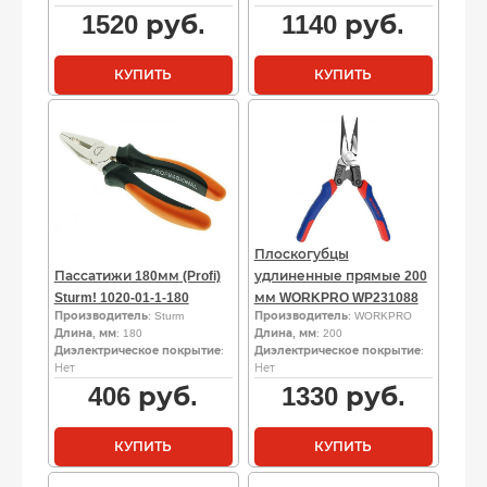
1520
руб.
1140
руб.
КУПИТЬ
КУПИТЬ
Плоскогубцы
Пассатижи 180мм (Profi)
удлиненные прямые 200
Sturm! 1020-01-1-180
мм WORKPRO WP231088
Производитель
: Sturm
Производитель
: WORKPRO
Длина, мм
: 180
Длина, мм
: 200
Диэлектрическое покрытие
:
Диэлектрическое покрытие
:
Нет
Нет
406
руб.
1330
руб.
КУПИТЬ
КУПИТЬ