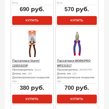
Есть
Есть
690
руб.
570
руб.
КУПИТЬ
КУПИТЬ
Пассатижи Sturm!
Пассатижи WORKPRO
1200102SP
WP231017
Производитель
: Sturm
Производитель
: WORKPRO
Длина, мм
: 180
Длина, мм
: 180
Диэлектрическое покрытие
:
Диэлектрическое покрытие
:
Нет
Нет
380
руб.
700
руб.
КУПИТЬ
КУПИТЬ