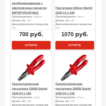
комбинированные с
увеличенным рычагом
Пассатижи 160мм Sturm!
EMTOP EPLRC0821
1020-13-1-160
Производитель
: EMTOP
Производитель
: Sturm
Длина, мм
: 200
Длина, мм
: 160
Диэлектрическое покрытие
:
Диэлектрическое покрытие
:
Нет
Нет
700
руб.
1070
руб.
КУПИТЬ
КУПИТЬ
Диэлектрические
Диэлектрические
пассатижи 1000В Sturm!
пассатижи 1000В Sturm!
1020-03-1-180
1020-03-1-150
Производитель
: Sturm
Производитель
: Sturm
Длина, мм
: 180
Длина, мм
: 150
Диэлектрическое покрытие
:
Диэлектрическое покрытие
: