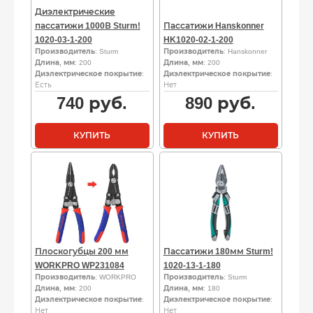
Диэлектрические
пассатижи 1000В Sturm!
Пассатижи Hanskonner
1020-03-1-200
HK1020-02-1-200
Производитель
: Sturm
Производитель
: Hanskonner
Длина, мм
: 200
Длина, мм
: 200
Диэлектрическое покрытие
:
Диэлектрическое покрытие
:
Есть
Нет
740
руб.
890
руб.
КУПИТЬ
КУПИТЬ
Плоскогубцы 200 мм
Пассатижи 180мм Sturm!
WORKPRO WP231084
1020-13-1-180
Производитель
: WORKPRO
Производитель
: Sturm
Длина, мм
: 200
Длина, мм
: 180
Диэлектрическое покрытие
:
Диэлектрическое покрытие
:
Нет
Нет