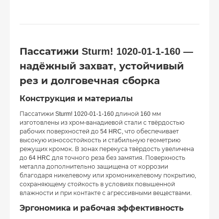
Пассатижи Sturm! 1020‑01‑1‑160 —
надёжный захват, устойчивый
рез и долговечная сборка
Конструкция и материалы
Пассатижи Sturm! 1020‑01‑1‑160 длиной 160 мм
изготовлены из хром-ванадиевой стали с твёрдостью
рабочих поверхностей до 54 HRC, что обеспечивает
высокую износостойкость и стабильную геометрию
режущих кромок. В зонах перекуса твёрдость увеличена
до 64 HRC для точного реза без замятия. Поверхность
металла дополнительно защищена от коррозии
благодаря никелевому или хромоникелевому покрытию,
сохраняющему стойкость в условиях повышенной
влажности и при контакте с агрессивными веществами.
Эргономика и рабочая эффективность