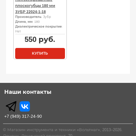
плоскогубцы 180 мм
ЗУБР 22024-1-18
Производитель
: Зубр
Длина, мм
: 180
Диэлектрическое покрытие
:
Нет
550
руб.
КУПИТЬ
Наши контакты
+7 (949) 317-24-90
© Магазин инструмента и техники «Вольтмаг», 2013–2026.
Донецк, Ленинский проспект, 70