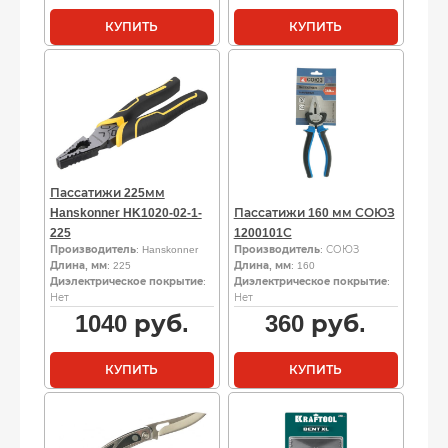
КУПИТЬ
КУПИТЬ
Пассатижи 225мм
Hanskonner HK1020-02-1-
Пассатижи 160 мм СОЮЗ
225
1200101С
Производитель
: Hanskonner
Производитель
: СОЮЗ
Длина, мм
: 225
Длина, мм
: 160
Диэлектрическое покрытие
:
Диэлектрическое покрытие
:
Нет
Нет
1040
руб.
360
руб.
КУПИТЬ
КУПИТЬ