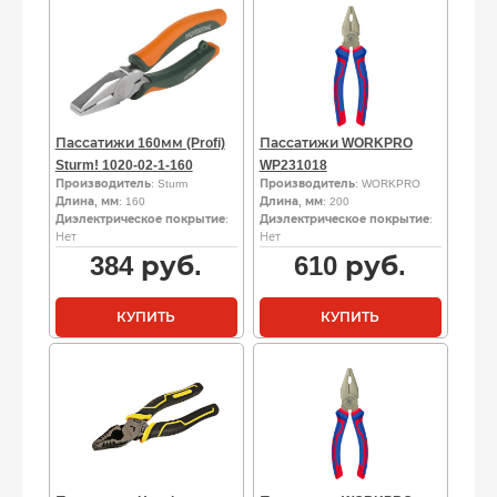
Пассатижи 160мм (Profi)
Пассатижи WORKPRO
Sturm! 1020-02-1-160
WP231018
Производитель
: Sturm
Производитель
: WORKPRO
Длина, мм
: 160
Длина, мм
: 200
Диэлектрическое покрытие
:
Диэлектрическое покрытие
:
Нет
Нет
384
руб.
610
руб.
КУПИТЬ
КУПИТЬ