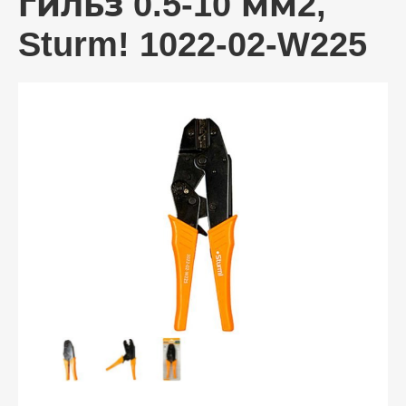
гильз 0.5-10 мм2,
Sturm! 1022-02-W225