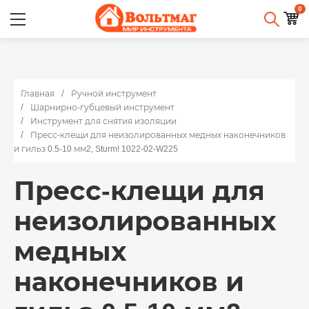
0
Главная
Ручной инструмент
Шарнирно-губцевый инструмент
Инструмент для снятия изоляции
Пресс-клещи для неизолированных медных наконечников
и гильз 0.5-10 мм2, Sturm! 1022-02-W225
Пресс-клещи для
неизолированных
медных
наконечников и