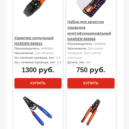
Набор для зачистки
проводов
многофункциональный
Кримпер модульный
HARDEN 660666
HARDEN 660641
Производитель
: HARDEN
Производитель
: HARDEN
Назначение
: Для резки
Назначение
: Для обжима
проводов, Для снятия
Min сечение провода, мм²
: 0.5
изоляции
Max сечение провода, мм²
: 6.0
Длина, мм
: 200
1300
руб.
750
руб.
КУПИТЬ
КУПИТЬ