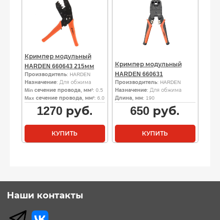
Кримпер модульный
Кримпер модульный
HARDEN 660643 215мм
HARDEN 660631
Производитель
: HARDEN
Назначение
: Для обжима
Производитель
: HARDEN
Min сечение провода, мм²
: 0.5
Назначение
: Для обжима
Max сечение провода, мм²
: 6.0
Длина, мм
: 190
1270
руб.
650
руб.
КУПИТЬ
КУПИТЬ
Наши контакты