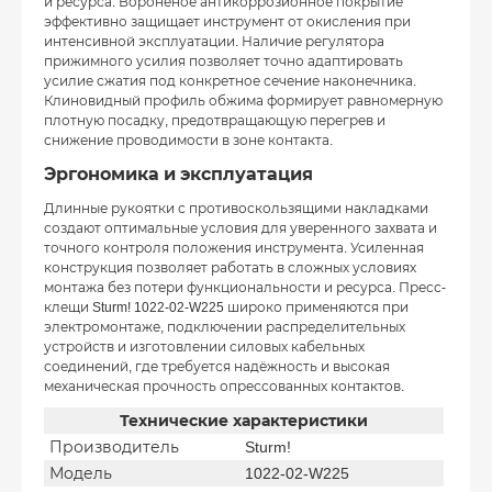
и ресурса. Воронёное антикоррозионное покрытие
эффективно защищает инструмент от окисления при
интенсивной эксплуатации. Наличие регулятора
прижимного усилия позволяет точно адаптировать
усилие сжатия под конкретное сечение наконечника.
Клиновидный профиль обжима формирует равномерную
плотную посадку, предотвращающую перегрев и
снижение проводимости в зоне контакта.
Эргономика и эксплуатация
Длинные рукоятки с противоскользящими накладками
создают оптимальные условия для уверенного захвата и
точного контроля положения инструмента. Усиленная
конструкция позволяет работать в сложных условиях
монтажа без потери функциональности и ресурса. Пресс-
клещи Sturm! 1022-02-W225 широко применяются при
электромонтаже, подключении распределительных
устройств и изготовлении силовых кабельных
соединений, где требуется надёжность и высокая
механическая прочность опрессованных контактов.
Технические характеристики
Производитель
Sturm!
Модель
1022-02-W225