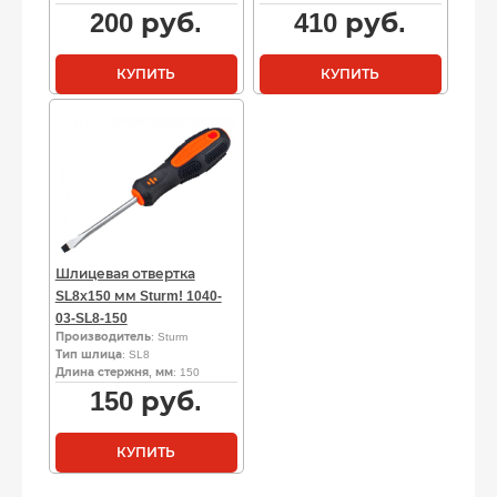
200
руб.
410
руб.
КУПИТЬ
КУПИТЬ
Шлицевая отвертка
SL8х150 мм Sturm! 1040-
03-SL8-150
Производитель
: Sturm
Тип шлица
: SL8
Длина стержня, мм
: 150
150
руб.
КУПИТЬ