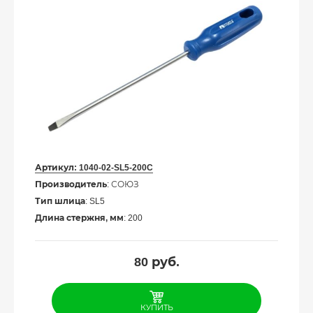
Артикул:
1040-02-SL5-200C
Производитель
: СОЮЗ
Тип шлица
: SL5
Длина стержня, мм
: 200
80
руб.
КУПИТЬ