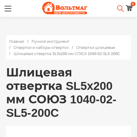
0
Главная
Ручной инструмент
Отвертки и наборы отверток
Отвертки шлицевые
Шлицевая отвертка SL5x200 мм СОЮЗ 1040-02-SL5-200C
Шлицевая
отвертка SL5x200
мм СОЮЗ 1040-02-
SL5-200C