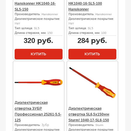
Hanskonner HK1040-16-
HK1040-16-SL5-100
SL5-150
Hanskonner
Производитель
: Hanskonner
Производитель
: Hanskonner
Диэлектрическое покрытие
:
Диэлектрическое покрытие
:
Нет
Нет
Тип шлица
: SL5
Тип шлица
: SL5
Длина стержня, мм
: 150
Длина стержня, мм
: 100
320
руб.
284
руб.
КУПИТЬ
КУПИТЬ
Диэлектрическая
отвертка ЗУБР
Диэлектрическая
Профессионал 25261-5.5-
отвертка SL6,5х150мм
125
Sturm! 1040-17-SL6-150
Производитель
: Зубр
Производитель
: Sturm
Диэлектрическое покрытие
:
Диэлектрическое покрытие
: