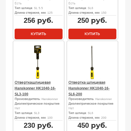
Есть
Есть
Тип шлица
: SL 5.5
Тип шлица
: SL6
Длина стержня, мм
: 125
Длина стержня, мм
: 150
256
руб.
250
руб.
КУПИТЬ
КУПИТЬ
Отверткашлицевая
Отвертка шлицевая
Hanskonner HK1040-16-
Hanskonner HK1040-16-
SL3-100
SL6-200
Производитель
: Hanskonner
Производитель
: Hanskonner
Диэлектрическое покрытие
:
Диэлектрическое покрытие
:
Нет
Нет
Тип шлица
: SL3
Тип шлица
: SL6
Длина стержня, мм
: 100
Длина стержня, мм
: 200
230
руб.
450
руб.