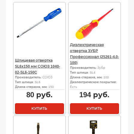
Диэлектрическая
отвертка ЗУБР
Профессионал (25261-4.0-
Шлицевая отвертка
100)
SL6x150 мм СОЮЗ 1040-
Производитель
: Зубр
02-SL6-150C
Тип шлица
: SL4
Производитель
: СОЮЗ
Длина стержня, мм
: 100
Тип шлица
: SL6
Диэлектрическое покрытие
:
Длина стержня, мм
: 150
Есть
80
руб.
194
руб.
КУПИТЬ
КУПИТЬ