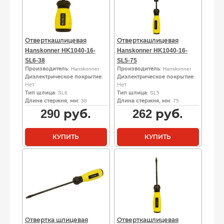
Отверткашлицевая
Отверткашлицевая
Hanskonner HK1040-16-
Hanskonner HK1040-16-
SL6-38
SL5-75
Производитель
: Hanskonner
Производитель
: Hanskonner
Диэлектрическое покрытие
:
Диэлектрическое покрытие
:
Нет
Нет
Тип шлица
: SL6
Тип шлица
: SL5
Длина стержня, мм
: 38
Длина стержня, мм
: 75
290
руб.
262
руб.
КУПИТЬ
КУПИТЬ
Отвертка шлицевая
Отверткашлицевая