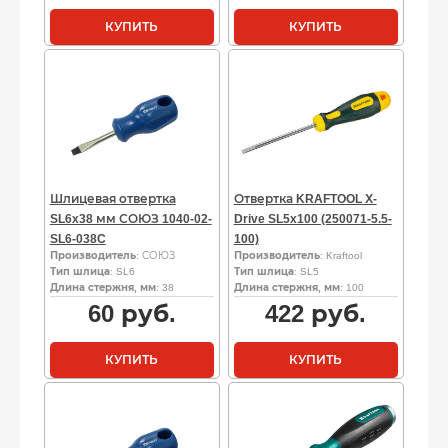
КУПИТЬ
КУПИТЬ
Шлицевая отвертка
Отвертка KRAFTOOL Х-
SL6x38 мм СОЮЗ 1040-02-
Drive SL5x100 (250071-5.5-
SL6-038C
100)
Производитель
: СОЮЗ
Производитель
: Kraftool
Тип шлица
: SL6
Тип шлица
: SL5
Длина стержня, мм
: 38
Длина стержня, мм
: 100
60
руб.
422
руб.
КУПИТЬ
КУПИТЬ