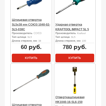
Шлицевая отвертка
SL5x38 мм СОЮЗ 1040-02-
Ударная отвертка
SL5-038C
KRAFTOOL IMPACT SL 5
Производитель
: СОЮЗ
Производитель
: Kraftool
Тип шлица
: SL5
Тип шлица
: SL5
Длина стержня, мм
: 38
Длина стержня, мм
: 100
60
руб.
780
руб.
КУПИТЬ
КУПИТЬ
Отверткашлицевая
HK1040-16-SL6-150
Шлицевая отвертка