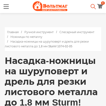
0
Главная
Ручной инструмент
Слесарный инструмент
Ножницы по металлу
Насадка-ножницы на шуруповерт и дрель для резки
листового металла до 1,8 мм Sturm! 1074-02-05
Насадка-ножницы
на шуруповерт и
дрель для резки
листового металла
до 1,8 мм Sturm!