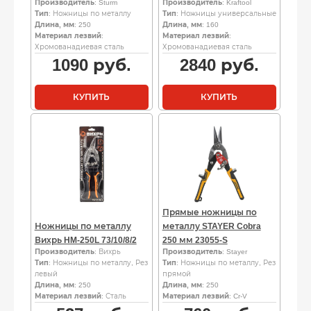
Производитель
: Sturm
Производитель
: Kraftool
Тип
: Ножницы по металлу
Тип
: Ножницы универсальные
Длина, мм
: 250
Длина, мм
: 160
Материал лезвий
:
Материал лезвий
:
Хромованадиевая сталь
Хромованадиевая сталь
1090
руб.
2840
руб.
КУПИТЬ
КУПИТЬ
Прямые ножницы по
Ножницы по металлу
металлу STAYER Cobra
Вихрь HM-250L 73/10/8/2
250 мм 23055-S
Производитель
: Вихрь
Производитель
: Stayer
Тип
: Ножницы по металлу, Рез
Тип
: Ножницы по металлу, Рез
левый
прямой
Длина, мм
: 250
Длина, мм
: 250
Материал лезвий
: Сталь
Материал лезвий
: Cr-V