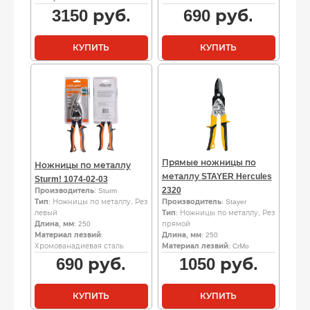
3150
руб.
690
руб.
КУПИТЬ
КУПИТЬ
Прямые ножницы по
Ножницы по металлу
металлу STAYER Hercules
Sturm! 1074-02-03
2320
Производитель
: Sturm
Тип
: Ножницы по металлу, Рез
Производитель
: Stayer
левый
Тип
: Ножницы по металлу, Рез
Длина, мм
: 250
прямой
Материал лезвий
:
Длина, мм
: 250
Хромованадиевая сталь
Материал лезвий
: CrMo
690
руб.
1050
руб.
КУПИТЬ
КУПИТЬ