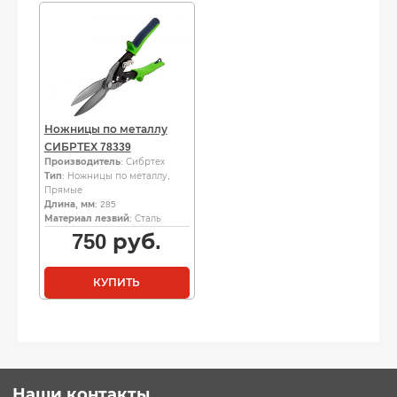
Ножницы по металлу
СИБРТЕХ 78339
Производитель
: Сибртех
Тип
: Ножницы по металлу,
Прямые
Длина, мм
: 285
Материал лезвий
: Сталь
750
руб.
КУПИТЬ
Наши контакты