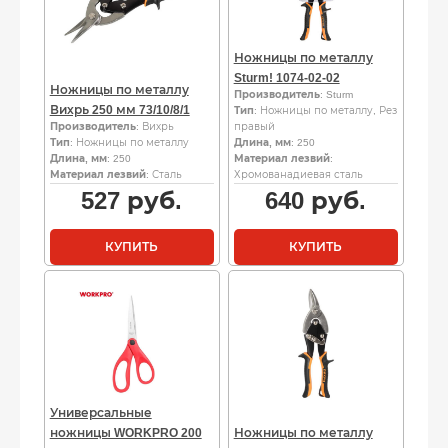
Ножницы по металлу
Sturm! 1074-02-02
Ножницы по металлу
Производитель
: Sturm
Вихрь 250 мм 73/10/8/1
Тип
: Ножницы по металлу, Рез
Производитель
: Вихрь
правый
Тип
: Ножницы по металлу
Длина, мм
: 250
Длина, мм
: 250
Материал лезвий
:
Материал лезвий
: Сталь
Хромованадиевая сталь
527
руб.
640
руб.
КУПИТЬ
КУПИТЬ
Универсальные
ножницы WORKPRO 200
Ножницы по металлу