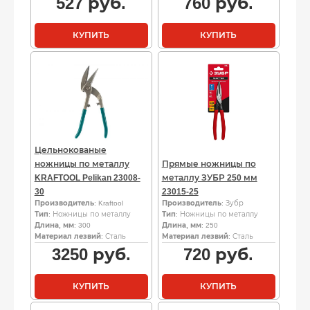
527
руб.
760
руб.
КУПИТЬ
КУПИТЬ
Цельнокованые
ножницы по металлу
Прямые ножницы по
KRAFTOOL Pelikan 23008-
металлу ЗУБР 250 мм
30
23015-25
Производитель
: Kraftool
Производитель
: Зубр
Тип
: Ножницы по металлу
Тип
: Ножницы по металлу
Длина, мм
: 300
Длина, мм
: 250
Материал лезвий
: Сталь
Материал лезвий
: Сталь
3250
руб.
720
руб.
КУПИТЬ
КУПИТЬ