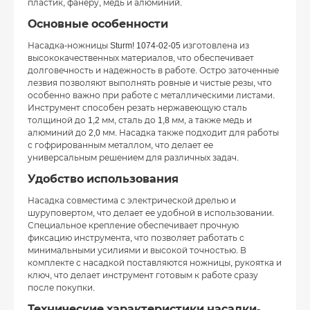
пластик, фанеру, медь и алюминий.
Основные особенности
Насадка-ножницы Sturm! 1074-02-05 изготовлена из
высококачественных материалов, что обеспечивает
долговечность и надежность в работе. Остро заточенные
лезвия позволяют выполнять ровные и чистые резы, что
особенно важно при работе с металлическими листами.
Инструмент способен резать нержавеющую сталь
толщиной до 1,2 мм, сталь до 1,8 мм, а также медь и
алюминий до 2,0 мм. Насадка также подходит для работы
с гофрированным металлом, что делает ее
универсальным решением для различных задач.
Удобство использования
Насадка совместима с электрической дрелью и
шуруповертом, что делает ее удобной в использовании.
Специальное крепление обеспечивает прочную
фиксацию инструмента, что позволяет работать с
минимальными усилиями и высокой точностью. В
комплекте с насадкой поставляются ножницы, рукоятка и
ключ, что делает инструмент готовым к работе сразу
после покупки.
Технические характеристики насадки-