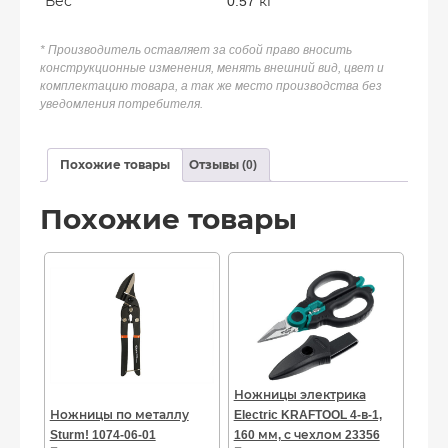
Вес
0.57 кг
* Производитель оставляет за собой право вносить
конструкционные изменения, менять внешний вид, цвет и
комплектацию товара, а так же место производства без
уведомления потребителя.
Похожие товары
Отзывы (0)
Похожие товары
Ножницы электрика
Ножницы по металлу
Electric KRAFTOOL 4-в-1,
Sturm! 1074-06-01
160 мм, с чехлом 23356