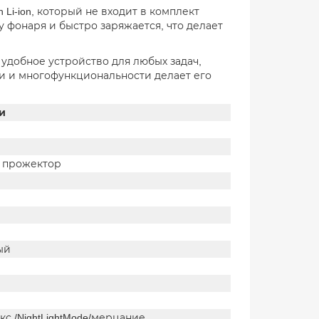
Li-ion, который не входит в комплект
 фонаря и быстро заряжается, что делает
 удобное устройство для любых задач,
и и многофункциональности делает его
и
 прожектор
ый
кс./NightLightMode/мерцание