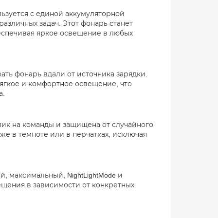
льзуется с единой аккумуляторной
различных задач. Этот фонарь станет
еспечивая яркое освещение в любых
вать фонарь вдали от источника зарядки.
мягкое и комфортное освещение, что
а.
ик на команды и защищена от случайного
же в темноте или в перчатках, исключая
 максимальный, NightLightMode и
щения в зависимости от конкретных