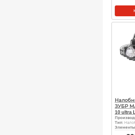
Налобн
ЗУБР М
10 ultra
Производ
Тип
: Нал
Элементы