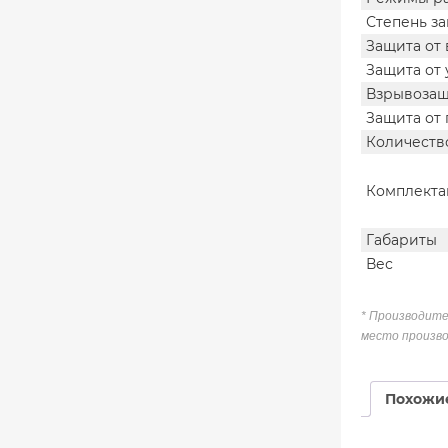
Степень з
Защита от 
Защита от 
Взрывозащ
Защита от
Количеств
Комплекта
Габариты
Вес
* Производите
место произво
Похожи