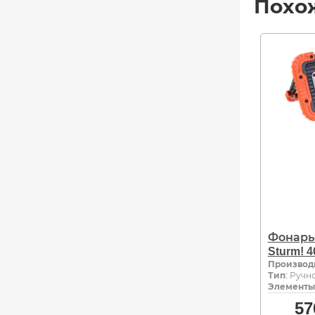
Похо
Фонарь
Sturm! 4
Производ
Тип
: Ручн
Элементы
57