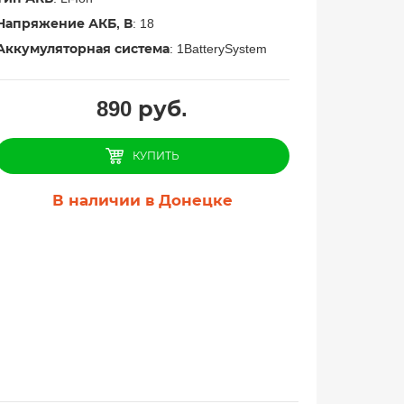
Напряжение АКБ, В
: 18
Аккумуляторная система
: 1BatterySystem
890
руб.
КУПИТЬ
В наличии в Донецке