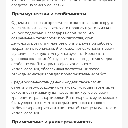
интенсивных нагрузках, что позволяет экономить время и
средства на замену оснастки.
Преимущества и особенности
Одним из ключевых преимуществ шлифовального круга
Sturm! 9010-220-220 является его прочная и устойчивая к
износу подложка. Благодаря использованию
современных технологий производства, круг
демонстрирует отличные результаты даже при работе с
твердыми материалами. Это позволяет сэкономить время
и усилия на частую замену инструмента. Кроме того,
упаковка содержит 20 кругов, что делает данную модель
особенно удобной для профессионального
использования, обеспечивая достаточный запас
расходных материалов для продолжительных работ.
Среди особенностей данной модели также стоит
отметить термоусадочную упаковку, которая гарантирует
сохранность и защиту шлифовальных кругов во время
хранения и транспортировки. Благодаря этому вы можете
быть уверены в том, что каждый круг сохранит свои
рабочие характеристики в полном объеме до момента его
использования.
Применение и универсальность