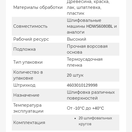
Древесина, краска,
Материалы обработки
лак, шпатлевка,
пластик
Шлифовальные
Совместимость
машины HDWS6080BL и
аналоги
Рабочий ресурс
Высокий
Прочная ворсовая
Подложка
основа
Термоусадочная
Тип упаковки
пленка
Количество в
20 штук
упаковке
Штрихкод
4603010129998
Шлифовка различных
Назначение
поверхностей
Температура
От -10°C до +40°C
эксплуатации
20 шлифовальных
Комплектация
кругов