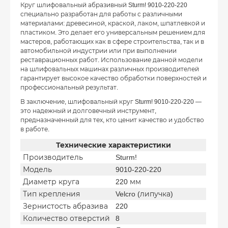
Круг шлифовальный абразивный Sturm! 9010-220-220
специально разработан для работы с различными
материалами: древесиной, краской, лаком, шпатлевкой и
пластиком. Это делает его универсальным решением для
мастеров, работающих как в сфере строительства, так и в
автомобильной индустрии или при выполнении
реставрационных работ. Использование данной модели
на шлифовальных машинах различных производителей
гарантирует высокое качество обработки поверхностей и
профессиональный результат.
В заключение, шлифовальный круг Sturm! 9010-220-220 —
это надежный и долговечный инструмент,
предназначенный для тех, кто ценит качество и удобство
в работе.
Технические характеристики
Производитель
Sturm!
Модель
9010-220-220
Диаметр круга
220 мм
Тип крепления
Velcro (липучка)
Зернистость абразива
220
Количество отверстий
8