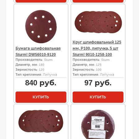
Круг шлифовальный 125
Бумага шлифовальная
мм, Р100, липучка, 5 шт
Sturm! DWS6010-9120
Sturm! 9010-1258-100
Производитель
: Sturm
Производитель
: Sturm
Диаметр, мм
: 180
Диаметр, мм
: 125
Зернистость
: 120
Зернистость
: 100
Тип крепления
: Липучка
Тип крепления
: Липучка
840
руб.
97
руб.
КУПИТЬ
КУПИТЬ