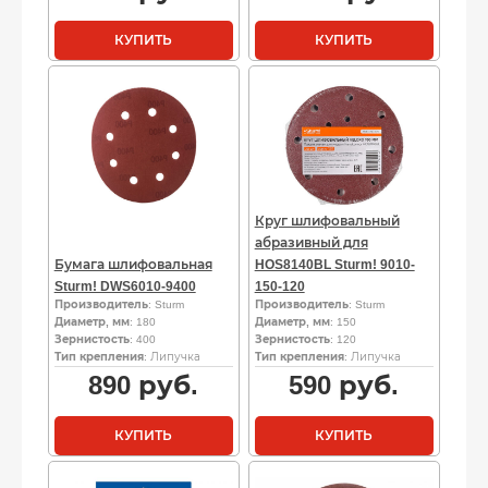
КУПИТЬ
КУПИТЬ
Круг шлифовальный
абразивный для
Бумага шлифовальная
HOS8140BL Sturm! 9010-
Sturm! DWS6010-9400
150-120
Производитель
: Sturm
Производитель
: Sturm
Диаметр, мм
: 180
Диаметр, мм
: 150
Зернистость
: 400
Зернистость
: 120
Тип крепления
: Липучка
Тип крепления
: Липучка
890
руб.
590
руб.
КУПИТЬ
КУПИТЬ