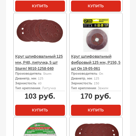
КУПИТЬ
КУПИТЬ
Круг шлифовальный 125
Круг шлифовальный
мм, Р40, липучка, 5 шт
фибровый 125 мм, Р150, 5
Sturm! 9010-1258-040
шт On 19-05-061
Производитель
: Sturm
Производитель
: On
Диаметр, мм
: 125
Диаметр, мм
: 125
Зернистость
: 40
Зернистость
: 150
Тип крепления
: Липучка
Тип крепления
: Зажим
103
руб.
170
руб.
КУПИТЬ
КУПИТЬ