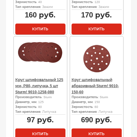
Зернистость
: 40
Зернистость
: 120
Тип крепления
: Зажим
Тип крепления
: Зажим
160
руб.
170
руб.
КУПИТЬ
КУПИТЬ
Круг шлифовальный 125
Круг шлифовальный
мм, Р80, липучка, 5 шт
абразивный Sturm! 9010-
Sturm! 9010-1258-080
150-60
Производитель
: Sturm
Производитель
: Sturm
Диаметр, мм
: 125
Диаметр, мм
: 150
Зернистость
: 80
Зернистость
: 60
Тип крепления
: Липучка
Тип крепления
: Липучка
97
руб.
690
руб.
КУПИТЬ
КУПИТЬ