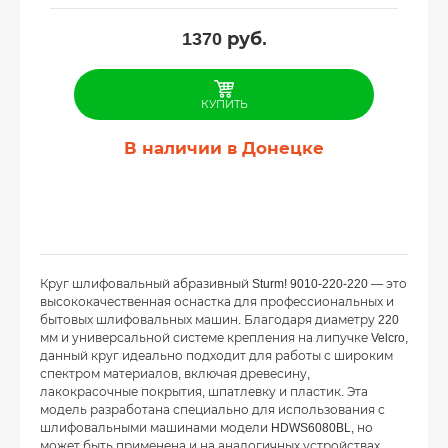
1370
руб.
КУПИТЬ
В наличии в Донецке
Круг шлифовальный абразивный Sturm! 9010-220-220 — это
высококачественная оснастка для профессиональных и
бытовых шлифовальных машин. Благодаря диаметру 220
мм и универсальной системе крепления на липучке Velcro,
данный круг идеально подходит для работы с широким
спектром материалов, включая древесину,
лакокрасочные покрытия, шпатлевку и пластик. Эта
модель разработана специально для использования с
шлифовальными машинами модели HDWS6080BL, но
может быть применена и на аналогичных устройствах