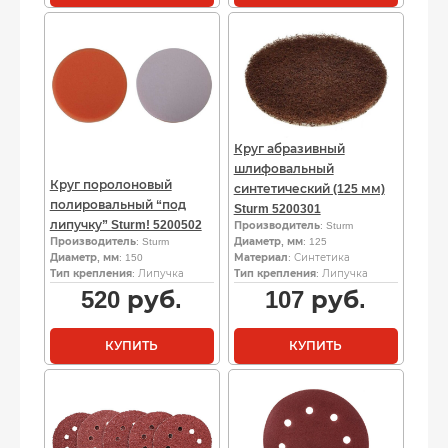
Круг абразивный
шлифовальный
Круг поролоновый
синтетический (125 мм)
полировальный “под
Sturm 5200301
липучку” Sturm! 5200502
Производитель
: Sturm
Производитель
: Sturm
Диаметр, мм
: 125
Диаметр, мм
: 150
Материал
: Синтетика
Тип крепления
: Липучка
Тип крепления
: Липучка
520
руб.
107
руб.
КУПИТЬ
КУПИТЬ