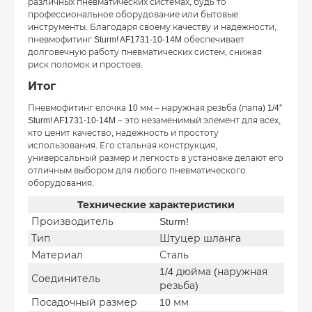
различных пневматических системах, будь то
профессиональное оборудование или бытовые
инструменты. Благодаря своему качеству и надежности,
пневмофитинг Sturm! AF1731-10-14M обеспечивает
долговечную работу пневматических систем, снижая
риск поломок и простоев.
Итог
Пневмофитинг елочка 10 мм – наружная резьба (папа) 1/4″
Sturm! AF1731-10-14M – это незаменимый элемент для всех,
кто ценит качество, надежность и простоту
использования. Его стальная конструкция,
универсальный размер и легкость в установке делают его
отличным выбором для любого пневматического
оборудования.
Технические характеристики
Производитель
Sturm!
Тип
Штуцер шланга
Материал
Сталь
1/4 дюйма (наружная
Соединитель
резьба)
Посадочный размер
10 мм