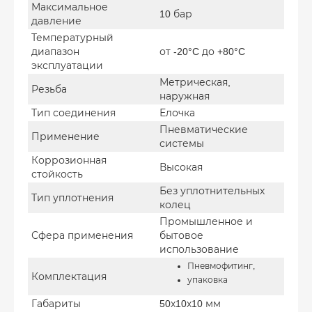
Максимальное
10 бар
давление
Температурный
диапазон
от -20°C до +80°C
эксплуатации
Метрическая,
Резьба
наружная
Тип соединения
Елочка
Пневматические
Применение
системы
Коррозионная
Высокая
стойкость
Без уплотнительных
Тип уплотнения
колец
Промышленное и
Сфера применения
бытовое
использование
Пневмофитинг,
Комплектация
упаковка
Габариты
50х10х10 мм