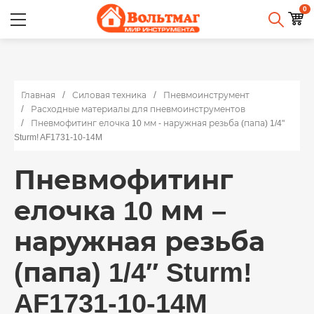
0
Главная
Силовая техника
Пневмоинструмент
Расходные материалы для пневмоинструментов
Пневмофитинг елочка 10 мм - наружная резьба (папа) 1/4"
Sturm! AF1731-10-14M
Пневмофитинг
елочка 10 мм –
наружная резьба
(папа) 1/4″ Sturm!
AF1731-10-14M