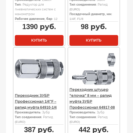
Тип
: Редуктор для
Тип соединения
: Рапид
пневматических систем с
(EURO)
манометром
Посадочный диаметр, мм
:
Рабочее давление, бар
: 12
1/4F, F1/8
1390
руб.
98
руб.
КУПИТЬ
КУПИТЬ
Переходник штуцер
Переходник ЗУБР
“елочка” 8 мм – рапид
Профессионал 1/4″F –
муфта ЗУБР
рапид муфта 64910-1/4
Профессионал 64917-08
Производитель
: Зубр
Производитель
: Зубр
Тип соединения
: Рапид
Тип соединения
: Рапид
(EURO)
(EURO)
387
руб.
442
руб.