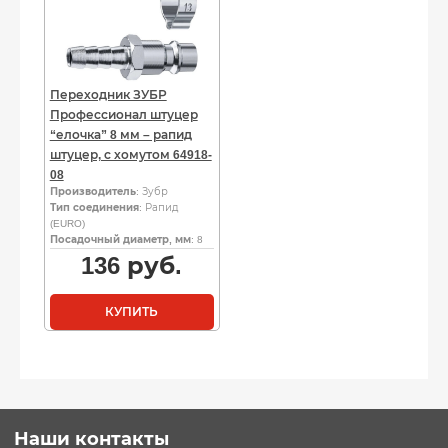
Переходник ЗУБР
Профессионал штуцер
“елочка” 8 мм – рапид
штуцер, с хомутом 64918-
08
Производитель
: Зубр
Тип соединения
: Рапид
(EURO)
Посадочный диаметр, мм
: 8
136
руб.
КУПИТЬ
Наши контакты