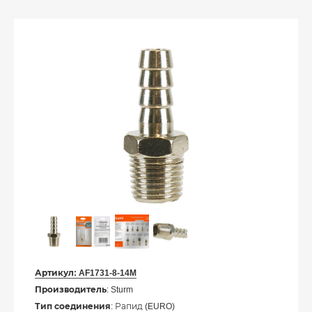
Артикул:
AF1731-8-14M
Производитель
: Sturm
Тип соединения
: Рапид (EURO)