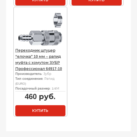
Переходник штуцер
“елочка” 10 мм – рапид
муфта с хомутом ЗУБР
Профессионал 64917-10
Производитель
: Зубр
Тип соединения
: Рапид
(EURO)
Посадочный размер
: 1/4М
460
руб.
КУПИТЬ