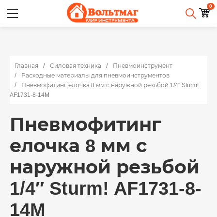
0
Главная
Силовая техника
Пневмоинструмент
Расходные материалы для пневмоинструментов
Пневмофитинг елочка 8 мм с наружной резьбой 1/4" Sturm!
AF1731-8-14M
Пневмофитинг
елочка 8 мм с
наружной резьбой
1/4″ Sturm! AF1731-8-
14M