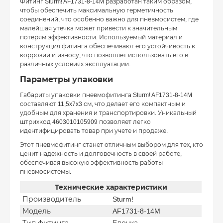
Фитинг Sturm! AF1731-8-14M разработан таким образом,
чтобы обеспечить максимальную герметичность
соединений, что особенно важно для пневмосистем, где
малейшая утечка может привести к значительным
потерям эффективности. Используемый материал и
конструкция фитинга обеспечивают его устойчивость к
коррозии и износу, что позволяет использовать его в
различных условиях эксплуатации.
Параметры упаковки
Габариты упаковки пневмофитинга Sturm! AF1731-8-14M
составляют 11,5x7x3 см, что делает его компактным и
удобным для хранения и транспортировки. Уникальный
штрихкод 4603010105909 позволяет легко
идентифицировать товар при учете и продаже.
Этот пневмофитинг станет отличным выбором для тех, кто
ценит надежность и долговечность в своей работе,
обеспечивая высокую эффективность работы
пневмосистемы.
Технические характеристики
Производитель
Sturm!
Модель
AF1731-8-14M