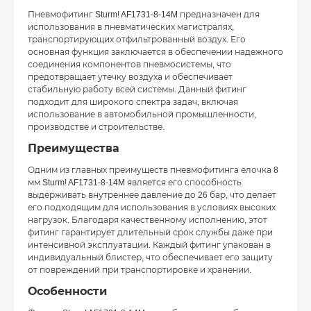
Пневмофитинг Sturm! AF1731-8-14M предназначен для
использования в пневматических магистралях,
транспортирующих отфильтрованный воздух. Его
основная функция заключается в обеспечении надежного
соединения компонентов пневмосистемы, что
предотвращает утечку воздуха и обеспечивает
стабильную работу всей системы. Данный фитинг
подходит для широкого спектра задач, включая
использование в автомобильной промышленности,
производстве и строительстве.
Преимущества
Одним из главных преимуществ пневмофитинга елочка 8
мм Sturm! AF1731-8-14M является его способность
выдерживать внутреннее давление до 26 бар, что делает
его подходящим для использования в условиях высоких
нагрузок. Благодаря качественному исполнению, этот
фитинг гарантирует длительный срок службы даже при
интенсивной эксплуатации. Каждый фитинг упакован в
индивидуальный блистер, что обеспечивает его защиту
от повреждений при транспортировке и хранении.
Особенности