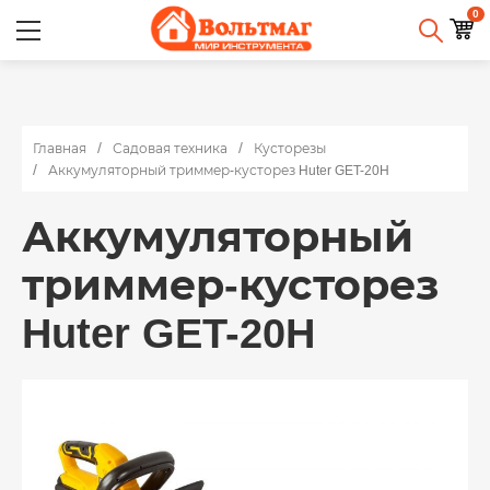
0
Главная
Садовая техника
Кусторезы
Аккумуляторный триммер-кусторез Huter GET-20H
Аккумуляторный
триммер-кусторез
Huter GET-20H