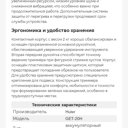
увеличенным ресурсом, низким уровнем шума и
сниженной вибрацией, что особенно важно при
продолжительной работе. Дополнительные системы
защиты от перегрева и перегрузки продлевают срок
службы устройства.
Эргономика и удобство хранения
Компактный корпус с весом 2 кг хорошо сбалансирован и
оснащён прорезиненной основной рукояткой,
обеспечивающей уверенное удержание инструмента.
Вторая передняя рукоятка способствует точному
ведению триммера при фигурной стрижке кустов. Корпус
оснащён пластиковым защитным щитком, который
предотвращает попадание обрезков на пользователя.
Для удобства хранения предусмотрено специальное
крепление для подвеса. Конструкция триммера
оптимизирована для комфорта, мобильности и точности
при формировании зелёных насаждений, особенно в
труднодоступных местах.
Технические характеристики
Производитель
Huter
Модель
GET-20H
аккумуляторный