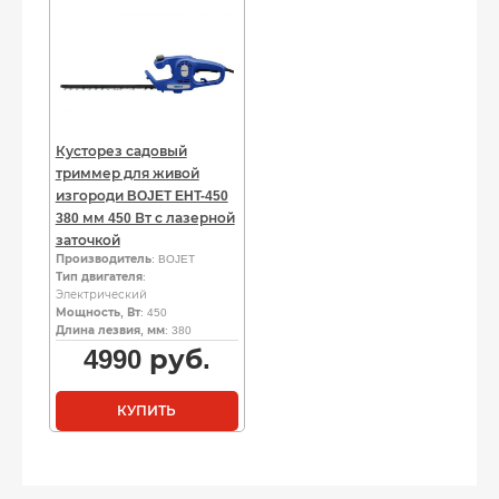
Кусторез садовый
триммер для живой
изгороди BOJET EHT-450
380 мм 450 Вт с лазерной
заточкой
Производитель
: BOJET
Тип двигателя
:
Электрический
Мощность, Вт
: 450
Длина лезвия, мм
: 380
4990
руб.
КУПИТЬ