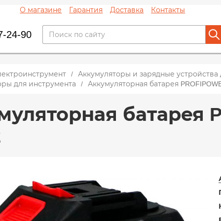
О магазине
Гарантия
Доставка
Контакты
7-24-90
лектроинструмент
Аккумуляторы и зарядные устройства
оры для инструмента
Аккумуляторная батарея PROFIPOWE
муляторная батарея 
2