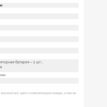
ки
яторная батарея – 1 шт.;
а
0 мм
 внешний вид, цвет и комплектацию товара, а так же