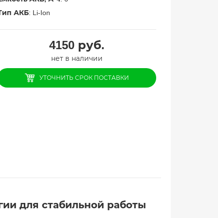
Тип АКБ
: Li-Ion
4150
руб.
нет в наличии
УТОЧНИТЬ СРОК ПОСТАВКИ
ргии для стабильной работы