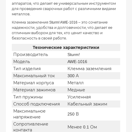
аппаратов, что делает ее универсальным инструментом
для проведения сварочных работ с различными видами
металлов.
Клемма заземления Sturm! AWE-1016 – это сочетание
надежности, удобства и долговечности, что делает ее
отличным выбором для тех, кто ценит качество и
безопасность в своей работе​.
Технические характеристики
Производитель
Sturm!
Модель
AWE-1016
Тип изделия
Клемма заземления
Максимальный ток
300 А
Материал корпуса
Металл
Материал зажимов
Медные
Тип пружины
Усиленная
Способ подключения
Кабельный зажим
Максимальное
250 В
напряжение
Сопротивление
Менее 0.1 Ом
контакта