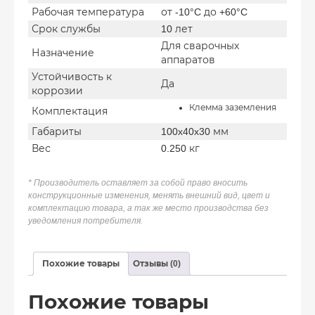
Рабочая температура
от -10°C до +60°C
Срок службы
10 лет
Для сварочных
Назначение
аппаратов
Устойчивость к
Да
коррозии
Клемма заземления
Комплектация
Габариты
100x40x30 мм
Вес
0.250 кг
* Производитель оставляет за собой право вносить
конструкционные изменения, менять внешний вид, цвет и
комплектацию товара, а так же место производства без
уведомления потребителя.
Похожие товары
Отзывы (0)
Похожие товары