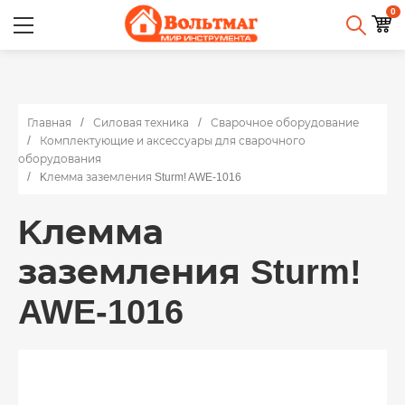
0
Главная
Силовая техника
Сварочное оборудование
Комплектующие и аксессуары для сварочного
оборудования
Kлемма заземления Sturm! AWE-1016
Kлемма
заземления Sturm!
AWE-1016