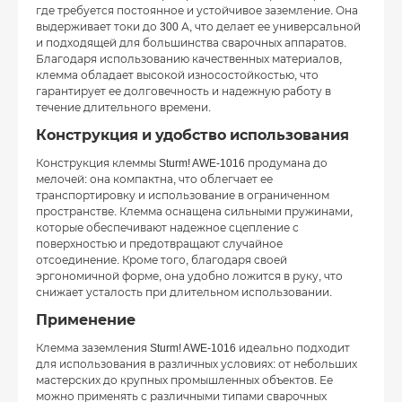
где требуется постоянное и устойчивое заземление. Она
выдерживает токи до 300 А, что делает ее универсальной
и подходящей для большинства сварочных аппаратов.
Благодаря использованию качественных материалов,
клемма обладает высокой износостойкостью, что
гарантирует ее долговечность и надежную работу в
течение длительного времени.
Конструкция и удобство использования
Конструкция клеммы Sturm! AWE-1016 продумана до
мелочей: она компактна, что облегчает ее
транспортировку и использование в ограниченном
пространстве. Клемма оснащена сильными пружинами,
которые обеспечивают надежное сцепление с
поверхностью и предотвращают случайное
отсоединение. Кроме того, благодаря своей
эргономичной форме, она удобно ложится в руку, что
снижает усталость при длительном использовании.
Применение
Клемма заземления Sturm! AWE-1016 идеально подходит
для использования в различных условиях: от небольших
мастерских до крупных промышленных объектов. Ее
можно применять с различными типами сварочных