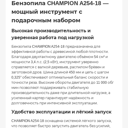
Бензопила CHAMPION A254-18 —
мощный инструмент с
подарочным набором
Высокая производительность и
уверенная работа под нагрузкой
Бензопила CHAMPION A254-18 предназначена для
эффективной работы с древесиной любой плотности.
Благодаря двухтактному двигателю объёмом 54 см³ и
мощности 3,4 л.с. (2,5 кВт), инструмент уверенно
справляется с валкой деревьев, распилом брёвен и
заготовкой дров. Шина длиной 450 мм и цепь с шагом
0,325″ обеспечивают оптимальный баланс скорости и
точности реза. Высокие обороты двигателя до 11 000 об/
мин позволяют поддерживать стабильную
производительность даже при длительной нагрузке, а
усиленный картер гарантирует надёжность и
долговечность при интенсивной эксплуатации.
Удобство эксплуатации и лёгкий запуск
CHAMPION A254-18 оснащена системой лёгкого запуска,
что позволяет быстро запустить двигатель без усилий,