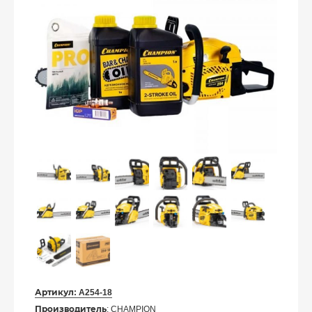
Артикул:
A254-18
Производитель
: CHAMPION