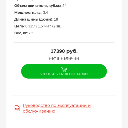
Объем двигателя, куб.см
: 54
Мощность, л.с.
: 3.4
Длина шины (дюйм)
: 18
Цепь
: 0.325″ / 1.5 мм / 72 зв.
Вес, кг
: 7.5
17390
руб.
нет в наличии
УТОЧНИТЬ СРОК ПОСТАВКИ
Руководство по эксплуатации и
обслуживанию