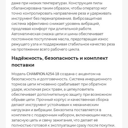
даже при низких температурах. Конструкция пилы
сбалансирована таким образом, чтобы оператор мог
точно контролировать направление реза и удерживать
инструмент без перенапряжения. Виброзащитная
система эффективно снижает уровень вибраций,
продлевая комфорт при длительной работе.
Автоматическая смазка цепи и шины обеспечивает
постоянное поступление масла, предотвращая износ
режущего узла и поддерживая стабильное качество реза
на протяжении всего рабочего цикла.
Надёжность, безопасность и комплект
поставки
Модель CHAMPION A254-18 создана с акцентом на
безопасность и долговечность. Система инерционного
тормоза цепи мгновенно срабатывает при обратном
ударе, исключая риск травм, а цепеуловитель
обеспечивает дополнительную защиту при возможном
обрыве цепи. Прочный корпус и качественная сборка
делают инструмент устойчивым к механическим
нагрузкам и вибрации. Бензопила поставляется в
комплекте с подарочным набором, включающим масла,
запасную цепь и свечу зажигания, что делает её
полностью готовой к эксплуатации сразу после покупки.