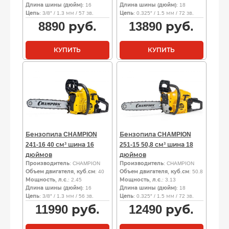
Длина шины (дюйм)
: 16
Длина шины (дюйм)
: 18
Цепь
: 3/8″ / 1.3 мм / 57 зв.
Цепь
: 0.325″ / 1.5 мм / 72 зв.
8890
руб.
13890
руб.
КУПИТЬ
КУПИТЬ
Бензопила CHAMPION
Бензопила CHAMPION
241-16 40 см³ шина 16
251-15 50,8 см³ шина 18
дюймов
дюймов
Производитель
: CHAMPION
Производитель
: CHAMPION
Объем двигателя, куб.см
: 40
Объем двигателя, куб.см
: 50.8
Мощность, л.с.
: 2.45
Мощность, л.с.
: 3.13
Длина шины (дюйм)
: 16
Длина шины (дюйм)
: 18
Цепь
: 3/8″ / 1.3 мм / 56 зв.
Цепь
: 0.325″ / 1.5 мм / 72 зв.
11990
руб.
12490
руб.