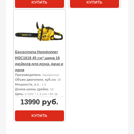
КУПИТЬ
КУПИТЬ
Бензопила Hanskonner
HGC1618 45 см³ шина 16
дюймов для дома, дачи и
дров
Производитель
: Hanskonner
Объем двигателя, куб.см
: 45
Мощность, л.с.
: 2.4
Длина шины (дюйм)
: 16
Цепь
: 0.325″ / 1.3 мм / 64 зв.
13990
руб.
КУПИТЬ