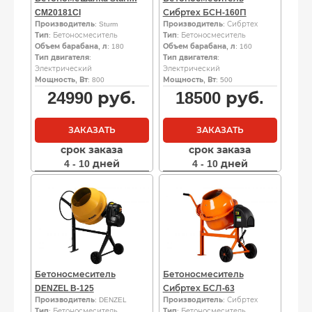
CM20181CI
Сибртех БСН-160П
Производитель
: Sturm
Производитель
: Сибртех
Тип
: Бетоносмеситель
Тип
: Бетоносмеситель
Объем барабана, л
: 180
Объем барабана, л
: 160
Тип двигателя
:
Тип двигателя
:
Электрический
Электрический
Мощность, Вт
: 800
Мощность, Вт
: 500
24990
руб.
18500
руб.
ЗАКАЗАТЬ
ЗАКАЗАТЬ
срок заказа
срок заказа
4 - 10 дней
4 - 10 дней
Бетоносмеситель
Бетоносмеситель
DENZEL B-125
Сибртех БСЛ-63
Производитель
: DENZEL
Производитель
: Сибртех
Тип
: Бетоносмеситель
Тип
: Бетоносмеситель