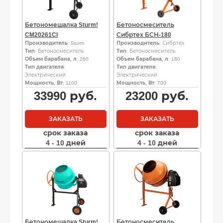
Бетономешалка Sturm!
Бетоносмеситель
CM20261CI
Сибртех БСН-180
Производитель
: Sturm
Производитель
: Сибртех
Тип
: Бетоносмеситель
Тип
: Бетоносмеситель
Объем барабана, л
: 260
Объем барабана, л
: 180
Тип двигателя
:
Тип двигателя
:
Электрический
Электрический
Мощность, Вт
: 1100
Мощность, Вт
: 700
33990
руб.
23200
руб.
ЗАКАЗАТЬ
ЗАКАЗАТЬ
срок заказа
срок заказа
4 - 10 дней
4 - 10 дней
Бетономешалка Sturm!
Бетоносмеситель