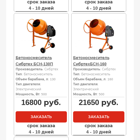
срок заказа
срок заказа
4 - 10 дней
4 - 10 дней
Бетоносмеситель
Бетоносмеситель
Сибртех БСН-130П
СибртехБСН-160
Производитель
: Сибртех
Производитель
: Сибртех
Тип
: Бетоносмеситель
Тип
: Бетоносмеситель
Объем барабана, л
: 130
Объем барабана, л
: 160
Тип двигателя
:
Тип двигателя
:
Электрический
Электрический
Мощность, Вт
: 500
Мощность, Вт
: 500
16800
руб.
21650
руб.
ЗАКАЗАТЬ
ЗАКАЗАТЬ
срок заказа
срок заказа
4 - 10 дней
4 - 10 дней