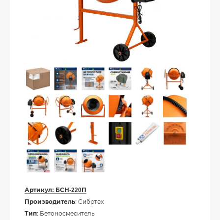
Артикул:
БСН-220П
Производитель
: Сибртех
Тип
: Бетоносмеситель