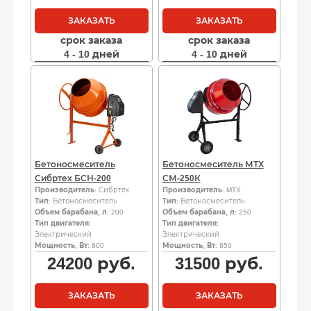
ЗАКАЗАТЬ
ЗАКАЗАТЬ
срок заказа
срок заказа
4 - 10 дней
4 - 10 дней
Бетоносмеситель
Бетоносмеситель МТХ
Сибртех БСН-200
СМ-250К
Производитель
: Сибртех
Производитель
: MTX
Тип
: Бетоносмеситель
Тип
: Бетоносмеситель
Объем барабана, л
: 200
Объем барабана, л
: 250
Тип двигателя
:
Тип двигателя
:
Электрический
Электрический
Мощность, Вт
: 800
Мощность, Вт
: 850
24200
руб.
31500
руб.
ЗАКАЗАТЬ
ЗАКАЗАТЬ