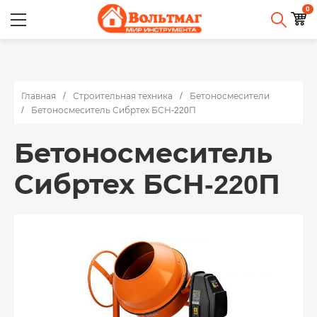
0
Главная
Строительная техника
Бетоносмесители
Бетоносмеситель Сибртех БСН-220П
Бетоносмеситель
Сибртех БСН-220П