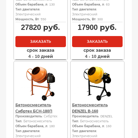
Объем барабана, л
: 130
Объем барабана, л
: 63
Тип двигателя
:
Тип двигателя
:
Электрический
Электрический
Мощность, Вт
: 550
Мощность, Вт
: 300
27820
руб.
17900
руб.
ЗАКАЗАТЬ
ЗАКАЗАТЬ
срок заказа
срок заказа
4 - 10 дней
4 - 10 дней
Бетоносмеситель
Бетоносмеситель
Сибртех БСН-180П
DENZEL B-160
Производитель
: Сибртех
Производитель
: DENZEL
Тип
: Бетоносмеситель
Тип
: Бетоносмеситель
Объем барабана, л
: 180
Объем барабана, л
: 160
Тип двигателя
:
Тип двигателя
:
Электрический
Электрический