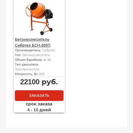
Бетоносмеситель
Сибртех БСН-200П
Производитель
: Сибртех
Тип
: Бетоносмеситель
Объем барабана, л
: 96
Тип двигателя
:
Электрический
Мощность, Вт
: 800
22100
руб.
ЗАКАЗАТЬ
срок заказа
4 - 10 дней