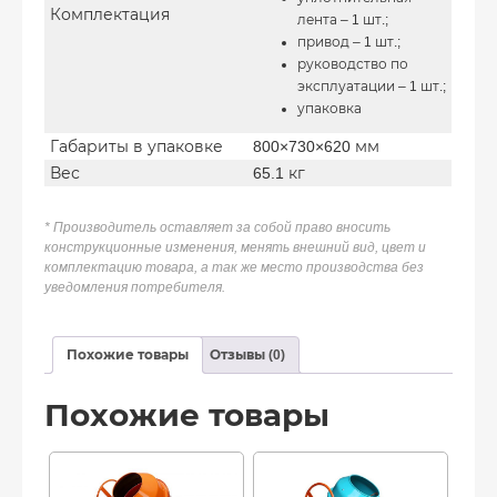
Комплектация
лента – 1 шт.;
привод – 1 шт.;
руководство по
эксплуатации – 1 шт.;
упаковка
Габариты в упаковке
800×730×620 мм
Вес
65.1 кг
* Производитель оставляет за собой право вносить
конструкционные изменения, менять внешний вид, цвет и
комплектацию товара, а так же место производства без
уведомления потребителя.
Похожие товары
Отзывы (0)
Похожие товары