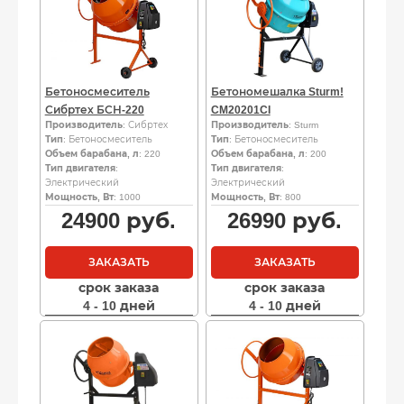
Бетоносмеситель
Бетономешалка Sturm!
Сибртех БСН-220
CM20201CI
Производитель
: Сибртех
Производитель
: Sturm
Тип
: Бетоносмеситель
Тип
: Бетоносмеситель
Объем барабана, л
: 220
Объем барабана, л
: 200
Тип двигателя
:
Тип двигателя
:
Электрический
Электрический
Мощность, Вт
: 1000
Мощность, Вт
: 800
24900
руб.
26990
руб.
ЗАКАЗАТЬ
ЗАКАЗАТЬ
срок заказа
срок заказа
4 - 10 дней
4 - 10 дней