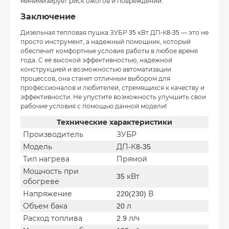
минимизирует риск ожогов и повреждений.
Заключение
Дизельная тепловая пушка ЗУБР 35 кВт ДП-К8-35 — это не
просто инструмент, а надежный помощник, который
обеспечит комфортные условия работы в любое время
года. С её высокой эффективностью, надежной
конструкцией и возможностью автоматизации
процессов, она станет отличным выбором для
профессионалов и любителей, стремящихся к качеству и
эффективности. Не упустите возможность улучшить свои
рабочие условия с помощью данной модели!
Технические характеристики
Производитель
ЗУБР
Модель
ДП-К8-35
Тип нагрева
Прямой
Мощность при
35 кВт
обогреве
Напряжение
220(230) В
Объем бака
20 л
Расход топлива
2.9 л/ч