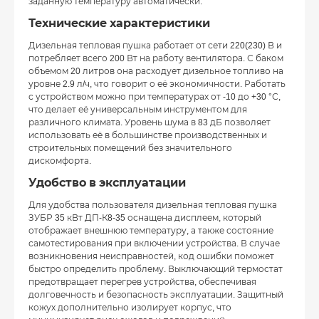
заданную температуру автоматически.
Технические характеристики
Дизельная тепловая пушка работает от сети 220(230) В и
потребляет всего 200 Вт на работу вентилятора. С баком
объемом 20 литров она расходует дизельное топливо на
уровне 2.9 л/ч, что говорит о её экономичности. Работать
с устройством можно при температурах от -10 до +30 °С,
что делает её универсальным инструментом для
различного климата. Уровень шума в 83 дБ позволяет
использовать её в большинстве производственных и
строительных помещений без значительного
дискомфорта.
Удобство в эксплуатации
Для удобства пользователя дизельная тепловая пушка
ЗУБР 35 кВт ДП-К8-35 оснащена дисплеем, который
отображает внешнюю температуру, а также состояние
самотестирования при включении устройства. В случае
возникновения неисправностей, код ошибки поможет
быстро определить проблему. Выключающий термостат
предотвращает перегрев устройства, обеспечивая
долговечность и безопасность эксплуатации. Защитный
кожух дополнительно изолирует корпус, что