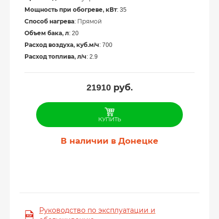
Мощность при обогреве, кВт
: 35
Способ нагрева
: Прямой
Объем бака, л
: 20
Расход воздуха, куб.м/ч
: 700
Расход топлива, л/ч
: 2.9
21910
руб.
КУПИТЬ
В наличии в Донецке
Руководство по эксплуатации и