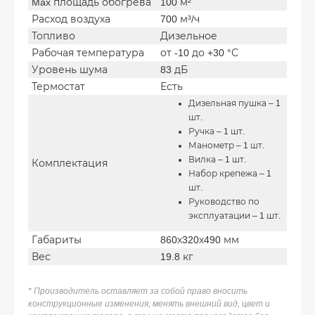
Max площадь обогрева
100 м²
Расход воздуха
700 м³/ч
Топливо
Дизельное
Рабочая температура
от -10 до +30 °С
Уровень шума
83 дБ
Термостат
Есть
Дизельная пушка – 1
шт.
Ручка – 1 шт.
Манометр – 1 шт.
Вилка – 1 шт.
Комплектация
Набор крепежа – 1
шт.
Руководство по
эксплуатации – 1 шт.
Габариты
860х320х490 мм
Вес
19.8 кг
* Производитель оставляет за собой право вносить
конструкционные изменения, менять внешний вид, цвет и