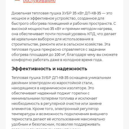
обслуживанию
Дизельная тепловая пушка ЗУБР 35 кВт ДП-К8-35 — это
мощное и эффективное устройство, созданное для
быстрого обогрева помещений и рабочих пространств. С
высокой мощностью 35 кВт и прямым методом нагрева,
она обеспечивает почти полный уровень КПД, что делает
её идеальным выбором для использования в
строительстве, ремонте или в сельском хозяйстве. Эта
тепловая пушка прекрасно справляется с задачами
обогрева площадей до 100 м², благодаря чему вы сможете
комфортно работать даже в холодное время года.
Эффективность и надежность
Тепловая пушка ЗУБР ДП-К8-35 оснащена уникальным
двойным электродом из жаростойкой стали,
находящимся в керамическом изоляторе. Это
обеспечивает надежный поджиг горелки с
минимальными потерями топлива и исключает
необходимость в регулярной очистке или замене
элементов. Кроме того, электронный регулятор
температуры и возможность подключения внешнего
термостата делают её использование максимально
удобным и безопасным, позволяя поддерживать