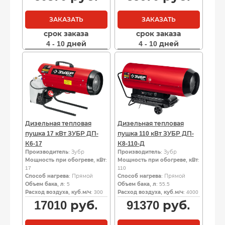
ЗАКАЗАТЬ
ЗАКАЗАТЬ
срок заказа
срок заказа
4 - 10 дней
4 - 10 дней
Дизельная тепловая
Дизельная тепловая
пушка 17 кВт ЗУБР ДП-
пушка 110 кВт ЗУБР ДП-
К6-17
К8-110-Д
Производитель
: Зубр
Производитель
: Зубр
Мощность при обогреве, кВт
:
Мощность при обогреве, кВт
:
17
110
Способ нагрева
: Прямой
Способ нагрева
: Прямой
Объем бака, л
: 5
Объем бака, л
: 55.5
Расход воздуха, куб.м/ч
: 300
Расход воздуха, куб.м/ч
: 4000
17010
руб.
91370
руб.