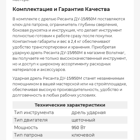
Комплектация и Гарантия Качества
В комплекте с дрелью Ресанта ДУ-15/950М поставляются
ключ для патрона, ограничитель глубины сверления,
боковая рукоятка и инструкция, что делает инструмент
полностью готовым к работе сразу после покупки.
Компактные габариты и вес в 2,4 кг обеспечивают
удобство транспортировки и хранения. Приобретая
ударную дрель Ресанта ДУ-15/950М в магазине Вольтмаг,
вы получаете не только высококачественный инструмент,
но и доступ к широкому ассортименту расходных
материалов и аксессуаров.
Ударная дрель Ресанта ДУ-15/950М станет незаменимым
помощником в вашей мастерской или на стройплощадке,
обеспечивая высокую производительность, удобство и
долговечность в любых рабочих условиях.
Технические характеристики
Тип инструмента
дрель ударная
Тип двигателя
щеточный
Мощность
950 Вт
Тип патрона
ключевой