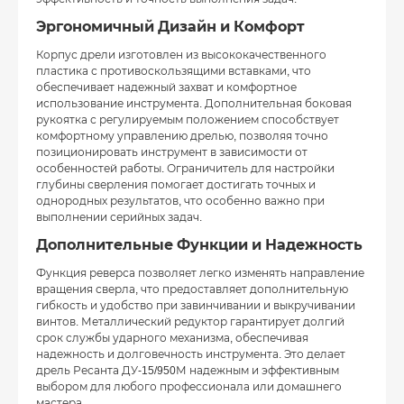
Эргономичный Дизайн и Комфорт
Корпус дрели изготовлен из высококачественного
пластика с противоскользящими вставками, что
обеспечивает надежный захват и комфортное
использование инструмента. Дополнительная боковая
рукоятка с регулируемым положением способствует
комфортному управлению дрелью, позволяя точно
позиционировать инструмент в зависимости от
особенностей работы. Ограничитель для настройки
глубины сверления помогает достигать точных и
однородных результатов, что особенно важно при
выполнении серийных задач.
Дополнительные Функции и Надежность
Функция реверса позволяет легко изменять направление
вращения сверла, что предоставляет дополнительную
гибкость и удобство при завинчивании и выкручивании
винтов. Металлический редуктор гарантирует долгий
срок службы ударного механизма, обеспечивая
надежность и долговечность инструмента. Это делает
дрель Ресанта ДУ-15/950М надежным и эффективным
выбором для любого профессионала или домашнего
мастера.