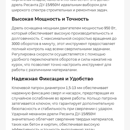
дрель Ресанта ДУ-15/950М идеальным выбором для
широкого спектра строительных и ремонтных задач.
Высокая Мощность и Точность
Дрель оснащена мощным двигателем мощностью 950 Вт,
который обеспечивает высокую производительность и
долговечность. С максимальной скоростью вращения до
3000 оборотов в минуту, этот инструмент предоставляет
полный контроль над всеми сверлильными задачами.
Регулировка скорости осуществляется с помощью
удобного переключателя оборотов и силы нажатия на
курок, что позволяет точно настроить инструмент для
работы с различными материалами.
Надежная Фиксация и Удобство
Ключевой патрон диаметром 1,5-13 мм обеспечивает
надежную фиксацию сверл и насадок, предотвращая их
случайное ослабление во время работы. Кольцо патрона
затягивается ключом, что гарантирует дополнительную
безопасность и стабильность при сверлении с ударом.
Ударный механизм дрели Ресанта ДУ-15/950М
значительно облегчает сверление твердых материалов,
таких как бетон и кирпич, обеспечивая высокую
эффективность и точность выполнения задач.