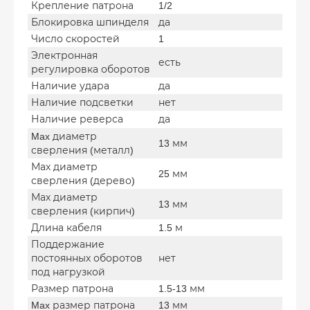
Крепление патрона
1/2
Блокировка шпинделя
да
Число скоростей
1
Электронная
есть
регулировка оборотов
Наличие удара
да
Наличие подсветки
нет
Наличие реверса
да
Max диаметр
13 мм
сверления (металл)
Мах диаметр
25 мм
сверления (дерево)
Мах диаметр
13 мм
сверления (кирпич)
Длина кабеля
1.5 м
Поддержание
постоянных оборотов
нет
под нагрузкой
Размер патрона
1.5-13 мм
Max размер патрона
13 мм