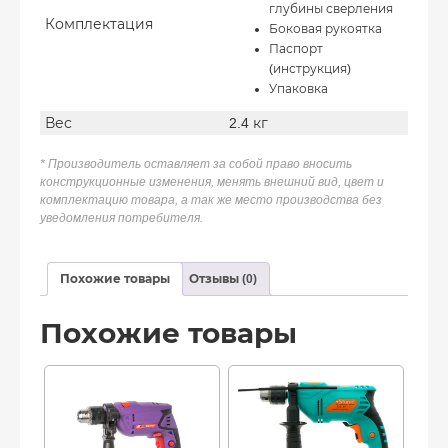
глубины сверления
Комплектация
Боковая рукоятка
Паспорт
(инструкция)
Упаковка
Вес
2.4 кг
* Производитель оставляет за собой право вносить
конструкционные изменения, менять внешний вид, цвет и
комплектацию товара, а так же место производства без
уведомления потребителя.
Похожие товары
Отзывы (0)
Похожие товары