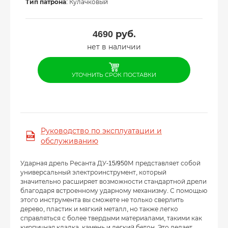
Тип патрона
: Кулачковый
4690
руб.
нет в наличии
УТОЧНИТЬ СРОК ПОСТАВКИ
Руководство по эксплуатации и
обслуживанию
Ударная дрель Ресанта ДУ-15/950М представляет собой
универсальный электроинструмент, который
значительно расширяет возможности стандартной дрели
благодаря встроенному ударному механизму. С помощью
этого инструмента вы сможете не только сверлить
дерево, пластик и мягкий металл, но также легко
справляться с более твердыми материалами, такими как
кирпичная кладка, камень и легкий бетон. Это делает