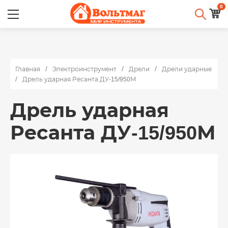
0
Главная
Электроинструмент
Дрели
Дрели ударные
Дрель ударная Ресанта ДУ-15/950М
Дрель ударная
Ресанта ДУ-15/950М