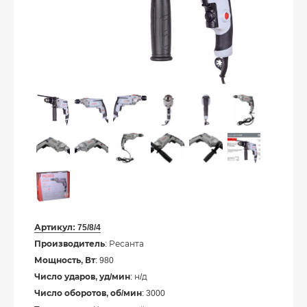
Артикул:
75/8/4
Производитель
: Ресанта
Мощность, Вт
: 980
Число ударов, уд/мин
: н/д
Число оборотов, об/мин
: 3000