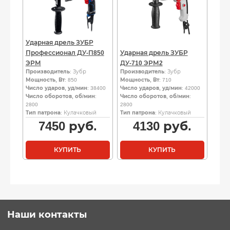
Ударная дрель ЗУБР
Профессионал ДУ-П850
Ударная дрель ЗУБР
ЭРМ
ДУ-710 ЭРМ2
Производитель
: Зубр
Производитель
: Зубр
Мощность, Вт
: 850
Мощность, Вт
: 710
Число ударов, уд/мин
: 38400
Число ударов, уд/мин
: 42000
Число оборотов, об/мин
:
Число оборотов, об/мин
:
2800
2800
Тип патрона
: Кулачковый
Тип патрона
: Кулачковый
7450
руб.
4130
руб.
КУПИТЬ
КУПИТЬ
Наши контакты