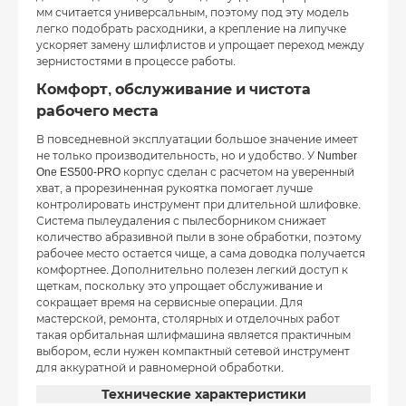
мм считается универсальным, поэтому под эту модель
легко подобрать расходники, а крепление на липучке
ускоряет замену шлифлистов и упрощает переход между
зернистостями в процессе работы.
Комфорт, обслуживание и чистота
рабочего места
В повседневной эксплуатации большое значение имеет
не только производительность, но и удобство. У Number
One ES500-PRO корпус сделан с расчетом на уверенный
хват, а прорезиненная рукоятка помогает лучше
контролировать инструмент при длительной шлифовке.
Система пылеудаления с пылесборником снижает
количество абразивной пыли в зоне обработки, поэтому
рабочее место остается чище, а сама доводка получается
комфортнее. Дополнительно полезен легкий доступ к
щеткам, поскольку это упрощает обслуживание и
сокращает время на сервисные операции. Для
мастерской, ремонта, столярных и отделочных работ
такая орбитальная шлифмашина является практичным
выбором, если нужен компактный сетевой инструмент
для аккуратной и равномерной обработки.
Технические характеристики