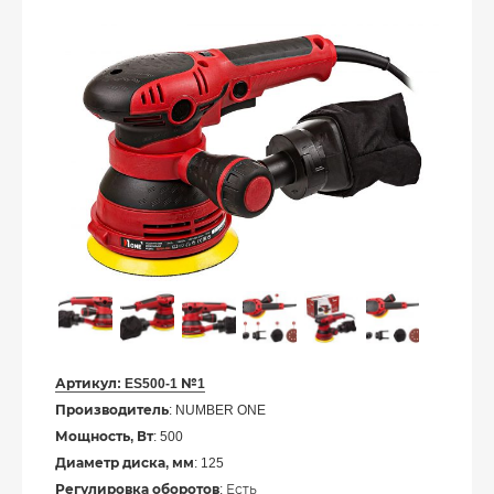
Артикул:
ES500-1 №1
Производитель
: NUMBER ONE
Мощность, Вт
: 500
Диаметр диска, мм
: 125
Регулировка оборотов
: Есть