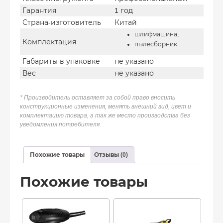
Гарантия
1 год
Страна-изготовитель
Китай
шлифмашина,
Комплектация
пылесборник
Габариты в упаковке
не указано
Вес
не указано
* Производитель оставляет за собой право вносить
конструкционные изменения, менять внешний вид, цвет и
комплектацию товара, а так же место производства без
уведомления потребителя.
Похожие товары
Отзывы (0)
Похожие товары