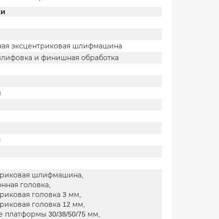
ки
ная эксцентриковая шлифмашина
шлифовка и финишная обработка
м
й
триковая шлифмашина,
нная головка,
риковая головка 3 мм,
риковая головка 12 мм,
 платформы 30/38/50/75 мм,