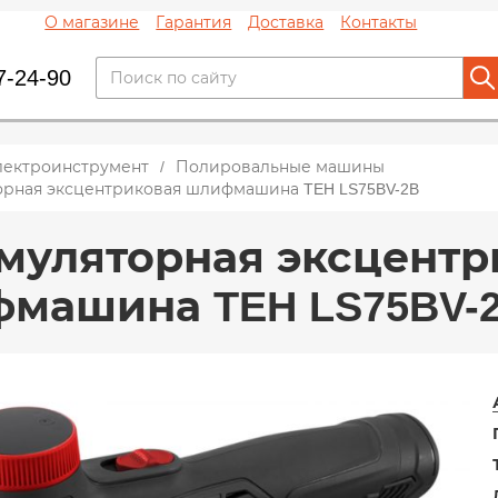
О магазине
Гарантия
Доставка
Контакты
7-24-90
лектроинструмент
Полировальные машины
орная эксцентриковая шлифмашина TEH LS75BV-2B
муляторная эксцентр
машина TEH LS75BV-