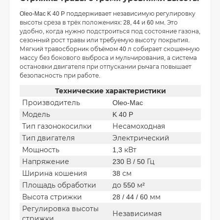
Oleo-Mac K 40 P поддерживает независимую регулировку
высоты среза в трёх положениях: 28, 44 и 60 мм. Это
удобно, когда нужно подстроиться под состояние газона,
сезонный рост травы или требуемую высоту покрытия.
Мягкий травосборник объёмом 40 л собирает скошенную
массу без бокового выброса и мульчирования, а система
остановки двигателя при отпускании рычага повышает
безопасность при работе.
Технические характеристики
Производитель
Oleo-Mac
Модель
K 40 P
Тип газонокосилки
Несамоходная
Тип двигателя
Электрический
Мощность
1,3 кВт
Напряжение
230 В / 50 Гц
Ширина кошения
38 см
Площадь обработки
до 550 м²
Высота стрижки
28 / 44 / 60 мм
Регулировка высоты
Независимая
стрижки