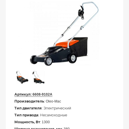
Артикул:
6608-9102A
Производитель
: Oleo-Mac
Тип двигателя
: Электрический
Тип привода
: Несамоходные
Мощность, Вт
: 1300