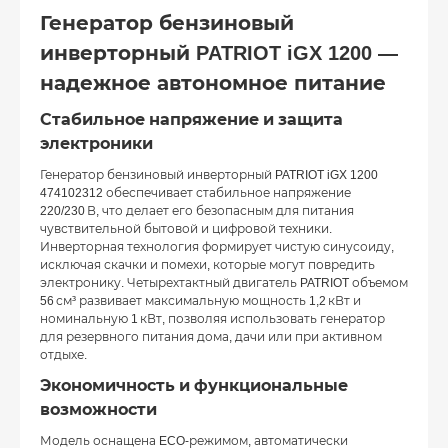
Генератор бензиновый
инверторный PATRIOT iGX 1200 —
надежное автономное питание
Стабильное напряжение и защита
электроники
Генератор бензиновый инверторный PATRIOT iGX 1200
474102312 обеспечивает стабильное напряжение
220/230 В, что делает его безопасным для питания
чувствительной бытовой и цифровой техники.
Инверторная технология формирует чистую синусоиду,
исключая скачки и помехи, которые могут повредить
электронику. Четырехтактный двигатель PATRIOT объемом
56 см³ развивает максимальную мощность 1,2 кВт и
номинальную 1 кВт, позволяя использовать генератор
для резервного питания дома, дачи или при активном
отдыхе.
Экономичность и функциональные
возможности
Модель оснащена ECO-режимом, автоматически