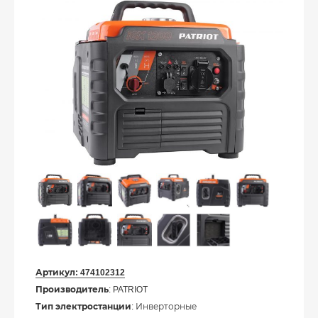
Артикул:
474102312
Производитель
: PATRIOT
Тип электростанции
: Инверторные