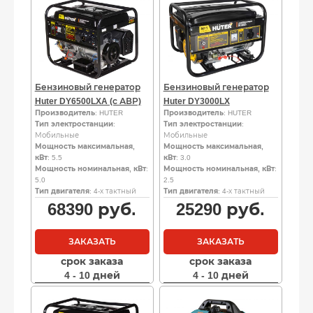
Бензиновый генератор
Бензиновый генератор
Huter DY6500LXA (с АВР)
Huter DY3000LX
Производитель
: HUTER
Производитель
: HUTER
Тип электростанции
:
Тип электростанции
:
Мобильные
Мобильные
Мощность максимальная,
Мощность максимальная,
кВт
: 5.5
кВт
: 3.0
Мощность номинальная, кВт
:
Мощность номинальная, кВт
:
5.0
2.5
Тип двигателя
: 4-х тактный
Тип двигателя
: 4-х тактный
68390
руб.
25290
руб.
ЗАКАЗАТЬ
ЗАКАЗАТЬ
срок заказа
срок заказа
4 - 10 дней
4 - 10 дней