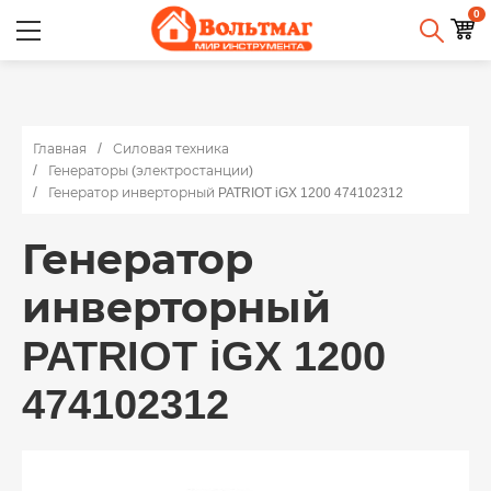
0
Главная
Силовая техника
Генераторы (электростанции)
Генератор инверторный PATRIOT iGX 1200 474102312
Генератор
инверторный
PATRIOT iGX 1200
474102312