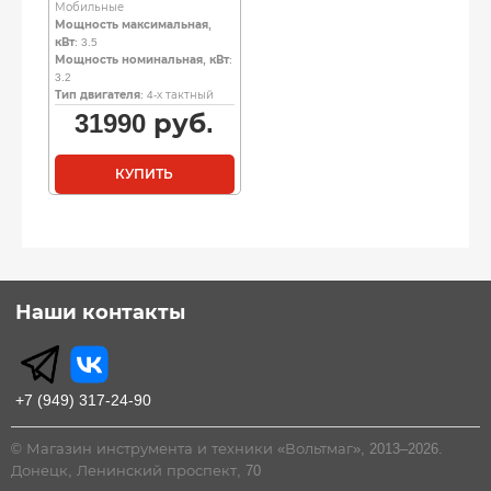
Мобильные
Мощность максимальная,
кВт
: 3.5
Мощность номинальная, кВт
:
3.2
Тип двигателя
: 4-х тактный
31990
руб.
КУПИТЬ
Наши контакты
+7 (949) 317-24-90
© Магазин инструмента и техники «Вольтмаг», 2013–2026.
Донецк, Ленинский проспект, 70