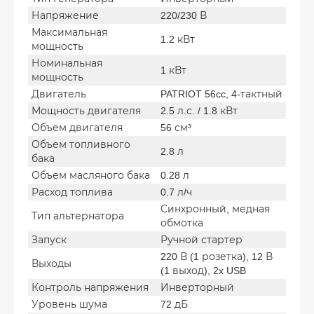
Напряжение
220/230 В
Максимальная
1.2 кВт
мощность
Номинальная
1 кВт
мощность
Двигатель
PATRIOT 56cc, 4-тактный
Мощность двигателя
2.5 л.с. / 1.8 кВт
Объем двигателя
56 см³
Объем топливного
2.8 л
бака
Объем масляного бака
0.28 л
Расход топлива
0.7 л/ч
Синхронный, медная
Тип альтернатора
обмотка
Запуск
Ручной стартер
220 В (1 розетка), 12 В
Выходы
(1 выход), 2x USB
Контроль напряжения
Инверторный
Уровень шума
72 дБ