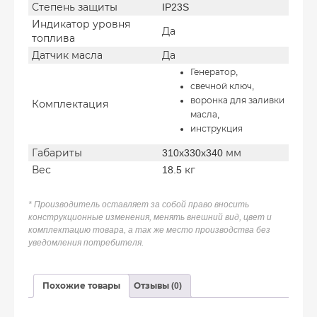
Степень защиты
IP23S
Индикатор уровня
Да
топлива
Датчик масла
Да
Генератор,
свечной ключ,
воронка для заливки
Комплектация
масла,
инструкция
Габариты
310x330x340 мм
Вес
18.5 кг
* Производитель оставляет за собой право вносить
конструкционные изменения, менять внешний вид, цвет и
комплектацию товара, а так же место производства без
уведомления потребителя.
Похожие товары
Отзывы (0)