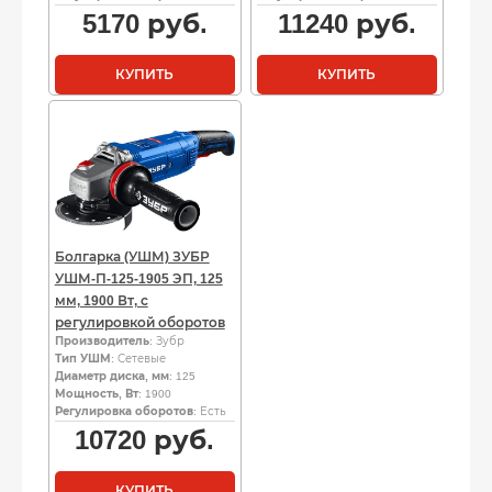
5170
руб.
11240
руб.
КУПИТЬ
КУПИТЬ
Болгарка (УШМ) ЗУБР
УШМ-П-125-1905 ЭП, 125
мм, 1900 Вт, с
регулировкой оборотов
Производитель
: Зубр
Тип УШМ
: Сетевые
Диаметр диска, мм
: 125
Мощность, Вт
: 1900
Регулировка оборотов
: Есть
10720
руб.
КУПИТЬ