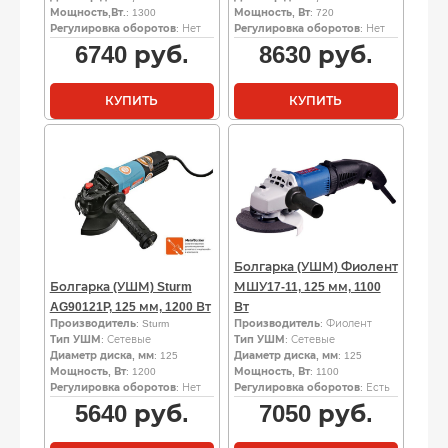
Мощность,Вт.
: 1300
Мощность, Вт
: 720
Регулировка оборотов
: Нет
Регулировка оборотов
: Нет
6740
руб.
8630
руб.
КУПИТЬ
КУПИТЬ
Болгарка (УШМ) Фиолент
Болгарка (УШМ) Sturm
МШУ17-11, 125 мм, 1100
AG90121P, 125 мм, 1200 Вт
Вт
Производитель
: Sturm
Производитель
: Фиолент
Тип УШМ
: Сетевые
Тип УШМ
: Сетевые
Диаметр диска, мм
: 125
Диаметр диска, мм
: 125
Мощность, Вт
: 1200
Мощность, Вт
: 1100
Регулировка оборотов
: Нет
Регулировка оборотов
: Есть
5640
руб.
7050
руб.