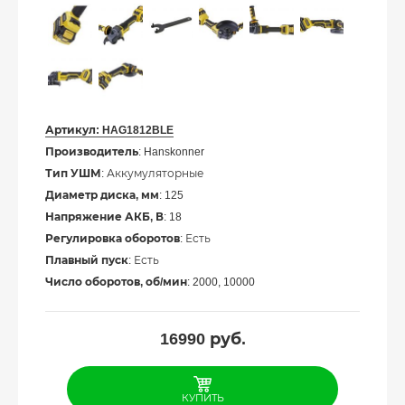
Артикул:
HAG1812BLE
Производитель
: Hanskonner
Тип УШМ
: Аккумуляторные
Диаметр диска, мм
: 125
Напряжение АКБ, В
: 18
Регулировка оборотов
: Есть
Плавный пуск
: Есть
Число оборотов, об/мин
: 2000, 10000
16990
руб.
КУПИТЬ