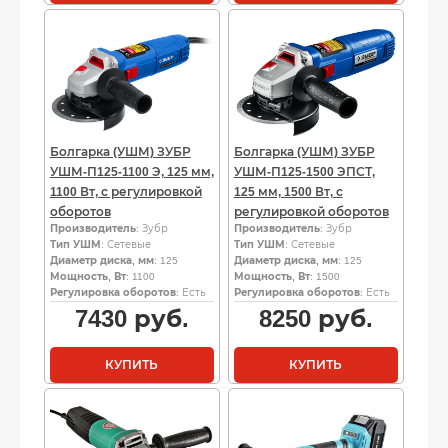
Болгарка (УШМ) ЗУБР
Болгарка (УШМ) ЗУБР
УШМ-П125-1100 Э, 125 мм,
УШМ-П125-1500 ЭПСТ,
1100 Вт, с регулировкой
125 мм, 1500 Вт, с
оборотов
регулировкой оборотов
Производитель
: Зубр
Производитель
: Зубр
Тип УШМ
: Сетевые
Тип УШМ
: Сетевые
Диаметр диска, мм
: 125
Диаметр диска, мм
: 125
Мощность, Вт
: 1100
Мощность, Вт
: 1500
Регулировка оборотов
: Есть
Регулировка оборотов
: Есть
7430
руб.
8250
руб.
КУПИТЬ
КУПИТЬ