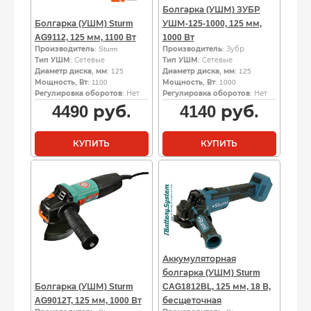
Болгарка (УШМ) ЗУБР
Болгарка (УШМ) Sturm
УШМ-125-1000, 125 мм,
AG9112, 125 мм, 1100 Вт
1000 Вт
Производитель
: Sturm
Производитель
: Зубр
Тип УШМ
: Сетевые
Тип УШМ
: Сетевые
Диаметр диска, мм
: 125
Диаметр диска, мм
: 125
Мощность, Вт
: 1100
Мощность, Вт
: 1000
Регулировка оборотов
: Нет
Регулировка оборотов
: Нет
4490
руб.
4140
руб.
КУПИТЬ
КУПИТЬ
Аккумуляторная
болгарка (УШМ) Sturm
Болгарка (УШМ) Sturm
CAG1812BL, 125 мм, 18 В,
AG9012T, 125 мм, 1000 Вт
бесщеточная