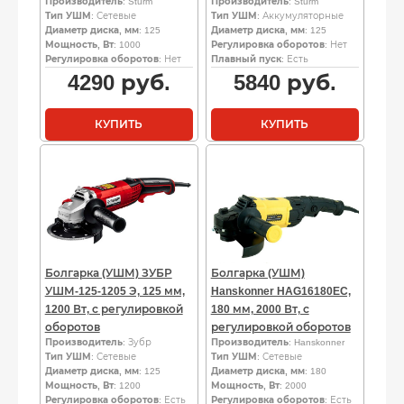
Производитель
: Sturm
Производитель
: Sturm
Тип УШМ
: Сетевые
Тип УШМ
: Аккумуляторные
Диаметр диска, мм
: 125
Диаметр диска, мм
: 125
Мощность, Вт
: 1000
Регулировка оборотов
: Нет
Регулировка оборотов
: Нет
Плавный пуск
: Есть
4290
руб.
5840
руб.
КУПИТЬ
КУПИТЬ
Болгарка (УШМ) ЗУБР
Болгарка (УШМ)
УШМ-125-1205 Э, 125 мм,
Hanskonner HAG16180EC,
1200 Вт, с регулировкой
180 мм, 2000 Вт, с
оборотов
регулировкой оборотов
Производитель
: Зубр
Производитель
: Hanskonner
Тип УШМ
: Сетевые
Тип УШМ
: Сетевые
Диаметр диска, мм
: 125
Диаметр диска, мм
: 180
Мощность, Вт
: 1200
Мощность, Вт
: 2000
Регулировка оборотов
: Есть
Регулировка оборотов
: Есть