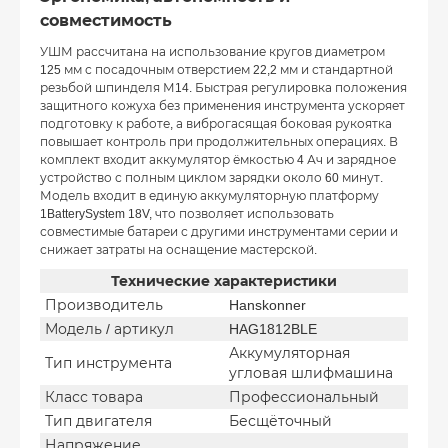
совместимость
УШМ рассчитана на использование кругов диаметром
125 мм с посадочным отверстием 22,2 мм и стандартной
резьбой шпинделя М14. Быстрая регулировка положения
защитного кожуха без применения инструмента ускоряет
подготовку к работе, а виброгасящая боковая рукоятка
повышает контроль при продолжительных операциях. В
комплект входит аккумулятор ёмкостью 4 Ач и зарядное
устройство с полным циклом зарядки около 60 минут.
Модель входит в единую аккумуляторную платформу
1BatterySystem 18V, что позволяет использовать
совместимые батареи с другими инструментами серии и
снижает затраты на оснащение мастерской.
Технические характеристики
Производитель
Hanskonner
Модель / артикул
HAG1812BLE
Аккумуляторная
Тип инструмента
угловая шлифмашина
Класс товара
Профессиональный
Тип двигателя
Бесщёточный
Напряжение