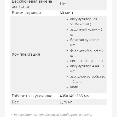
Бесключевая замена
Нет
оснастки
Время зарядки
60 мин
аккумуляторная
УШМ – 1 шт.;
защитный кожух – 1
шт.;
боковая рукоятка – 1
шт.;
фланцевый ключ – 1
Комплектация
шт.;
винт с гайкой – 1 шт.;
аккумулятор 4 Ач – 1
шт.;
зарядное устройство
– 1 шт.;
кейс
Габариты в упаковке
435×140×335 мм
Вес
1,75 кг
* Производитель оставляет за собой право вносить