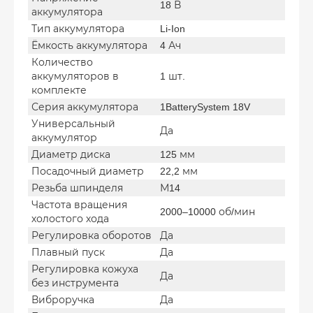
18 В
аккумулятора
Тип аккумулятора
Li-Ion
Ёмкость аккумулятора
4 Ач
Количество
аккумуляторов в
1 шт.
комплекте
Серия аккумулятора
1BatterySystem 18V
Универсальный
Да
аккумулятор
Диаметр диска
125 мм
Посадочный диаметр
22,2 мм
Резьба шпинделя
М14
Частота вращения
2000–10000 об/мин
холостого хода
Регулировка оборотов
Да
Плавный пуск
Да
Регулировка кожуха
Да
без инструмента
Виброручка
Да