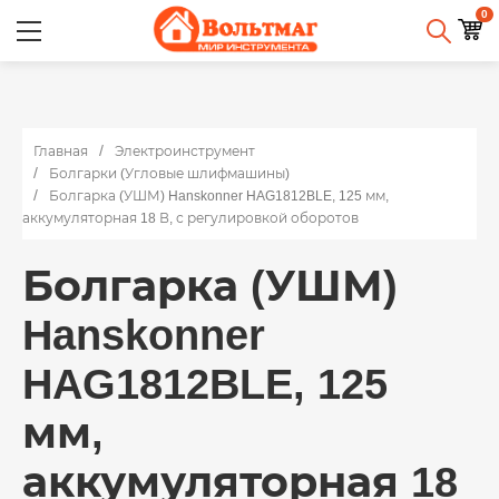
0
Главная
Электроинструмент
Болгарки (Угловые шлифмашины)
Болгарка (УШМ) Hanskonner HAG1812BLE, 125 мм,
аккумуляторная 18 В, с регулировкой оборотов
Болгарка (УШМ)
Hanskonner
HAG1812BLE, 125
мм,
аккумуляторная 18