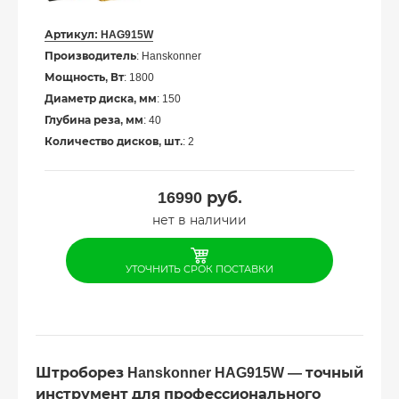
Артикул:
HAG915W
Производитель
: Hanskonner
Мощность, Вт
: 1800
Диаметр диска, мм
: 150
Глубина реза, мм
: 40
Количество дисков, шт.
: 2
16990
руб.
нет в наличии
УТОЧНИТЬ СРОК ПОСТАВКИ
Штроборез Hanskonner HAG915W — точный
инструмент для профессионального