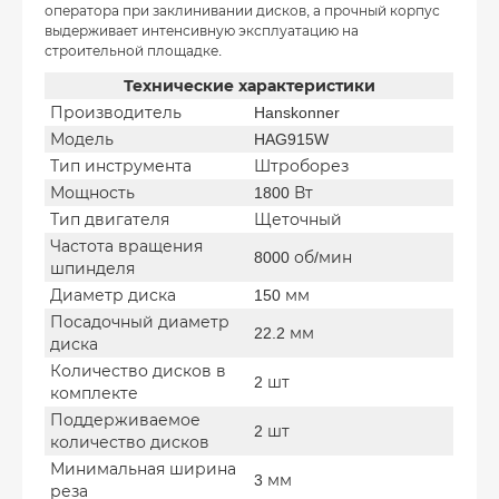
оператора при заклинивании дисков, а прочный корпус
выдерживает интенсивную эксплуатацию на
строительной площадке.
Технические характеристики
Производитель
Hanskonner
Модель
HAG915W
Тип инструмента
Штроборез
Мощность
1800 Вт
Тип двигателя
Щеточный
Частота вращения
8000 об/мин
шпинделя
Диаметр диска
150 мм
Посадочный диаметр
22.2 мм
диска
Количество дисков в
2 шт
комплекте
Поддерживаемое
2 шт
количество дисков
Минимальная ширина
3 мм
реза