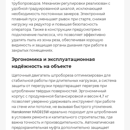
трубопроводов. Механизм регулировки реализован с
удобной градуированной шкалой, исключающей
необходимость постоянных замеров. Электронный
плавный пуск уменьшает рывок при старте, снижая
нагрузку на редуктор и повышая безопасность
оператора. Также в конструкции предусмотрено
подключение пылесоса, что позволяет эффективно
удалять пыль из зоны реза, обеспечивая хорошую
видимость и защищая органы дыхания при работе в
закрытых помещениях.
Эргономика и эксплуатационная
надёжность на объекте
Щеточный двигатель штробореза оптимизирован для
стабильной работы при длительных нагрузках, а система
защиты от перегрузки предотвращает перегрев при
штроблении твёрдых поверхностей. Эргономичный
корпус с продуманной балансировкой и весом 4,7 кг
позволяет уверенно удерживать инструмент при работе
на стене или потолке, не вызывая быстрого утомления.
Hanskonner HAG915W идеально подходит для штробления
в условиях ремонта и капитального строительства, где
важна точность и производительность. Автоматическая
предохранительная муфта дополнительно защищает