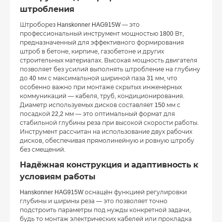
штробления
Штроборез Hanskonner HAG915W — это
профессиональный инструмент мощностью 1800 Вт,
предназначенный для эффективного формирования
штроб в бетоне, кирпиче, газобетоне и других
строительных материалах. Высокая мощность двигателя
позволяет без усилий выполнять штробление на глубину
до 40 мм с максимальной шириной паза 31 мм, что
особенно важно при монтаже скрытых инженерных
коммуникаций — кабеля, труб, кондиционирования.
Диаметр используемых дисков составляет 150 мм с
посадкой 22,2 мм — это оптимальный формат для
стабильной глубины реза при высокой скорости работы.
Инструмент рассчитан на использование двух рабочих
дисков, обеспечивая прямолинейную и ровную штробу
без смещений.
Надёжная конструкция и адаптивность к
условиям работы
Hanskonner HAG915W оснащён функцией регулировки
глубины и ширины реза — это позволяет точно
подстроить параметры под нужды конкретной задачи,
будь то монтаж электрических кабелей или прокладка