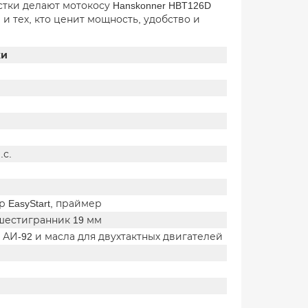
тки делают мотокосу Hanskonner HBT126D
 тех, кто ценит мощность, удобство и
ки
.с.
р EasyStart, праймер
, шестигранник 19 мм
 АИ-92 и масла для двухтактных двигателей