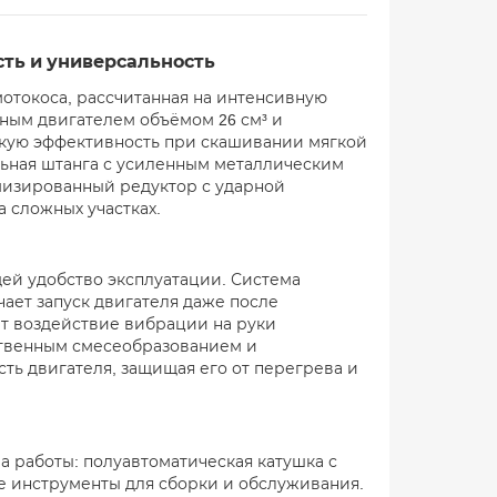
ть и универсальность
отокоса, рассчитанная на интенсивную
ным двигателем объёмом 26 см³ и
сокую эффективность при скашивании мягкой
льная штанга с усиленным металлическим
мизированный редуктор с ударной
 сложных участках.
ей удобство эксплуатации. Система
ает запуск двигателя даже после
ет воздействие вибрации на руки
ственным смесеобразованием и
ь двигателя, защищая его от перегрева и
а работы: полуавтоматическая катушка с
же инструменты для сборки и обслуживания.