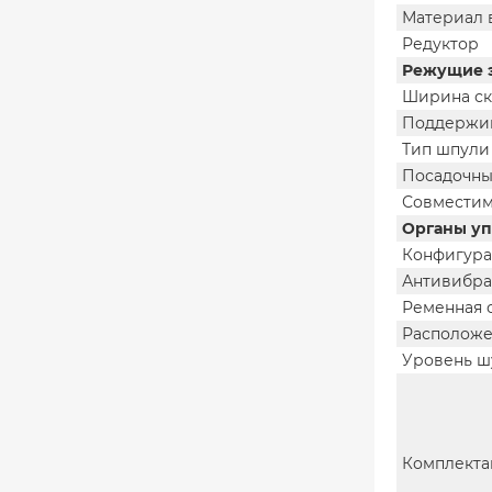
Материал 
Редуктор
Режущие 
Ширина ск
Поддержив
Тип шпули
Посадочны
Совместим
Органы уп
Конфигура
Антивибра
Ременная 
Расположе
Уровень ш
Комплекта