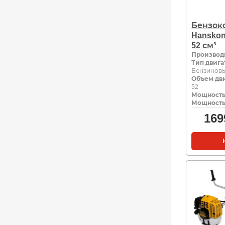
Бензок
Hanskon
52 см³
Производ
Тип двига
Бензинов
Объем дви
52
Мощность,
Мощность,
169