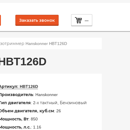
Заказать звонок
—
зотриммер Hanskonner HBT126D
HBT126D
Артикул:
HBT126D
Производитель
: Hanskonner
Тип двигателя
: 2-х тактный, Бензиновый
Объем двигателя, куб.см
: 26
Мощность, Вт
: 850
Мощность, л.с.
: 1.16