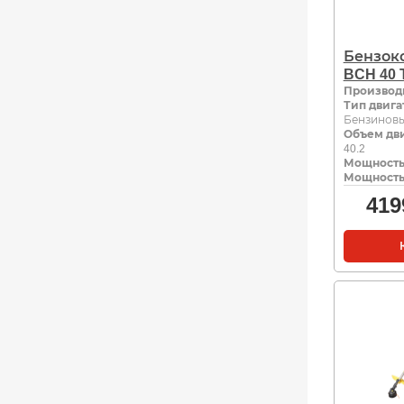
Бензоко
BCH 40 T
Производ
Тип двига
Бензинов
Объем дви
40.2
Мощность,
Мощность,
419