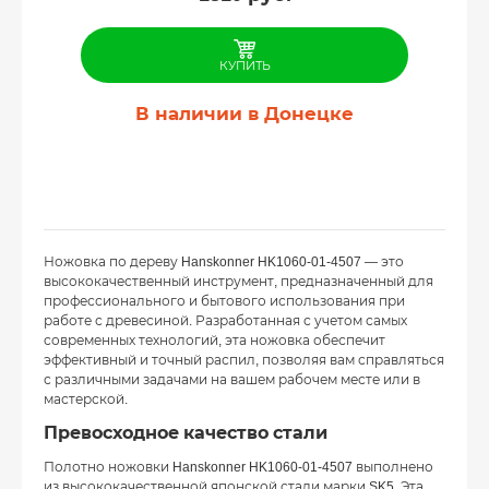
КУПИТЬ
В наличии в Донецке
Ножовка по дереву Hanskonner HK1060-01-4507 — это
высококачественный инструмент, предназначенный для
профессионального и бытового использования при
работе с древесиной. Разработанная с учетом самых
современных технологий, эта ножовка обеспечит
эффективный и точный распил, позволяя вам справляться
с различными задачами на вашем рабочем месте или в
мастерской.
Превосходное качество стали
Полотно ножовки Hanskonner HK1060-01-4507 выполнено
из высококачественной японской стали марки SK5. Эта