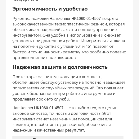
Эргономичность и удобство
Рукоятка ножовки Hanskonner HK1060-01-4507 покрыта
высококачественной термопластичной резиной, которая
обеспечивает надежный захват и полное управление
инструментом. Она удобна в использовании и снижает
усталость при длительной работе. Измерительная шкала
на полотне и рукоятка с углами 90° и 45° позволяют
быстро и точно наносить разметку, что особенно полезно
при выполнении сложных резов.
Надежная защита и долговечность
Протектор с магнитом, входящий в комплект,
обеспечивает быструю установку на полотно и защищает
пользователя от случайных повреждений. Это повышает
уровень безопасности при работе с инструментом и
продлевает срок его службы.
Hanskonner HK1060-01-4507 — это выбор тех, кто ценит
высокое качество, точность и долговечность. Этот
инструмент станет незаменимым помощником для
каждого, кто работает с древесиной, обеспечивая
надежный и качественный результат.