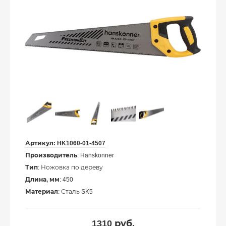
Артикул:
HK1060-01-4507
Производитель
: Hanskonner
Тип
: Ножовка по дереву
Длина, мм
: 450
Материал
: Сталь SK5
1310
руб.