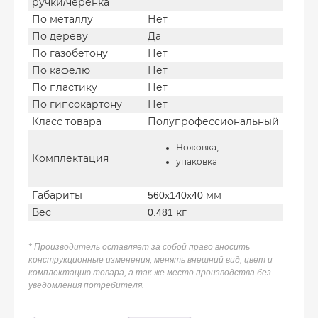
ручки/черенка
По металлу
Нет
По дереву
Да
По газобетону
Нет
По кафелю
Нет
По пластику
Нет
По гипсокартону
Нет
Класс товара
Полупрофессиональный
Ножовка,
Комплектация
упаковка
Габариты
560x140x40 мм
Вес
0.481 кг
* Производитель оставляет за собой право вносить
конструкционные изменения, менять внешний вид, цвет и
комплектацию товара, а так же место производства без
уведомления потребителя.